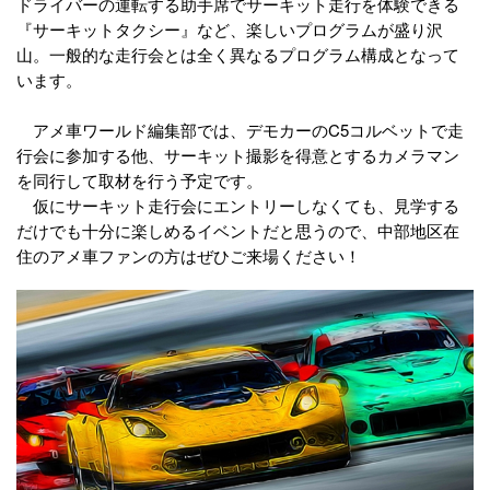
ドライバーの運転する助手席でサーキット走行を体験できる
『サーキットタクシー』など、楽しいプログラムが盛り沢
山。一般的な走行会とは全く異なるプログラム構成となって
います。
アメ車ワールド編集部では、デモカーのC5コルベットで走
行会に参加する他、サーキット撮影を得意とするカメラマン
を同行して取材を行う予定です。
仮にサーキット走行会にエントリーしなくても、見学する
だけでも十分に楽しめるイベントだと思うので、中部地区在
住のアメ車ファンの方はぜひご来場ください！