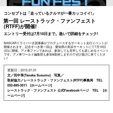
コンセプトは「走っているクルマが一番カッコイイ!」
第一回 レーストラック・ファンフェスト
(RTFF)が開催!
エントリー受付は7月10日まで。急いで詳細をチェック!
NASCARドライバー古賀琢麻がプロデュースするサーキット走行イベントが
開催されます。記念すべき第一回は、愛知県の美浜サーキットにて7月19日
(日)に開催。アメ車ファンであれば、参加しても見学しても楽しめるイベント
です。アメ車ワールド編集部も参加&取材しますのでぜひ遊びに来てくださ
い!
更新日：2015.07.01
文／田中享(Tanaka Susumu) 写真／
取材協力／レーストラック・ファンフェスト(RTFF)事務局 TEL
052-895-3511 [
ホームページ
]
レーストラック・ファンフェスト 公式Facebookページ TEL [
ホ
ームページ
]