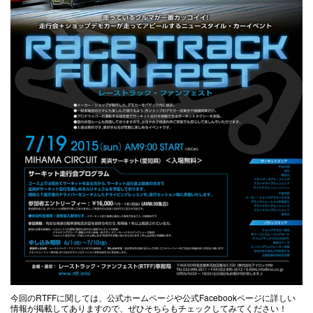
今回のRTFFに関しては、公式ホームページや公式Facebookページに詳しい
情報が掲載してありますので、ぜひそちらもチェックしてみてください！