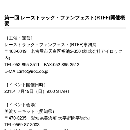
第一回 レーストラック・ファンフェスト(RTFF)開催概
要
［主催・運営］
レーストラック・ファンフェスト(RTFF)事務局
〒468-0049 名古屋市天白区福池2-350 (株式会社アイロック
内)
TEL:052-895-3511 FAX:052-895-3512
E-MAIL:info@iroc.co.jp
［イベント開催日時］
2015年7月19日（日）9:00 START
［イベント会場］
美浜サーキット（愛知県）
〒470-3235 愛知県美浜町 大字野間字馬池1
TEL:0569-87-3003