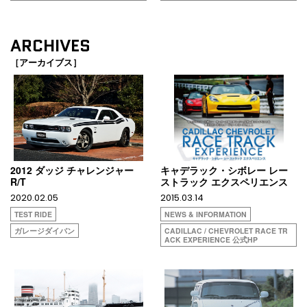
ARCHIVES
［アーカイブス］
2012 ダッジ チャレンジャー
キャデラック・シボレー レー
R/T
ストラック エクスペリエンス
2020.02.05
2015.03.14
TEST RIDE
NEWS & INFORMATION
ガレージダイバン
CADILLAC / CHEVROLET RACE TR
ACK EXPERIENCE 公式HP