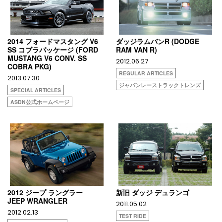
2014 フォードマスタング V6
ダッジラムバンR (DODGE
SS コブラパッケージ (FORD
RAM VAN R)
MUSTANG V6 CONV. SS
2012.06.27
COBRA PKG)
REGULAR ARTICLES
2013.07.30
ジャパンレーストラックトレンズ
SPECIAL ARTICLES
ASDN公式ホームページ
2012 ジープ ラングラー
新旧 ダッジ デュランゴ
JEEP WRANGLER
2011.05.02
2012.02.13
TEST RIDE