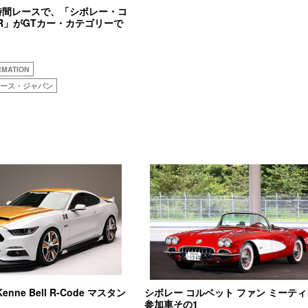
時間レースで、「シボレー・コ
.R」がGTカー・カテゴリーで
RMATION
タース・ジャパン
 Kenne Bell R-Code マスタン
シボレー コルベット ファン ミーテ
参加車その1