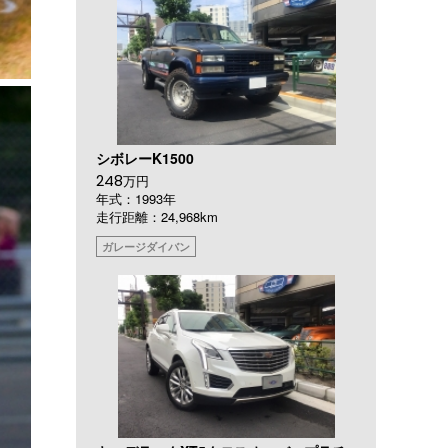
シボレーK1500
248
万円
年式：1993年
走行距離：24,968km
ガレージダイバン