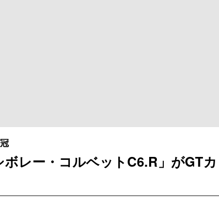
栄冠
ボレー・コルベットC6.R」がGTカ