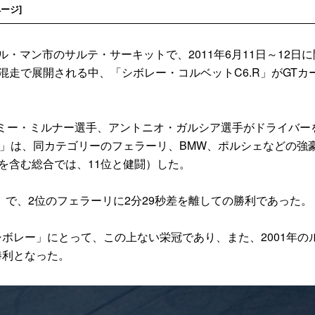
ページ
]
・マン市のサルテ・サーキットで、2011年6月11日～12日に
混走で展開される中、「シボレー・コルベットC6.R」がGTカ
ミー・ミルナー選手、アントニオ・ガルシア選手がドライバー
.R」は、同カテゴリーのフェラーリ、BMW、ポルシェなどの強
を含む総合では、11位と健闘）した。
周）で、2位のフェラーリに2分29秒差を離しての勝利であった。
ボレー」にとって、この上ない栄冠であり、また、2001年の
勝利となった。