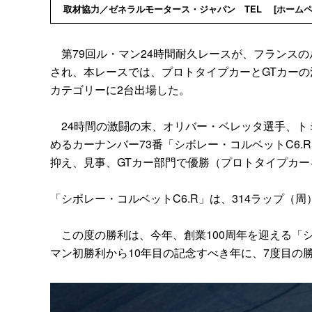
取材協力／ゼネラルモータース・ジャパン TEL [
ホーム
第79回ル・マン24時間耐久レースが、フランスのル
され、本レースでは、プロトタイプカーとGTカーの
カテゴリーに2台出場した。
24時間の激闘の末、オリバー・ベレッタ選手、ト
めるカーナンバー73番「シボレー・コルベットC6
抑え、見事、GTカー部門で優勝（プロトタイプカー
「シボレー・コルベットC6.R」は、314ラップ（
この度の勝利は、今年、創業100周年を迎える「シ
マン初勝利から10年目の記念すべき年に、7度目の