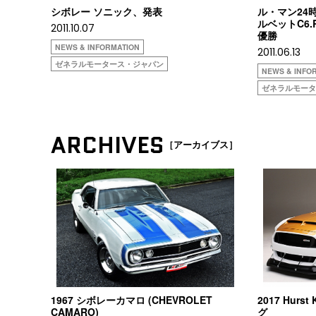
シボレー ソニック、発表
ル・マン24
ルベットC6
2011.10.07
優勝
NEWS & INFORMATION
2011.06.13
ゼネラルモータース・ジャパン
NEWS & INFO
ゼネラルモー
ARCHIVES
［アーカイブス］
1967 シボレーカマロ (CHEVROLET
2017 Hurst
CAMARO)
グ