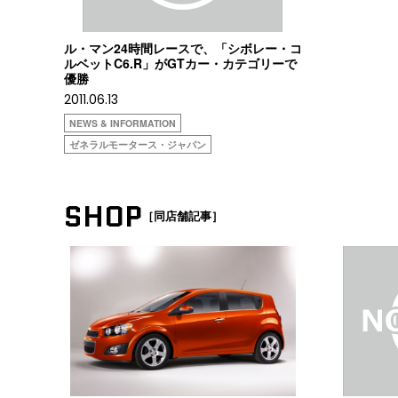
ル・マン24時間レースで、「シボレー・コ
ルベットC6.R」がGTカー・カテゴリーで
優勝
2011.06.13
NEWS & INFORMATION
ゼネラルモータース・ジャパン
SHOP
［同店舗記事］