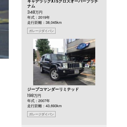
キャデラックXT5クロスオーバープラチ
ナム
348
万円
年式：2019年
走行距離：38,045km
ガレージダイバン
ジープコマンダーリミテッド
198
万円
年式：2007年
走行距離：43,693km
ガレージダイバン