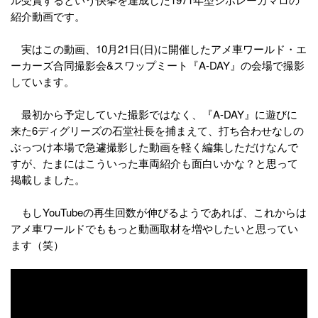
紹介動画です。
実はこの動画、10月21日(日)に開催したアメ車ワールド・エ
ーカーズ合同撮影会&スワップミート『A-DAY』の会場で撮影
しています。
最初から予定していた撮影ではなく、『A-DAY』に遊びに
来た6ディグリーズの石堂社長を捕まえて、打ち合わせなしの
ぶっつけ本場で急遽撮影した動画を軽く編集しただけなんで
すが、たまにはこういった車両紹介も面白いかな？と思って
掲載しました。
もしYouTubeの再生回数が伸びるようであれば、これからは
アメ車ワールドでももっと動画取材を増やしたいと思ってい
ます（笑）