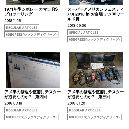
1971年型シボレー カマロ RS
スーパーアメリカンフェスティ
プロツーリング
バル2018 in お台場 アメ車ワー
ルド賞
2018.11.05
2018.09.06
REGULAR ARTICLES
SPECIAL ARTICLES
6DEGREES(シックスディグリーズ)
6DEGREES(シックスディグリーズ)
アメ車の修理や整備にテスター
アメ車の修理や整備にテスター
が必要なのか? 第四回
が必要なのか? 第三回
2018.03.18
2018.01.20
REGULAR ARTICLES
REGULAR ARTICLES
6DEGREES(シックスディグリーズ)
6DEGREES(シックスディグリーズ)