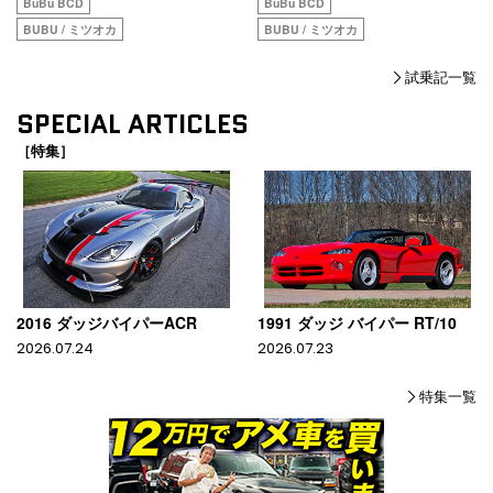
BuBu BCD
BuBu BCD
BUBU / ミツオカ
BUBU / ミツオカ
試乗記一覧
SPECIAL ARTICLES
［特集］
2016 ダッジバイパーACR
1991 ダッジ バイパー RT/10
2026.07.24
2026.07.23
特集一覧