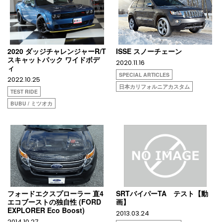
2020 ダッジチャレンジャーR/T
ISSE スノーチェーン
スキャットパック ワイドボデ
2020.11.16
ィ
SPECIAL ARTICLES
2022.10.25
日本カリフォルニアカスタム
TEST RIDE
BUBU / ミツオカ
フォードエクスプローラー 直4
SRTバイパーTA テスト【動
エコブーストの独自性 (FORD
画】
EXPLORER Eco Boost)
2013.03.24
2014.10.27