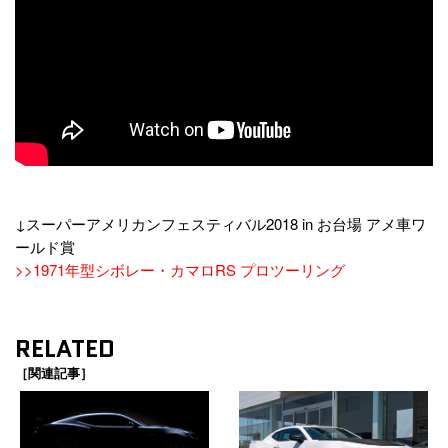
↓スーパーアメリカンフェスティバル2018 in お台場 アメ車ワ
ールド賞
>>1971年型シボレー・カマロRS プロツーリング
RELATED
［関連記事］