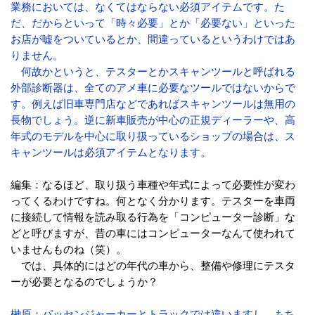
業務においては、なくてはならない必須アイテムです。た
だ、だからといって「時々必要」とか「必要ない」といった
お店が嘘をついているとか、間違っているというわけではあ
りません。
何故かというと、テスターとかスキャンツールと呼ばれる
外部診断器は、全てのアメ車に必要なツールではないからで
す。例えば旧車専門店などであればスキャンツールは無用の
長物でしょう。逆に新車販売が中心の正規ディーラーや、高
年式のモデルを中心に取り扱っているショップの場合は、ス
キャンツールは必須アイテムとなります。
編集：なるほど、取り扱う車種や年式によって必要性が変わ
ってくるわけですね。何となく分かります。テスターを車両
に接続して情報を読み取る行為を「コンピューター診断」な
どと呼びますが、昔の車にはコンピューターなんて使われて
いませんものね（笑）。
では、具体的にはどの年代の車から、整備や修理にテスタ
ーが必要となるのでしょうか？
榊原：パッセンジャーカーとトラックでは違いますし、もち