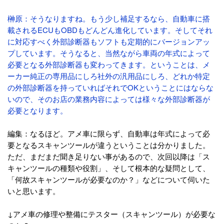
榊原：そうなりますね。もう少し補足するなら、自動車に搭
載されるECUもOBDもどんどん進化しています。そしてそれ
に対応すべく外部診断器もソフトも定期的にバージョンアッ
プしています。そうなると、当然ながら車両の年式によって
必要となる外部診断器も変わってきます。ということは、メ
ーカー純正の専用品にしろ社外の汎用品にしろ、どれか特定
の外部診断器を持っていればそれでOKということにはならな
いので、そのお店の業務内容によっては様々な外部診断器が
必要となります。
編集：なるほど。アメ車に限らず、自動車は年式によって必
要となるスキャンツールが違うということは分かりました。
ただ、まだまだ聞き足りない事があるので、次回以降は「ス
キャンツールの種類や役割」、そして根本的な疑問として、
「何故スキャンツールが必要なのか？」などについて伺いた
いと思います。
↓アメ車の修理や整備にテスター（スキャンツール）が必要な