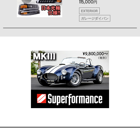
115,000
円
EXTERIOR
ガレージダイバン