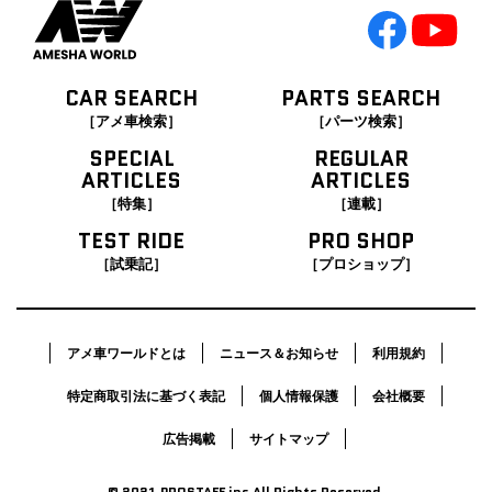
CAR SEARCH
PARTS SEARCH
［アメ車検索］
［パーツ検索］
SPECIAL
REGULAR
ARTICLES
ARTICLES
［特集］
［連載］
TEST RIDE
PRO SHOP
［試乗記］
［プロショップ］
アメ車ワールドとは
ニュース＆お知らせ
利用規約
特定商取引法に基づく表記
個人情報保護
会社概要
広告掲載
サイトマップ
© 2021 PROSTAFF inc.All Rights Reserved.