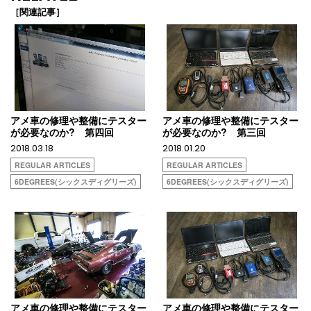
［関連記事］
アメ車の修理や整備にテスター
アメ車の修理や整備にテスター
が必要なのか? 第四回
が必要なのか? 第三回
2018.03.18
2018.01.20
REGULAR ARTICLES
REGULAR ARTICLES
6DEGREES(シックスディグリーズ)
6DEGREES(シックスディグリーズ)
アメ車の修理や整備にテスター
アメ車の修理や整備にテスター