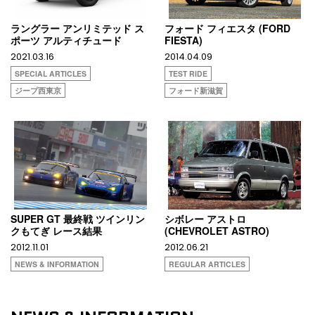
ラングラー アンリミテッド ス
フォード フィエスタ (FORD
ポーツ アルティチュード
FIESTA)
2021.03.16
2014.04.09
SPECIAL ARTICLES
TEST RIDE
ジープ西東京
フォード新滋賀
SUPER GT 最終戦 ツインリン
シボレー アストロ
クもてぎ レース結果
(CHEVROLET ASTRO)
2012.11.01
2012.06.21
NEWS & INFORMATION
REGULAR ARTICLES