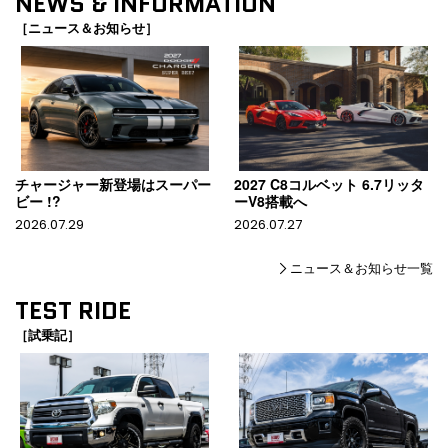
NEWS & INFORMATION
［ニュース＆お知らせ］
チャージャー新登場はスーパー
2027 C8コルベット 6.7リッタ
ビー !?
ーV8搭載へ
2026.07.29
2026.07.27
ニュース＆お知らせ一覧
TEST RIDE
［試乗記］