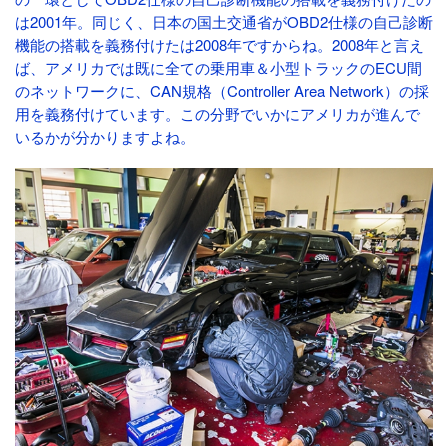
は2001年。同じく、日本の国土交通省がOBD2仕様の自己診断
機能の搭載を義務付けたは2008年ですからね。2008年と言え
ば、アメリカでは既に全ての乗用車＆小型トラックのECU間
のネットワークに、CAN規格（Controller Area Network）の採
用を義務付けています。この分野でいかにアメリカが進んで
いるかが分かりますよね。