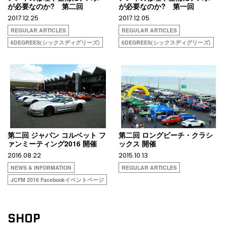
が必要なのか? 第二回
が必要なのか? 第一回
2017.12.25
2017.12.05
REGULAR ARTICLES
REGULAR ARTICLES
6DEGREES(シックスディグリーズ)
6DEGREES(シックスディグリーズ)
第二回 ジャパン コルベット フ
第二回 ロングビーチ・クラシ
ァンミーティング2016 開催
ックス 開催
2016.08.22
2015.10.13
NEWS & INFORMATION
REGULAR ARTICLES
JCFM 2016 Facebookイベントページ
SHOP