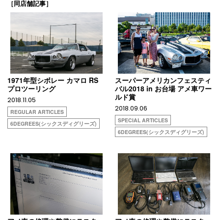
［同店舗記事］
1971年型シボレー カマロ RS
スーパーアメリカンフェスティ
プロツーリング
バル2018 in お台場 アメ車ワー
ルド賞
2018.11.05
2018.09.06
REGULAR ARTICLES
SPECIAL ARTICLES
6DEGREES(シックスディグリーズ)
6DEGREES(シックスディグリーズ)