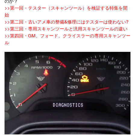
のか？
>>第一回・テスター（スキャンツール）を検証する特集を開
始
>>第二回・古いアメ車の整備&修理にはテスターは使わない?
>>第三回・専用スキャンツールと汎用スキャンツールの違い
>>第四回・GM、フォード、クライスラーの専用スキャンツー
ル