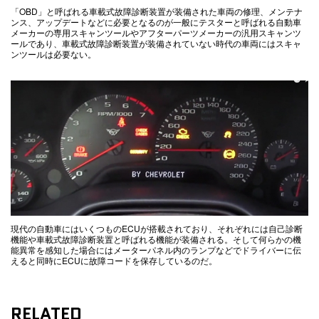
「OBD」と呼ばれる車載式故障診断装置が装備された車両の修理、メンテナ
ンス、アップデートなどに必要となるのが一般にテスターと呼ばれる自動車
メーカーの専用スキャンツールやアフターパーツメーカーの汎用スキャンツ
ールであり、車載式故障診断装置が装備されていない時代の車両にはスキャ
ンツールは必要ない。
現代の自動車にはいくつものECUが搭載されており、それぞれには自己診断
機能や車載式故障診断装置と呼ばれる機能が装備される。そして何らかの機
能異常を感知した場合にはメーターパネル内のランプなどでドライバーに伝
えると同時にECUに故障コードを保存しているのだ。
RELATED