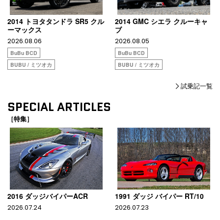
2014 トヨタタンドラ SR5 クル
2014 GMC シエラ クルーキャ
ーマックス
ブ
2026.08.06
2026.08.05
BuBu BCD
BuBu BCD
BUBU / ミツオカ
BUBU / ミツオカ
試乗記一覧
SPECIAL ARTICLES
［特集］
2016 ダッジバイパーACR
1991 ダッジ バイパー RT/10
2026.07.24
2026.07.23