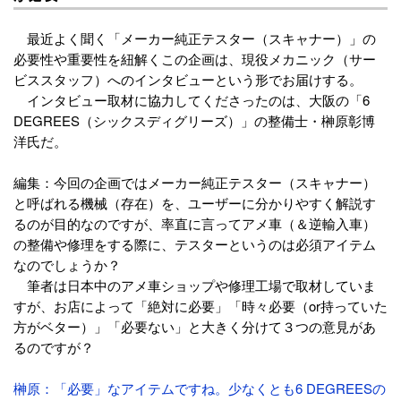
最近よく聞く「メーカー純正テスター（スキャナー）」の
必要性や重要性を紐解くこの企画は、現役メカニック（サー
ビススタッフ）へのインタビューという形でお届けする。
インタビュー取材に協力してくださったのは、大阪の「6
DEGREES（シックスディグリーズ）」の整備士・榊原彰博
洋氏だ。
編集：今回の企画ではメーカー純正テスター（スキャナー）
と呼ばれる機械（存在）を、ユーザーに分かりやすく解説す
るのが目的なのですが、率直に言ってアメ車（＆逆輸入車）
の整備や修理をする際に、テスターというのは必須アイテム
なのでしょうか？
筆者は日本中のアメ車ショップや修理工場で取材していま
すが、お店によって「絶対に必要」「時々必要（or持っていた
方がベター）」「必要ない」と大きく分けて３つの意見があ
るのですが？
榊原：「必要」なアイテムですね。少なくとも6 DEGREESの