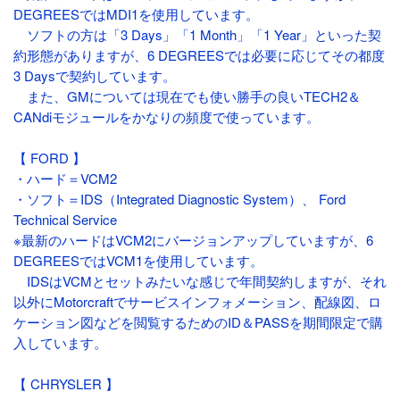
DEGREESではMDI1を使用しています。
ソフトの方は「3 Days」「1 Month」「1 Year」といった契
約形態がありますが、6 DEGREESでは必要に応じてその都度
3 Daysで契約しています。
また、GMについては現在でも使い勝手の良いTECH2＆
CANdiモジュールをかなりの頻度で使っています。
【 FORD 】
・ハード＝VCM2
・ソフト＝IDS（Integrated Diagnostic System）、 Ford
Technical Service
※最新のハードはVCM2にバージョンアップしていますが、6
DEGREESではVCM1を使用しています。
IDSはVCMとセットみたいな感じで年間契約しますが、それ
以外にMotorcraftでサービスインフォメーション、配線図、ロ
ケーション図などを閲覧するためのID＆PASSを期間限定で購
入しています。
【 CHRYSLER 】