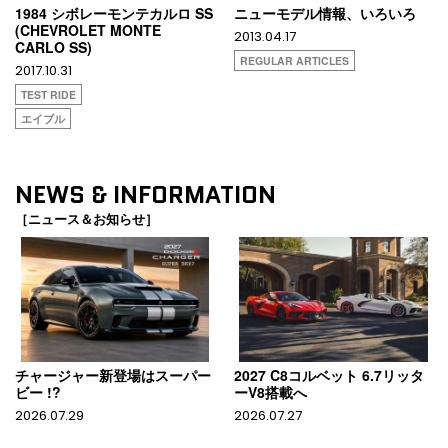
1984 シボレーモンテカルロ SS
ニューモデル情報、いろいろ
(CHEVROLET MONTE
2013.04.17
CARLO SS)
REGULAR ARTICLES
2017.10.31
TEST RIDE
エイブル
NEWS & INFORMATION
［ニュース＆お知らせ］
チャージャー新登場はスーパー
2027 C8コルベット 6.7リッタ
ビー !?
ーV8搭載へ
2026.07.29
2026.07.27