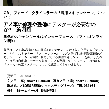
GM、フォード、クライスラーの「専用スキャンツール」につ
いて
アメ車の修理や整備にテスターが必要なの
か? 第四回
現代のスキャンツールはインターフェース+ソフト+オンライ
ン契約
前回は、アメ車&逆輸入車の修理&メンテナンスを行う際に使用する「テスタ
ー」とか「スキャナー」「スキャンツール」などと呼ばれる外部診断器のう
ち、ツールメーカーが製造&販売している汎用スキャンツールを紹介したの
で、今回は自動車メーカーが製造している専用スキャンツール、いわゆる
「メーカー純正テスター」について解説してもらいました。
更新日：2018.03.18
文／田中 享(Tanaka Susumu) 写真／田中 享(Tanaka Susumu)
取材協力／6DEGREES(シックスディグリーズ) TEL 072-984-
6651 [
ホームページ
] [
詳細情報
]