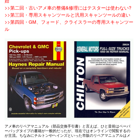
始
>>第二回・古いアメ車の整備&修理にはテスターは使わない?
>>第三回・専用スキャンツールと汎用スキャンツールの違い
>>第四回・GM、フォード、クライスラーの専用スキャンツー
ル
アメ車のリペアマニュアル（部品交換手引書）と言えば、ひと昔前はペーパ
ーバッグタイプの書籍が一般的だったが、現在ではオンラインで閲覧するの
が主流。ちなみにチルトンやヘインズといった市販のリペアマニュアルはメ