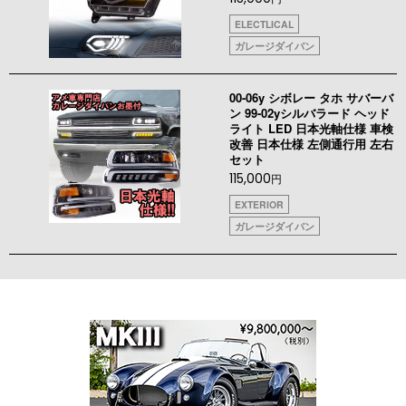
ELECTLICAL
ガレージダイバン
00-06y シボレー タホ サバーバ
ン 99-02yシルバラード ヘッド
ライト LED 日本光軸仕様 車検
改善 日本仕様 左側通行用 左右
セット
115,000
円
EXTERIOR
ガレージダイバン