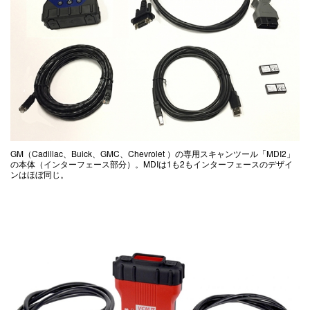
GM（Cadillac、Buick、GMC、Chevrolet ）の専用スキャンツール「MDI2」
の本体（インターフェース部分）。MDIは1も2もインターフェースのデザイ
ンはほぼ同じ。