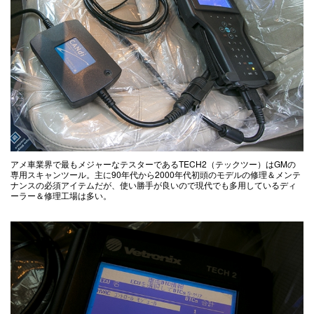
アメ車業界で最もメジャーなテスターであるTECH2（テックツー）はGMの
専用スキャンツール。主に90年代から2000年代初頭のモデルの修理＆メンテ
ナンスの必須アイテムだが、使い勝手が良いので現代でも多用しているディ
ーラー＆修理工場は多い。