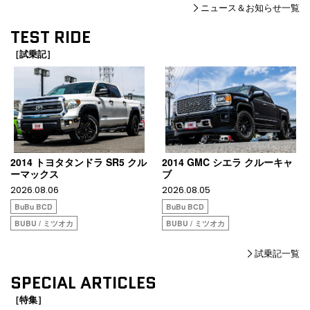
ニュース＆お知らせ一覧
TEST RIDE
［試乗記］
2014 トヨタタンドラ SR5 クル
2014 GMC シエラ クルーキャ
ーマックス
ブ
2026.08.06
2026.08.05
BuBu BCD
BuBu BCD
BUBU / ミツオカ
BUBU / ミツオカ
試乗記一覧
SPECIAL ARTICLES
［特集］