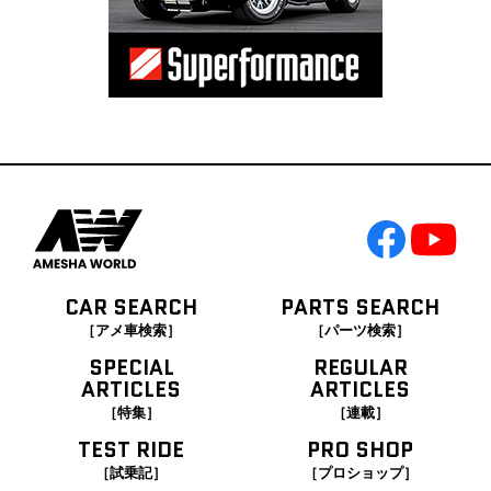
CAR SEARCH
PARTS SEARCH
［アメ車検索］
［パーツ検索］
SPECIAL
REGULAR
ARTICLES
ARTICLES
［特集］
［連載］
TEST RIDE
PRO SHOP
［試乗記］
［プロショップ］