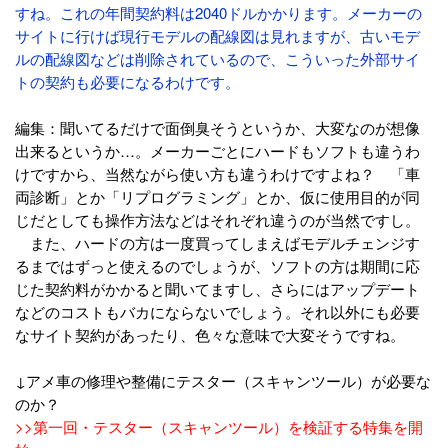
すね。これの年間契約料は2040ドルかかります。メーカーの
サイトに行けば現行モデルの配線図は見れますが、古いモデ
ルの配線図などは削除されているので、こういった外部サイ
トの契約も必要になるわけです。
編集：聞いてるだけで面倒臭そうというか、大変なのが想像
出来るというか…。メーカーごとにハードもソフトも違うわ
けですから、当然ながら使い方も違うわけですよね？ 「車
両診断」とか「リプログラミング」とか、仮に使用目的が同
じだとしても操作方法などはそれぞれ違うのが当然ですし。
また、ハードの方は一度買ってしまえばモデルチェンジす
るまではずっと使えるのでしょうが、ソフトの方は期間に応
じた契約料がかかると聞いてますし、さらにはアップデート
などのコストもバカにならないでしょう。それ以外にも必要
なサイト契約があったり、色々な意味で大変そうですね。
↓アメ車の修理や整備にテスター（スキャンツール）が必要な
のか？
>>第一回・テスター（スキャンツール）を検証する特集を開