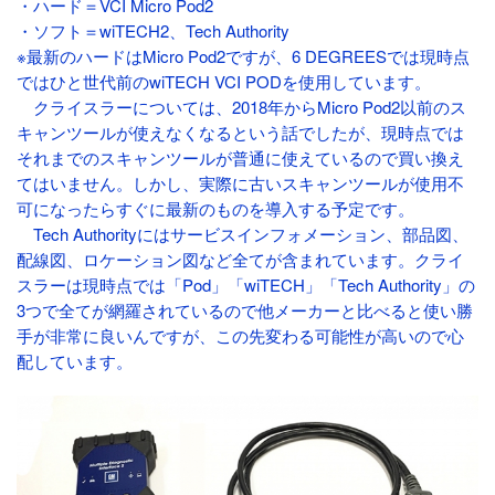
・ハード＝VCI Micro Pod2
・ソフト＝wiTECH2、Tech Authority
※最新のハードはMicro Pod2ですが、6 DEGREESでは現時点
ではひと世代前のwiTECH VCI PODを使用しています。
クライスラーについては、2018年からMicro Pod2以前のス
キャンツールが使えなくなるという話でしたが、現時点では
それまでのスキャンツールが普通に使えているので買い換え
てはいません。しかし、実際に古いスキャンツールが使用不
可になったらすぐに最新のものを導入する予定です。
Tech Authorityにはサービスインフォメーション、部品図、
配線図、ロケーション図など全てが含まれています。クライ
スラーは現時点では「Pod」「wiTECH」「Tech Authority」の
3つで全てが網羅されているので他メーカーと比べると使い勝
手が非常に良いんですが、この先変わる可能性が高いので心
配しています。