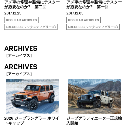
アメ車の修理や整備にテスター
アメ車の修理や整備にテスター
が必要なのか? 第二回
が必要なのか? 第一回
2017.12.25
2017.12.05
REGULAR ARTICLES
REGULAR ARTICLES
6DEGREES(シックスディグリーズ)
6DEGREES(シックスディグリーズ)
ARCHIVES
［アーカイブス］
ARCHIVES
［アーカイブス］
2026 ジープラングラー ホワイ
ジープグラディエーター正規輸
トキャップ
入開始