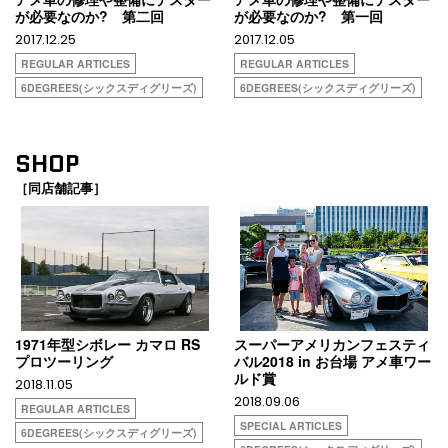
が必要なのか? 第二回
が必要なのか? 第一回
2017.12.25
2017.12.05
REGULAR ARTICLES
REGULAR ARTICLES
6DEGREES(シックスディグリーズ)
6DEGREES(シックスディグリーズ)
SHOP
［同店舗記事］
1971年型シボレー カマロ RS
スーパーアメリカンフェスティ
プロツーリング
バル2018 in お台場 アメ車ワー
ルド賞
2018.11.05
2018.09.06
REGULAR ARTICLES
SPECIAL ARTICLES
6DEGREES(シックスディグリーズ)