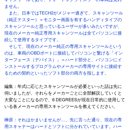
ません。
また、日本ではTECH2がメジャー過ぎて、スキャンツール
（純正テスター）＝モニター画面を有するハンディタイプの
スキャンツールと思っているユーザーが多いみたいですが、
現在のメーカー純正専用スキャンツールは全てパソコンに接
続して使用するタイプです。
そして、現在のメーカー純正の専用スキャンツールという
のは、車両のOBDポートに接続してパソコンと繋げる「イン
ターフェース（デバイス）」＝ハード部分と、パソコンにイ
ンストールするプログラムやメーカーの専用サイトに接続す
るための契約といったソフト部分の両方を指します。
編集：年式に応じたスキャンツールが必要といった話は先に
伺いましたが、それらをメーカーごとに全部解説していくと
大変なことになるので、6 DEGREESが現在日常的に使用して
いる各メーカーの専用スキャンツールを教えてください。
榊原：それはかまいませんが…、先に言った通り、現在の専
用スキャナーはハードとソフトに分かれていています。ハー