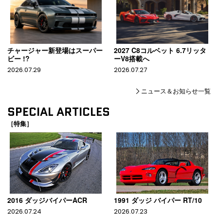
チャージャー新登場はスーパー
2027 C8コルベット 6.7リッタ
ビー !?
ーV8搭載へ
2026.07.29
2026.07.27
ニュース＆お知らせ一覧
SPECIAL ARTICLES
［特集］
2016 ダッジバイパーACR
1991 ダッジ バイパー RT/10
2026.07.24
2026.07.23