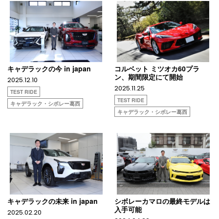
キャデラックの今 in japan
コルベット ミツオカ60プラ
ン、期間限定にて開始
2025.12.10
2025.11.25
TEST RIDE
TEST RIDE
キャデラック・シボレー葛西
キャデラック・シボレー葛西
キャデラックの未来 in japan
シボレーカマロの最終モデルは
入手可能
2025.02.20