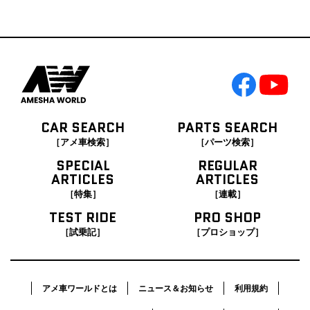
CAR SEARCH
PARTS SEARCH
［アメ車検索］
［パーツ検索］
SPECIAL
REGULAR
ARTICLES
ARTICLES
［特集］
［連載］
TEST RIDE
PRO SHOP
［試乗記］
［プロショップ］
アメ車ワールドとは
ニュース＆お知らせ
利用規約