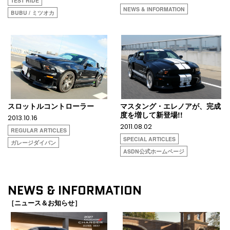
TEST RIDE
NEWS & INFORMATION
BUBU / ミツオカ
スロットルコントローラー
マスタング・エレノアが、完成
度を増して新登場!!
2013.10.16
2011.08.02
REGULAR ARTICLES
SPECIAL ARTICLES
ガレージダイバン
ASDN公式ホームページ
NEWS & INFORMATION
［ニュース＆お知らせ］