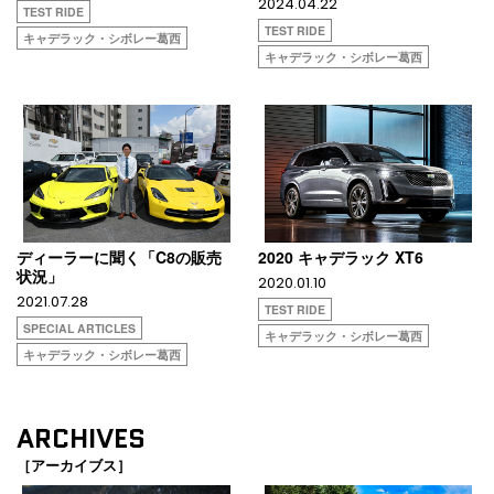
2024.04.22
TEST RIDE
TEST RIDE
キャデラック・シボレー葛西
キャデラック・シボレー葛西
ディーラーに聞く「C8の販売
2020 キャデラック XT6
状況」
2020.01.10
2021.07.28
TEST RIDE
SPECIAL ARTICLES
キャデラック・シボレー葛西
キャデラック・シボレー葛西
ARCHIVES
［アーカイブス］