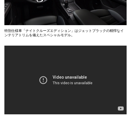
特別仕様車「ナイトクルーズエディション」はジェットブラックの精悍なイ
ンテリアトリムを備えたスペシャルモデル。