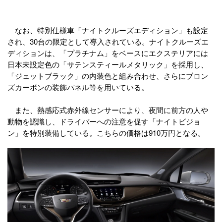
なお、特別仕様車「ナイトクルーズエディション」も設定
され、30台の限定として導入されている。ナイトクルーズエ
ディションは、「プラチナム」をベースにエクステリアには
日本未設定色の「サテンスティールメタリック」を採用し、
「ジェットブラック」の内装色と組み合わせ、さらにブロン
ズカーボンの装飾パネル等を用いている。
また、熱感応式赤外線センサーにより、夜間に前方の人や
動物を認識し、ドライバーへの注意を促す「ナイトビジョ
ン」を特別装備している。こちらの価格は910万円となる。