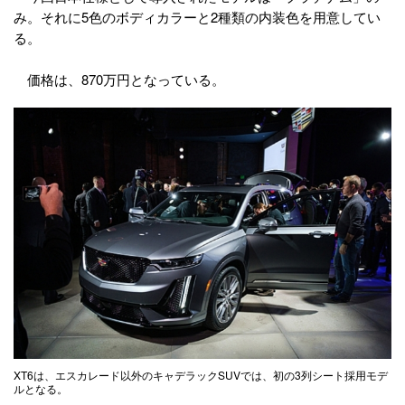
み。それに5色のボディカラーと2種類の内装色を用意してい
る。
価格は、870万円となっている。
XT6は、エスカレード以外のキャデラックSUVでは、初の3列シート採用モデ
ルとなる。