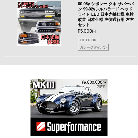
00-06y シボレー タホ サバーバ
ン 99-02yシルバラード ヘッド
ライト LED 日本光軸仕様 車検
改善 日本仕様 左側通行用 左右
セット
115,000
円
EXTERIOR
ガレージダイバン