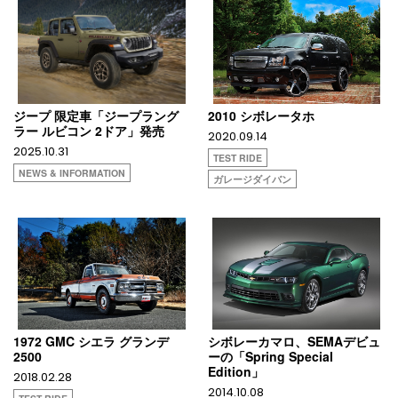
ジープ 限定車「ジープラング
2010 シボレータホ
ラー ルビコン 2ドア」発売
2020.09.14
2025.10.31
TEST RIDE
NEWS & INFORMATION
ガレージダイバン
1972 GMC シエラ グランデ
シボレーカマロ、SEMAデビュ
2500
ーの「Spring Special
Edition」
2018.02.28
2014.10.08