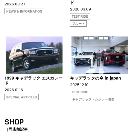
ド
2026.03.27
2026.03.09
NEWS & INFORMATION
TEST RIDE
ブルート
1999 キャデラック エスカレー
キャデラックの今 in japan
ド
2025.12.10
2026.01.16
TEST RIDE
SPECIAL ARTICLES
キャデラック・シボレー葛西
SHOP
［同店舗記事］