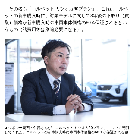
その名も「コルベット ミツオカ60プラン」。これはコルベ
ットの新車購入時に、対象モデルに関して3年後の下取り（買
取）価格が新車購入時の車両本体価格の60％保証されるとい
うもの（諸費用等は別途必要になる）。
▲シボレー葛西の仁部さんが「コルベット ミツオカ60プラン」について説明
してくれた。コルベットの新車購入時に車両本体価格の60％が保証される独