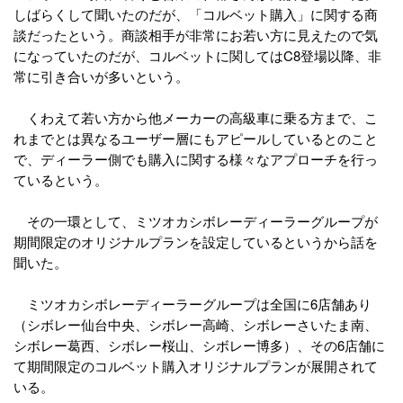
しばらくして聞いたのだが、「コルベット購入」に関する商
談だったという。商談相手が非常にお若い方に見えたので気
になっていたのだが、コルベットに関してはC8登場以降、非
常に引き合いが多いという。
くわえて若い方から他メーカーの高級車に乗る方まで、こ
れまでとは異なるユーザー層にもアピールしているとのこと
で、ディーラー側でも購入に関する様々なアプローチを行っ
ているという。
その一環として、ミツオカシボレーディーラーグループが
期間限定のオリジナルプランを設定しているというから話を
聞いた。
ミツオカシボレーディーラーグループは全国に6店舗あり
（シボレー仙台中央、シボレー高崎、シボレーさいたま南、
シボレー葛西、シボレー桜山、シボレー博多）、その6店舗に
て期間限定のコルベット購入オリジナルプランが展開されて
いる。