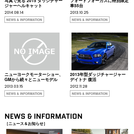
写真で見る 2015 ダッジチャー
フォードフォーカスに特別限定
ジャーヘルキャット
車55台
2014.08.14
2013.10.25
NEWS & INFORMATION
NEWS & INFORMATION
ニューヨークモーターショー、
2013年型ダッジチャージャー
GMから続々とニューモデル
デイトナ 復活
2013.03.15
2012.11.28
NEWS & INFORMATION
NEWS & INFORMATION
NEWS & INFORMATION
［ニュース＆お知らせ］