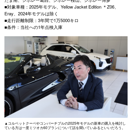
■対象車種：2025年モデル、Yellow Jacket Edition ＊Z06、
Eray、2024年モデルは除く
■走行距離制限：3年間で1万5000キロ
■条件：当社への1年点検入庫
▲コルベットクーペやコンバーチブルの2025年モデルの新車の購入を検討し
ている方は一度ミツオカ60プランについて話を聞いていみるといいだろう。