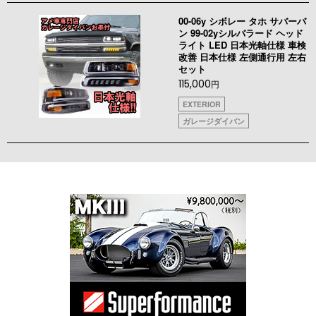
00-06y シボレー タホ サバーバ
ン 99-02yシルバラード ヘッド
ライト LED 日本光軸仕様 車検
改善 日本仕様 左側通行用 左右
セット
115,000
円
EXTERIOR
ガレージダイバン