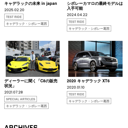
キャデラックの未来 in japan
シボレーカマロの最終モデルは
入手可能
2025.02.20
2024.04.22
TEST RIDE
TEST RIDE
キャデラック・シボレー葛西
キャデラック・シボレー葛西
ディーラーに聞く「C8の販売
2020 キャデラック XT6
状況」
2020.01.10
2021.07.28
TEST RIDE
SPECIAL ARTICLES
キャデラック・シボレー葛西
キャデラック・シボレー葛西
ARCHIVES