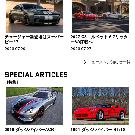
チャージャー新登場はスーパー
2027 C8コルベット 6.7リッタ
ビー !?
ーV8搭載へ
2026.07.29
2026.07.27
ニュース＆お知らせ一覧
SPECIAL ARTICLES
［特集］
2016 ダッジバイパーACR
1991 ダッジ バイパー RT/10