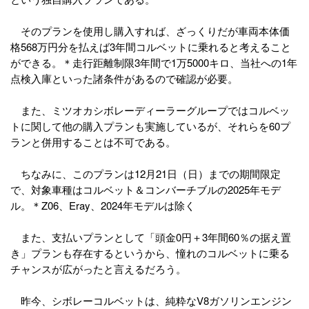
そのプランを使用し購入すれば、ざっくりだが車両本体価
格568万円分を払えば3年間コルベットに乗れると考えること
ができる。＊走行距離制限3年間で1万5000キロ、当社への1年
点検入庫といった諸条件があるので確認が必要。
また、ミツオカシボレーディーラーグループではコルベッ
トに関して他の購入プランも実施しているが、それらを60プ
ランと併用することは不可である。
ちなみに、このプランは12月21日（日）までの期間限定
で、対象車種はコルベット＆コンバーチブルの2025年モデ
ル。＊Z06、Eray、2024年モデルは除く
また、支払いプランとして「頭金0円＋3年間60％の据え置
き」プランも存在するというから、憧れのコルベットに乗る
チャンスが広がったと言えるだろう。
昨今、シボレーコルベットは、純粋なV8ガソリンエンジン