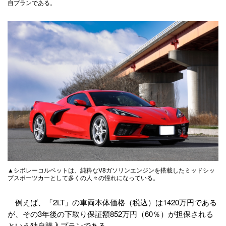
自プランである。
▲シボレーコルベットは、純粋なV8ガソリンエンジンを搭載したミッドシッ
プスポーツカーとして多くの人々の憧れになっている。
例えば、「2LT」の車両本体価格（税込）は1420万円である
が、その3年後の下取り保証額852万円（60％）が担保される
という独自購入プランである。