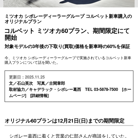
ミツオカ シボレーディーラーグループ コルベット新車購入の
オリジナルプラン
コルベット ミツオカ60プラン、期間限定にて
開始
対象モデルの3年後の下取り(買取)価格を新車時の60%を保証
今、ミツオカ シボレーディーラーグループで実施されているコルベット新車
購入プランについて話を聞いた。
更新日：2025.11.25
文／石山英次 写真／古閑章郎
取材協力／キャデラック・シボレー葛西 TEL 03-5878-7500 [
ホー
ムページ
] [
詳細情報
]
オリジナル60プランは12月21日(日)までの期間限定
シボレー葛西に着くと営業の仁部さんが商談をしていた。