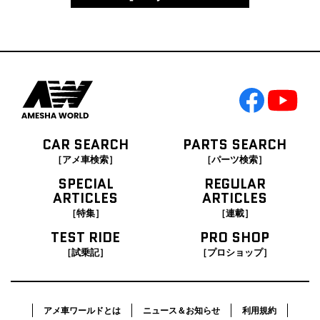
CAR SEARCH
PARTS SEARCH
［アメ車検索］
［パーツ検索］
SPECIAL
REGULAR
ARTICLES
ARTICLES
［特集］
［連載］
TEST RIDE
PRO SHOP
［試乗記］
［プロショップ］
アメ車ワールドとは
ニュース＆お知らせ
利用規約