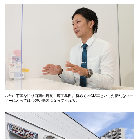
非常に丁寧な語り口調の店長・鹿子島氏。初めてのGM車といった新たなユー
ザーにとっては心強い味方になってくれる。