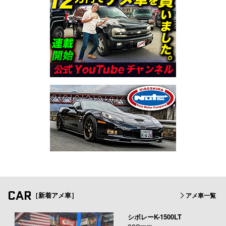
CAR
［新着アメ車］
アメ車一覧
シボレーK-1500LT