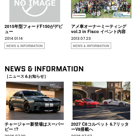
2015年型フォードF150がデビ
アメ車オーナーミーティング
ュー
vol.3 in Fisco イベント内容
2014.01.14
2013.07.23
NEWS & INFORMATION
NEWS & INFORMATION
NEWS & INFORMATION
［ニュース＆お知らせ］
チャージャー新登場はスーパー
2027 C8コルベット 6.7リッタ
ビー !?
ーV8搭載へ