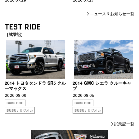
2026.07.29
2026.07.27
ニュース＆お知らせ一覧
TEST RIDE
［試乗記］
2014 トヨタタンドラ SR5 クル
2014 GMC シエラ クルーキャ
ーマックス
ブ
2026.08.06
2026.08.05
BuBu BCD
BuBu BCD
BUBU / ミツオカ
BUBU / ミツオカ
試乗記一覧