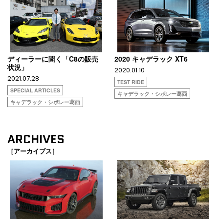
ディーラーに聞く「C8の販売
2020 キャデラック XT6
状況」
2020.01.10
2021.07.28
TEST RIDE
SPECIAL ARTICLES
キャデラック・シボレー葛西
キャデラック・シボレー葛西
ARCHIVES
［アーカイブス］