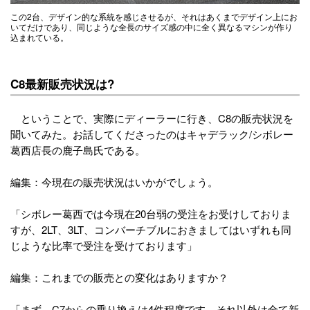
この2台、デザイン的な系統を感じさせるが、それはあくまでデザイン上にお
いてだけであり、同じような全長のサイズ感の中に全く異なるマシンが作り
込まれている。
C8最新販売状況は?
ということで、実際にディーラーに行き、C8の販売状況を
聞いてみた。お話してくださったのはキャデラック/シボレー
葛西店長の鹿子島氏である。
編集：今現在の販売状況はいかがでしょう。
「シボレー葛西では今現在20台弱の受注をお受けしておりま
すが、2LT、3LT、コンバーチブルにおきましてはいずれも同
じような比率で受注を受けております」
編集：これまでの販売との変化はありますか？
「まず、C7からの乗り換えは4件程度です。それ以外は全て新