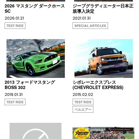
2026 マスタング ダークホース
ジープグラディエーター日本正
SC
規導入決定
2026.01.21
2021.01.31
TEST RIDE
SPECIAL ARTICLES
2013 フォードマスタング
シボレーエクスプレス
BOSS 302
(CHEVROLET EXPRESS)
2019.01.31
2015.02.02
TEST RIDE
TEST RIDE
ベルエアー