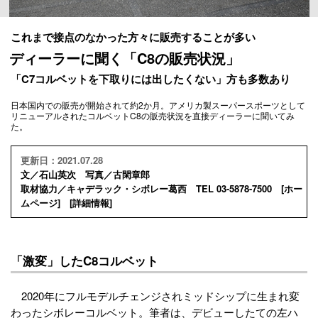
これまで接点のなかった方々に販売することが多い
ディーラーに聞く「C8の販売状況」
「C7コルベットを下取りには出したくない」方も多数あり
日本国内での販売が開始されて約2か月。アメリカ製スーパースポーツとして
リニューアルされたコルベットC8の販売状況を直接ディーラーに聞いてみ
た。
更新日：2021.07.28
文／石山英次 写真／古閑章郎
取材協力／キャデラック・シボレー葛西 TEL 03-5878-7500 [
ホー
ムページ
] [
詳細情報
]
「激変」したC8コルベット
2020年にフルモデルチェンジされミッドシップに生まれ変
わったシボレーコルベット。筆者は、デビューしたての左ハ