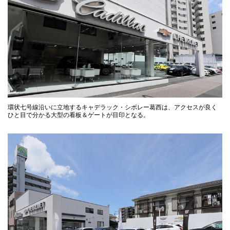
環状七号線沿いに立地するキャデラック・シボレー葛西は、アクセスが良く
ひと目で分かる大型の看板＆ゲートが目印となる。