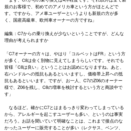
規のお客様で、初めてのアメリカ車という方がほとんどで
す。ですから、アメ車ユーザーというよりも新規の方が多
く、国産高級車、欧州車オーナーの方ですね」
編集：C7からの乗り換えが少ないということですが、どんな
理由が考えられますか
「C7オーナーの方々は、やはり「コルベットはFR」という方
が多く、C8は全く別物に見えてしまうらしいです。それでも
皆様「C8は良い」ということはお認めになりますね。あと、
右ハンドルへの抵抗もあるといいますし、価格帯上昇への抵
抗もあるといいます。ですが、お一人、C7のZ06のオーナー
様で、Z06を残し、C8の増車を検討するという方と商談中で
す」
なるほど。確かにC7とはまるっきり変わってしまっている
から、アレルギーを起こすユーザーも多い、というのは事実
だろう。お話を聞いていて明確なことは、これまで接点のな
かったユーザーに販売することが多い（レクサス、ベンツ、