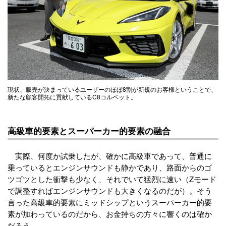
現状、販売が決まっているユーザーのほぼ8割が新規のお客様ということで、
新たな顧客開拓に貢献しているC8コルベット。
高級車的要素とスーパーカー的要素の融合
実際、何度か試乗したが、確かに高級車であって、普通に
乗っているとエンジンサウンドも静かであり、路面からのゴ
ツゴツとした衝撃も少なく、それでいて猛烈に速い（Zモード
で調整すればエンジンサウンドも大きくなるのだが）。そう
言った高級車的要素にミッドシップというスーパーカー的要
素が加わっているのだから、お金持ちの方々に響くのは確か
だろう。