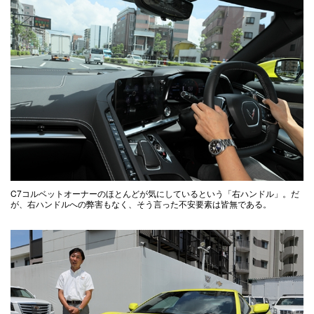
C7コルベットオーナーのほとんどが気にしているという「右ハンドル」。だ
が、右ハンドルへの弊害もなく、そう言った不安要素は皆無である。