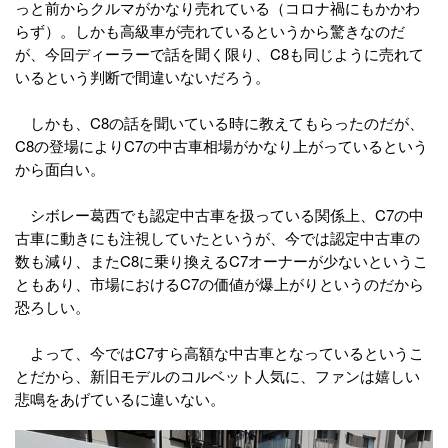
っと前からクルマがかなり売れている（コロナ禍にもかかわ
らず）。しかも高級車が売れているというから驚きなのだ
が、今回ディーラーで話を聞く限り、C8も同じように売れて
いるという判断で間違いないだろう。
しかも、C8の話を聞いている時に教えてもらったのだが、
C8の登場によりC7の中古車相場がかなり上がっているという
から面白い。
シボレー葛西でも認定中古車を扱っている関係上、C7の中
古車に動きにも注視していたというが、今では認定中古車の
数も減り、またC8に乗り換えるC7オーナーが少ないというこ
ともあり、市場におけるC7の価値が爆上がりというのだから
恐ろしい。
よって、今ではC7すら高額な中古車となっているというこ
とだから、新旧モデルのコルベット人気に、ファンは嬉しい
悲鳴をあげているに違いない。