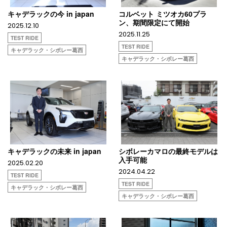
キャデラックの今 in japan
コルベット ミツオカ60プラ
ン、期間限定にて開始
2025.12.10
2025.11.25
TEST RIDE
TEST RIDE
キャデラック・シボレー葛西
キャデラック・シボレー葛西
キャデラックの未来 in japan
シボレーカマロの最終モデルは
入手可能
2025.02.20
2024.04.22
TEST RIDE
TEST RIDE
キャデラック・シボレー葛西
キャデラック・シボレー葛西