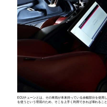
ECUチューンとは、その車両が本来持っている余幅部分を使用
を使うという理屈のため、そこを上手く利用できれば壊れるこ