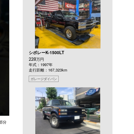
シボレーK-1500LT
228
万円
年式：1997年
走行距離：167,323km
ガレージダイバン
部分