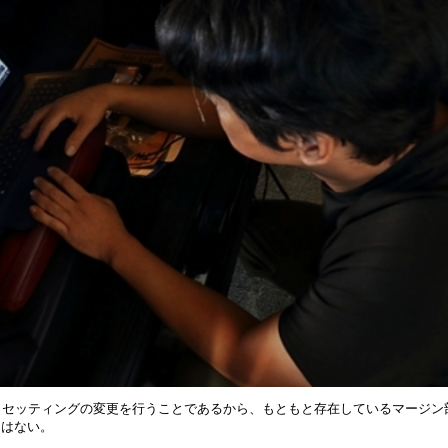
しセッティングの変更を行うことであるから、もともと存在しているマージン
とはない。