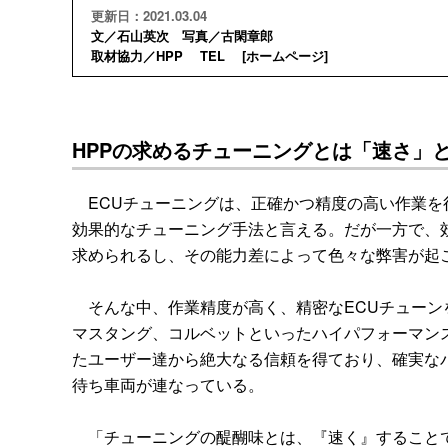
更新日：2021.03.04
文／石山英次 写真／古閑章郎
取材協力／HPP TEL [
ホームページ
]
HPPの求めるチューニングとは「速さ」
ECUチューニングは、正確かつ精度の高い作業を
効果的なチューニング手法と言える。だが一方で、
求められるし、その能力差によって色々な弊害が起
そんな中、作業精度が高く、精密なECUチューン
マスタング、コルベットといったハイパフォーマン
たユーザー達から絶大なる信頼を得ており、確実な
待ち車両が連なっている。
「チューニングの醍醐味とは、『速く』することで