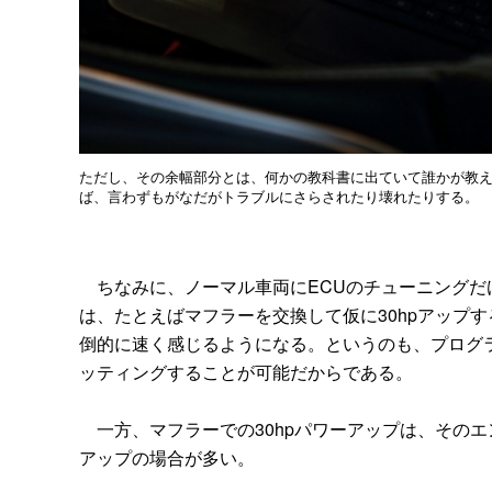
ただし、その余幅部分とは、何かの教科書に出ていて誰かが教
ば、言わずもがなだがトラブルにさらされたり壊れたりする。
ちなみに、ノーマル車両にECUのチューニングだ
は、たとえばマフラーを交換して仮に30hpアップす
倒的に速く感じるようになる。というのも、プログ
ッティングすることが可能だからである。
一方、マフラーでの30hpパワーアップは、その
アップの場合が多い。