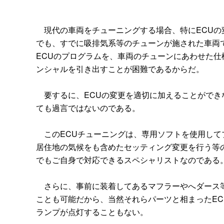
現代の車両をチューニングする場合、特にECUの
でも、すでに吸排気系等のチューンが施された車両
ECUのプログラムを、車両のチューンにあわせた
ンシャルを引き出すことが困難であるからだ。
要するに、ECUの変更を適切に加えることができ
ても過言ではないのである。
このECUチューニングは、専用ソフトを使用して
居住地の気候をも含めたセッティング変更を行う等
でもご自身で対応できるスペシャリストなのである
さらに、事前に装着してあるマフラーやへダース等
ことも可能だから、当然それらパーツと相まったE
ランプが点灯することもない。