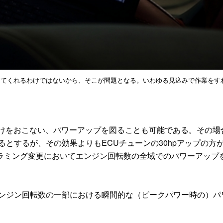
えてくれるわけではないから、そこが問題となる。いわゆる見込みで作業をす
けをおこない、パワーアップを図ることも可能である。その場
るとするが、その効果よりもECUチューンの30hpアップの方
ラミング変更においてエンジン回転数の全域でのパワーアップ
エンジン回転数の一部における瞬間的な（ピークパワー時の）パ