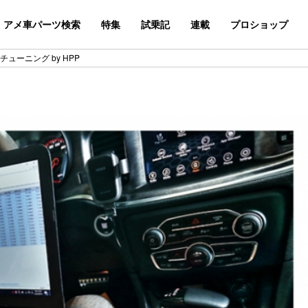
アメ車パーツ検索
特集
試乗記
連載
プロショップ
Uチューニング by HPP