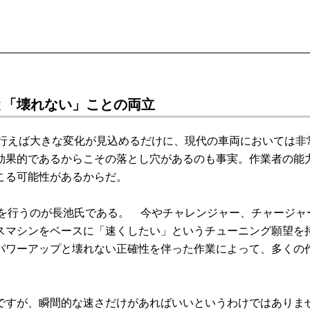
と「壊れない」ことの両立
行えば大きな変化が見込めるだけに、現代の車両においては非
効果的であるからこその落とし穴があるのも事実。作業者の能
こる可能性があるからだ。
を行うのが長池氏である。 今やチャレンジャー、チャージャ
スマシンをベースに「速くしたい」というチューニング願望を
パワーアップと壊れない正確性を伴った作業によって、多くの
すが、瞬間的な速さだけがあればいいというわけではありま