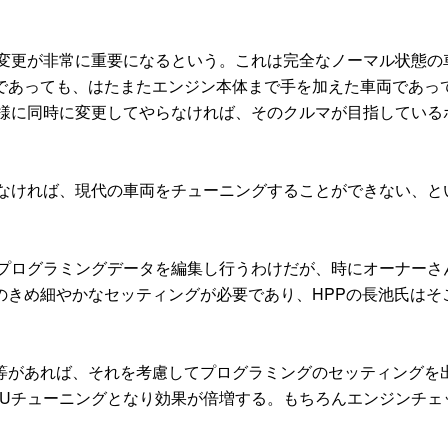
変更が非常に重要になるという。これは完全なノーマル状態の
であっても、はたまたエンジン本体まで手を加えた車両であっ
仕様に同時に変更してやらなければ、そのクルマが目指している
なければ、現代の車両をチューニングすることができない、と
プログラミングデータを編集し行うわけだが、時にオーナーさ
のきめ細やかなセッティングが必要であり、HPPの長池氏はそ
。
があれば、それを考慮してプログラミングのセッティングを
CUチューニングとなり効果が倍増する。もちろんエンジンチェ