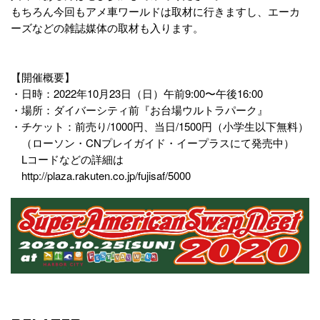
もちろん今回もアメ車ワールドは取材に行きますし、エーカ
ーズなどの雑誌媒体の取材も入ります。
【開催概要】
・日時：2022年10月23日（日）午前9:00〜午後16:00
・場所：ダイバーシティ前『お台場ウルトラパーク』
・チケット：前売り/1000円、当日/1500円（小学生以下無料）
（ローソン・CNプレイガイド・イープラスにて発売中）
Lコードなどの詳細は
http://plaza.rakuten.co.jp/fujisaf/5000