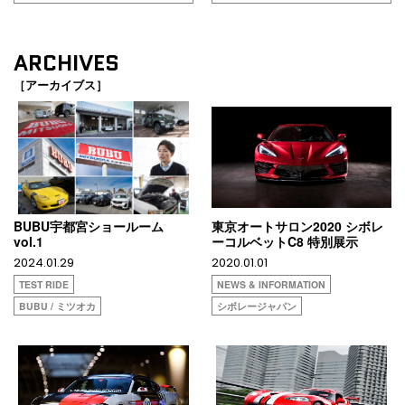
ARCHIVES
［アーカイブス］
BUBU宇都宮ショールーム
東京オートサロン2020 シボレ
vol.1
ーコルベットC8 特別展示
2024.01.29
2020.01.01
TEST RIDE
NEWS & INFORMATION
BUBU / ミツオカ
シボレージャパン