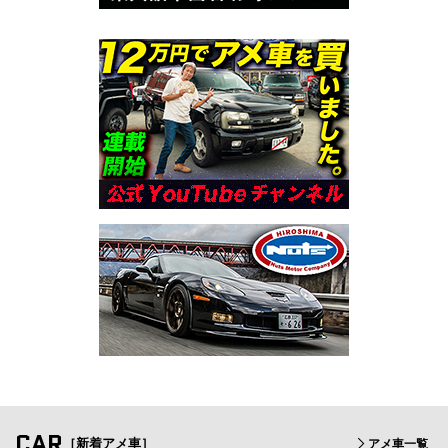
CAR
［新着アメ車］
アメ車一覧