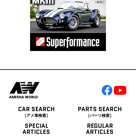
CAR SEARCH
PARTS SEARCH
［アメ車検索］
［パーツ検索］
SPECIAL
REGULAR
ARTICLES
ARTICLES