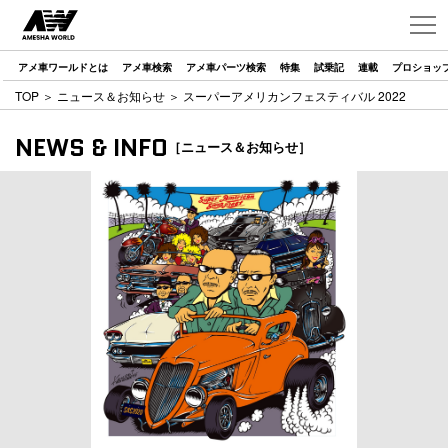
アメ車ワールドとは
アメ車検索
アメ車パーツ検索
特集
試乗記
連載
プロショッ
TOP
＞
ニュース＆お知らせ
＞ スーパーアメリカンフェスティバル 2022
NEWS & INFO
［ニュース＆お知らせ］