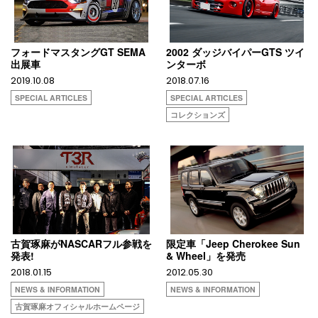
フォードマスタングGT SEMA
2002 ダッジバイパーGTS ツイ
出展車
ンターボ
2019.10.08
2018.07.16
SPECIAL ARTICLES
SPECIAL ARTICLES
コレクションズ
古賀琢麻がNASCARフル参戦を
限定車「Jeep Cherokee Sun
発表!
& Wheel」を発売
2018.01.15
2012.05.30
NEWS & INFORMATION
NEWS & INFORMATION
古賀琢麻オフィシャルホームページ