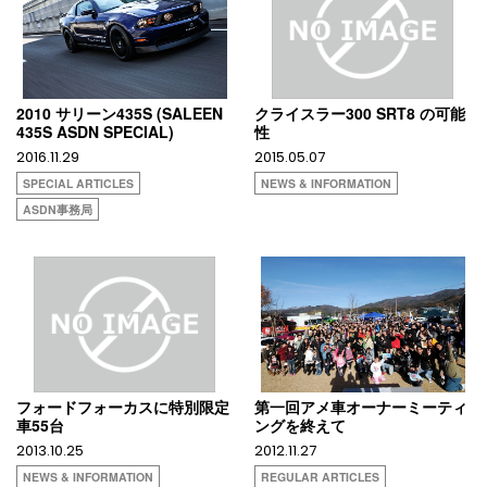
2010 サリーン435S (SALEEN
クライスラー300 SRT8 の可能
435S ASDN SPECIAL)
性
2016.11.29
2015.05.07
SPECIAL ARTICLES
NEWS & INFORMATION
ASDN事務局
フォードフォーカスに特別限定
第一回アメ車オーナーミーティ
車55台
ングを終えて
2013.10.25
2012.11.27
NEWS & INFORMATION
REGULAR ARTICLES