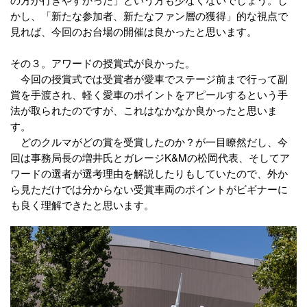
かし、「新たな参加者、新たなファン層の獲得」的な視点で
見れば、今回のお台場の開催は良かったと思います。
その３。アワードの授賞式が良かった。
今回の授賞式では受賞者が愛車でステージ前まで行って副
賞を手渡され、軽く愛車のポイントをアピールするという手
法が取られたのですが、これはなかなか良かったと思いま
す。
どのクルマがどの賞を受賞したのか？が一目瞭然だし、今
回は事務局長の増井氏とガレージK&Mの松岡代表、そしてア
ワードの選者が選考理由を解説したりもしていたので、外か
ら見ただけでは分からない受賞車両のポイントがビギナーに
も良く理解できたと思います。