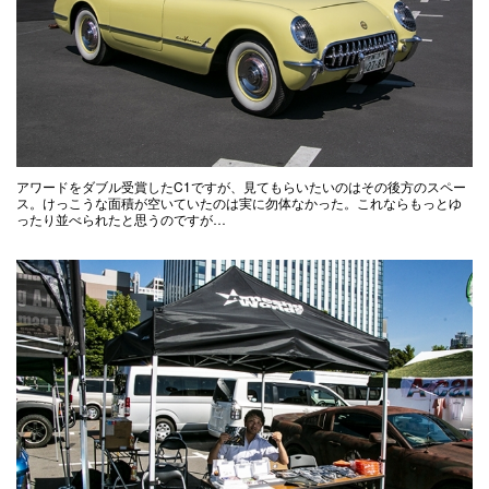
アワードをダブル受賞したC1ですが、見てもらいたいのはその後方のスペー
ス。けっこうな面積が空いていたのは実に勿体なかった。これならもっとゆ
ったり並べられたと思うのですが…