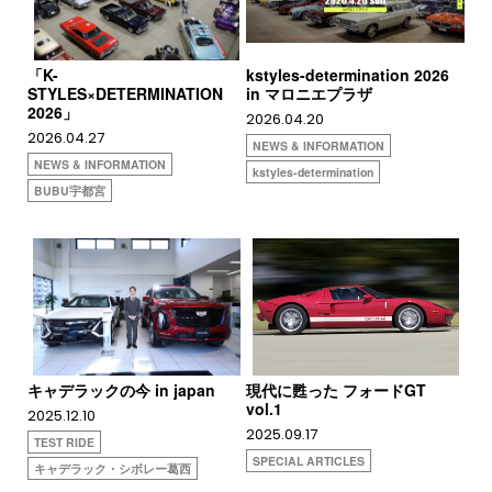
「K-
kstyles-determination 2026
STYLES×DETERMINATION
in マロニエプラザ
2026」
2026.04.20
2026.04.27
NEWS & INFORMATION
NEWS & INFORMATION
kstyles-determination
BUBU宇都宮
キャデラックの今 in japan
現代に甦った フォードGT
vol.1
2025.12.10
2025.09.17
TEST RIDE
SPECIAL ARTICLES
キャデラック・シボレー葛西