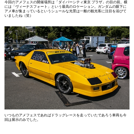
今回のアメフェスの開催場所は「ダイバーシティ東京 プラザ」の目の前。横
には「ヴィーナスフォート」という最高のロケーション。ガンダムの眼下に
アメ車が集まっているというシュールな光景は一般の観光客に注目を浴びて
いましたね（笑）
いつものアメフェスであればドラッグレースを走っていたであろう車両も今
回は展示のみでした。