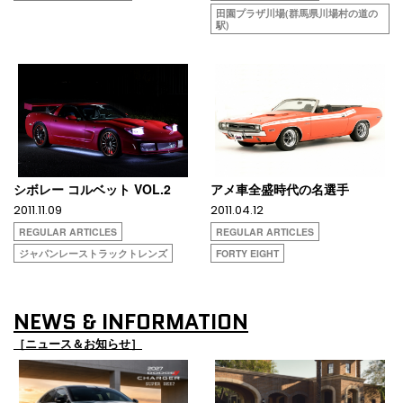
田園プラザ川場(群馬県川場村の道の
駅)
シボレー コルベット VOL.2
アメ車全盛時代の名選手
2011.11.09
2011.04.12
REGULAR ARTICLES
REGULAR ARTICLES
ジャパンレーストラックトレンズ
FORTY EIGHT
NEWS & INFORMATION
［ニュース＆お知らせ］