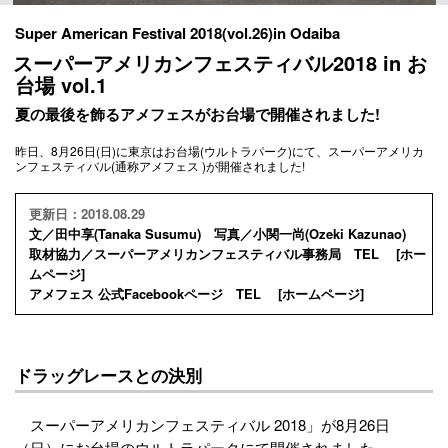
Super American Festival 2018(vol.26)in Odaiba
スーパーアメリカンフェスティバル2018 in お
台場 vol.1
夏の最後を飾るアメフェスがお台場で開催されました!
昨日、8月26日(日)に東京はお台場(ウルトラパーク)にて、スーパーアメリカ
ンフェスティバル(通称アメフェス )が開催されました!
更新日：2018.08.29
文／田中享(Tanaka Susumu) 写真／小関一尚(Ozeki Kazunao)
取材協力／スーパーアメリカンフェスティバル事務局 TEL [
ホー
ムページ
]
アメフェス 公式Facebookページ TEL [
ホームページ
]
ドラッグレースとの決別
スーパーアメリカンフェスティバル 2018」が8月26日
（日）にお台場のウルトラパークにて開催されました。