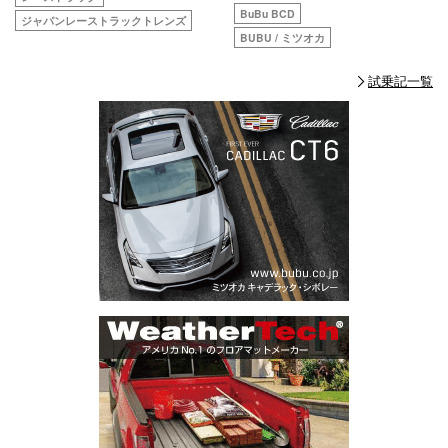
BuBu BCD
ジャパンレーストラックトレンズ
BUBU / ミツオカ
試乗記一覧