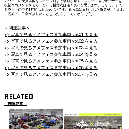
アワードの受賞車両をステージ前まで移動させて、スレージ場でオーナーを
祝福＆コメントをもらうという授賞式は凄く良いと思います。しかし、それ
を炎天下の中で1時間以上はヤバいです。真っ黒に日焼けした筆者が、生まれ
て初めて「日傘が欲しい」と思ったくらいですから（笑）
＜関連記事＞
>> 写真で見るアメフェス参加車両 vol.01 を見る
>> 写真で見るアメフェス参加車両 vol.02 を見る
>> 写真で見るアメフェス参加車両 vol.03 を見る
>> 写真で見るアメフェス参加車両 vol.04 を見る
>> 写真で見るアメフェス参加車両 vol.05 を見る
>> 写真で見るアメフェス参加車両 vol.06 を見る
>> 写真で見るアメフェス参加車両 vol.07 を見る
RELATED
［関連記事］