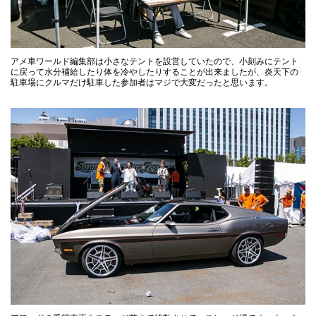
アメ車ワールド編集部は小さなテントを設営していたので、小刻みにテント
に戻って水分補給したり体を冷やしたりすることが出来ましたが、炎天下の
駐車場にクルマだけ駐車した参加者はマジで大変だったと思います。