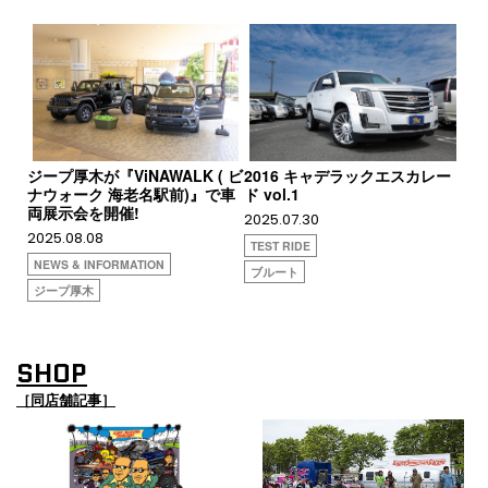
ジープ厚木が『ViNAWALK ( ビ
2016 キャデラックエスカレー
ナウォーク 海老名駅前)』で車
ド vol.1
両展示会を開催!
2025.07.30
2025.08.08
TEST RIDE
NEWS & INFORMATION
ブルート
ジープ厚木
SHOP
［同店舗記事］