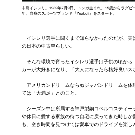
中島イシレリ。1989年7月9日、トンガ生まれ。15歳からラグ
年、自身のスポーツブランド『Yeaboii』をスタート。
イシレリ選手に聞くまで知らなかったのだが、実は
の日本の中古車らしい。
そんな環境で育ったイシレリ選手は子供の頃から『
カーが大好きになり、「大人になったら格好良いス
アメリカンドリームならぬジャパンドリームを体現
ては「大満足」とのこと。
シーズン中は所属する神戸製鋼コベルコスティーラ
や休日に愛する家族の待つ自宅に戻ってきた時しか
も、空き時間を見つけては愛車でのドライブを楽し