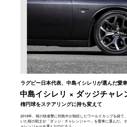
ラグビー日本代表、中島イシレリが選んだ愛
中島イシレリ × ダッジチャレ
楕円球をステアリングに持ち変えて
2019年、桜の快進撃に列島中が熱狂したワールドカップを経て
いた桜の戦士が「ダッジ・チャレンジャー」を愛車に選んだ。
ャレンジャーを選んだのだろう。