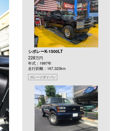
シボレーK-1500LT
228
万円
年式：1997年
走行距離：167,323km
ガレージダイバン