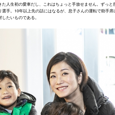
た人生初の愛車だし、これはちょっと手放せません。ずっと
リ選手。10年以上先の話にはなるが、息子さんの運転で助手席
材したいものである。