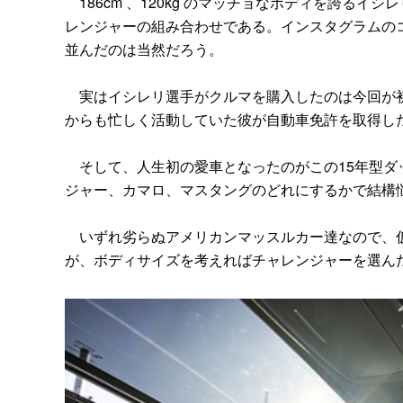
186cm 、120kg のマッチョなボディを誇る
レンジャーの組み合わせである。インスタグラムの
並んだのは当然だろう。
実はイシレリ選手がクルマを購入したのは今回が初
からも忙しく活動していた彼が自動車免許を取得した
そして、人生初の愛車となったのがこの15年型ダッ
ジャー、カマロ、マスタングのどれにするかで結構
いずれ劣らぬアメリカンマッスルカー達なので、仮
が、ボディサイズを考えればチャレンジャーを選ん