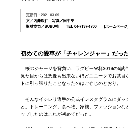
更新日：2021.03.09
文／内藤敬仁 写真／田中亨
取材協力／BUBU柏 TEL 04-7137-1700 [
ホームページ
初めての愛車が「チャレンジャー」だっ
桜のジャージを背負い、ラグビーＷ杯2019の5試
見た目からは想像も出来ないほどユニークでお茶目
トに引っ張りだことなったのはご存じのとおり。
そんなイシレリ選手の公式インスタグラムにダッジ・
と。トレーニング、食べ物、家族、ファッションな
ップしたのはこれが初めてだった。