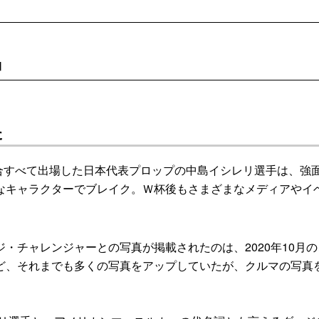
]
た
合すべて出場した日本代表プロップの中島イシレリ選手は、強
なキャラクターでブレイク。Ｗ杯後もさまざまなメディアやイ
チャレンジャーとの写真が掲載されたのは、2020年10月の
ど、それまでも多くの写真をアップしていたが、クルマの写真