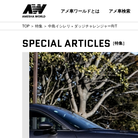
アメ車ワールドとは
アメ車検索
TOP
＞
特集
＞ 中島イシレリ × ダッジチャレンジャーR/T
SPECIAL ARTICLES
［特集］