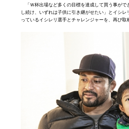
「Ｗ杯出場など多くの目標を達成して買う事ができ
し続け、いずれは子供に引き継がせたい」とイシレ
っているイシレリ選手とチャレンジャーを、再び取