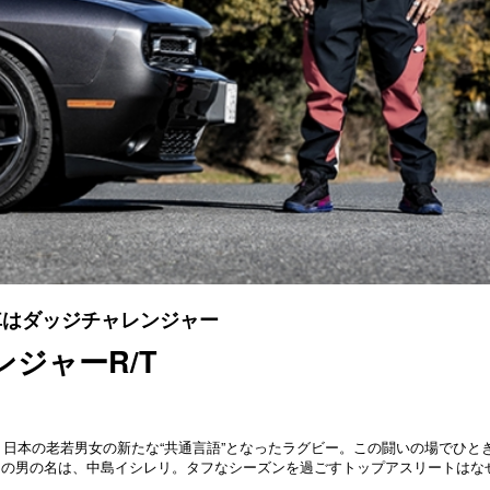
車はダッジチャレンジャー
ンジャーR/T
、日本の老若男女の新たな“共通言語”となったラグビー。この闘いの場でひと
その男の名は、中島イシレリ。タフなシーズンを過ごすトップアスリートはな