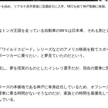
ビーを始め、リアホナ高卒業後に流通経大に入学。NECを経て神戸製鋼に移籍。
トンガ王国を走っている自動車の99％は日本車、それも割と
ワイルドスピード』シリーズなどのアメリカ映画を観てスポ
ポーツカーに乗りたい」と夢見ていたのだという。
し、夢を現実のものとしたイシレリ選手だが、現在の愛車に
ーズの本拠地である神戸に単身赴任しているため、オフシー
愛車に乗る時間がないそうなのだが、家族との時間を最優先し
んでいる。