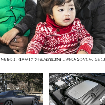
グを握るのは、仕事がオフで千葉の自宅に帰省した時のみなのだとか。当日は