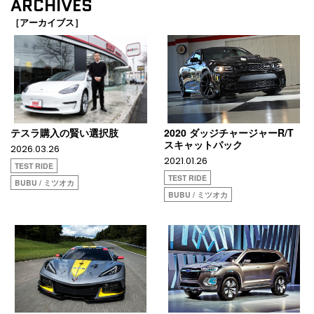
ARCHIVES
［アーカイブス］
テスラ購入の賢い選択肢
2020 ダッジチャージャーR/T
スキャットパック
2026.03.26
2021.01.26
TEST RIDE
TEST RIDE
BUBU / ミツオカ
BUBU / ミツオカ