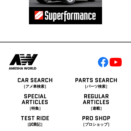
CAR SEARCH
PARTS SEARCH
［アメ車検索］
［パーツ検索］
SPECIAL
REGULAR
ARTICLES
ARTICLES
［特集］
［連載］
TEST RIDE
PRO SHOP
［試乗記］
［プロショップ］