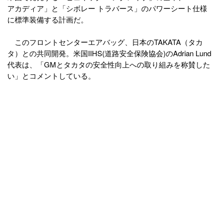
アカディア」と「シボレー トラバース」のパワーシート仕様
に標準装備する計画だ。
このフロントセンターエアバッグ、日本のTAKATA（タカ
タ）との共同開発。米国IIHS(道路安全保険協会)のAdrian Lund
代表は、「GMとタカタの安全性向上への取り組みを称賛した
い」とコメントしている。