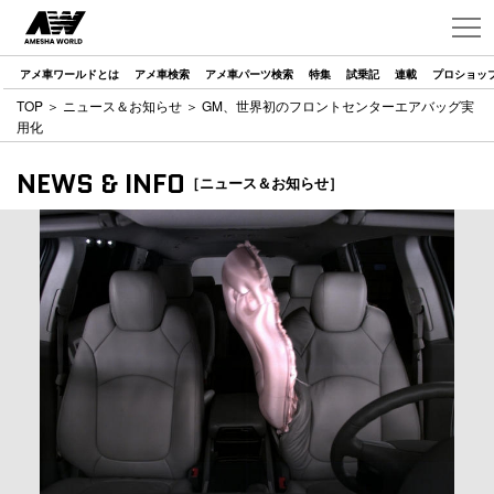
アメ車ワールドとは
アメ車検索
アメ車パーツ検索
特集
試乗記
連載
プロショッ
TOP
＞
ニュース＆お知らせ
＞ GM、世界初のフロントセンターエアバッグ実
用化
NEWS & INFO
［ニュース＆お知らせ］