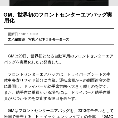
GM、世界初のフロントセンターエアバッグ実
用化
更新日：2011.10.03
文／編集部 写真／ゼネラルモータース
GMは29日、世界初となる自動車用のフロントセンターエア
バッグを実用化したと発表した。
フロントセンターエアバッグは、ドライバーズシートの車
体中央寄りサイド部分に内蔵。運転席側からの側面衝突の際
に展開し、ドライバーが助手席方向へ大きく傾くのを防ぐ。
また、助手席に乗員がいる場合には、ドライバーと助手席乗
員がぶつかるのを防止する役目を果たす。
GMはフロントセンターエアバッグを、2013年モデルとして
米国で発売する「ビュイック エンクレイブ」の全車、「GMC