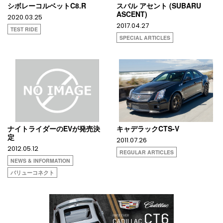
シボレーコルベットC8.R
スバル アセント (SUBARU
ASCENT)
2020.03.25
2017.04.27
TEST RIDE
SPECIAL ARTICLES
ナイトライダーのEVが発売決
キャデラックCTS-V
定
2011.07.26
2012.05.12
REGULAR ARTICLES
NEWS & INFORMATION
バリューコネクト