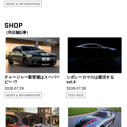
NEWS & INFORMATION
SHOP
［同店舗記事］
チャージャー新登場はスーパー
シボレーカマロは復活する
ビー !?
vol.4
2026.07.29
2026.07.28
NEWS & INFORMATION
TEST RIDE