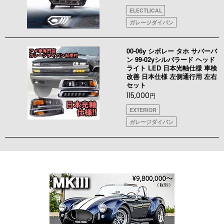
ELECTLICAL
ガレージダイバン
00-06y シボレー タホ サバーバ
ン 99-02yシルバラード ヘッド
ライト LED 日本光軸仕様 車検
改善 日本仕様 左側通行用 左右
セット
115,000
円
EXTERIOR
ガレージダイバン