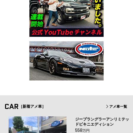
CAR
［新着アメ車］
アメ車一覧
ジープラングラーアンリミテッ
ドビキニエディション
558
万円