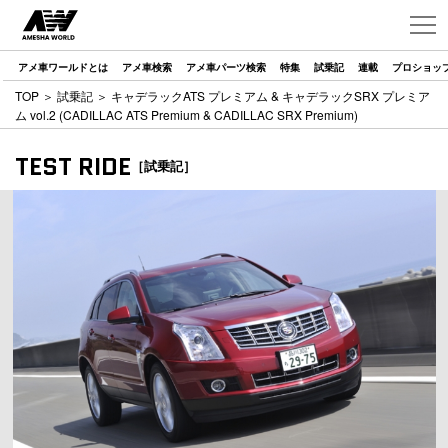
アメ車ワールドとは
アメ車検索
アメ車パーツ検索
特集
試乗記
連載
プロショッ
TOP
＞
試乗記
＞ キャデラックATS プレミアム & キャデラックSRX プレミア
ム vol.2 (CADILLAC ATS Premium & CADILLAC SRX Premium)
TEST RIDE
［試乗記］