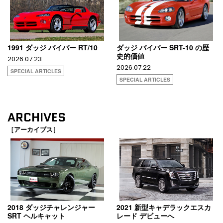
1991 ダッジ バイパー RT/10
ダッジ バイパー SRT-10 の歴
史的価値
2026.07.23
2026.07.22
SPECIAL ARTICLES
SPECIAL ARTICLES
ARCHIVES
［アーカイブス］
2018 ダッジチャレンジャー
2021 新型キャデラックエスカ
SRT ヘルキャット
レード デビューへ