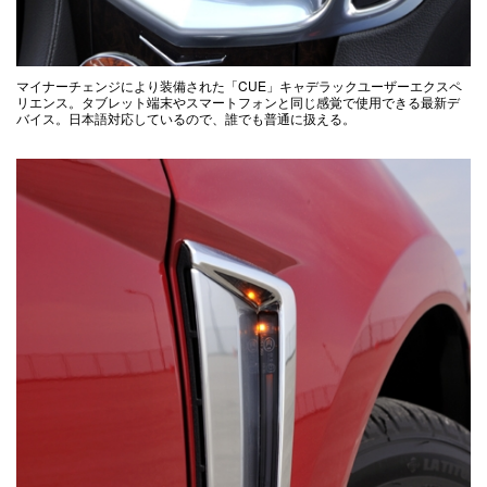
マイナーチェンジにより装備された「CUE」キャデラックユーザーエクスペ
リエンス。タブレット端末やスマートフォンと同じ感覚で使用できる最新デ
バイス。日本語対応しているので、誰でも普通に扱える。