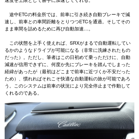
途中ETCの料金所では、前車に引き続き自動ブレーキで減
速し、前車との車間距離をとりつつETCを通過。そしてその
まま車間を詰めるために再び自動加速…。
この状態を上手く使えれば、SRXがまるで自動運転してい
るかのようなドライブが可能になる（非常に洗練されたもの
だった）。ただし、筆者はこの日初めて乗っただけに、自動
減速が信用できずに、何度か先にブレーキを踏んでしまった
経緯があったが（最初はどこまで前車に近づくか不安だった
ため）、慣れればそれこそ快適な自動運転の旅が可能であろ
う。このシステムは前車の状況により完全停止まで作動して
くれるのである。