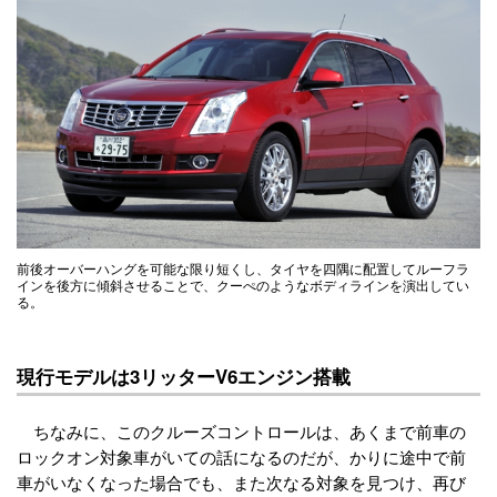
前後オーバーハングを可能な限り短くし、タイヤを四隅に配置してルーフラ
インを後方に傾斜させることで、クーぺのようなボディラインを演出してい
る。
現行モデルは3リッターV6エンジン搭載
ちなみに、このクルーズコントロールは、あくまで前車の
ロックオン対象車がいての話になるのだが、かりに途中で前
車がいなくなった場合でも、また次なる対象を見つけ、再び