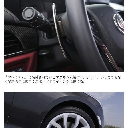
「プレミアム」に装備されているマグネシム製パドルシフト。いうまでもな
く変速操作は素早くスポーツドライビングに使える。