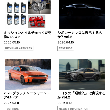
ミッションオイルチェック&交
シボレーカマロは復活するの
換のススメ
か? vol.2
2026.05.15
2026.04.10
REGULAR ARTICLES
TEST RIDE
2026 ダッジチャージャー 2ド
トヨタの「逆輸入」は実現する
ア&4ドア
か vol.2
2026.03.11
2025.11.19
TEST RIDE
NEWS & INFORMATION