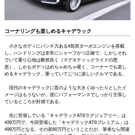
コーナリングも楽しめるキャデラック
小さなボディにパンチ力ある4気筒ターボエンジンを搭載
し、ハンドリングは非常にシャープかつ正確で、しかしそれ
でいて乗り心地は断然良く（マグネティックライドの恩
恵）、しかもボディはめちゃめちゃ硬く、コーナーでも楽し
めるキャデラック。乗っていてじつに楽しいクルマである。
現代のキャデラックに昔のような大きくゆったりとしたイ
メージはもうないが、逆にパフォーマンスでしっかり主張し
ているところが好感である。
先に登場している「キャデラックATSラグジュアリー」は
439万円で、今回登場した「キャデラックATSプレミアム」は
499万円となる。その差60万円ということだが、筆者なら間違