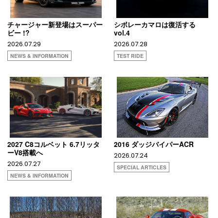
チャージャー新登場はスーパー
シボレーカマロは復活する
ビー !?
vol.4
2026.07.29
2026.07.28
NEWS & INFORMATION
TEST RIDE
2027 C8コルベット 6.7リッタ
2016 ダッジバイパーACR
ーV8搭載へ
2026.07.24
2026.07.27
SPECIAL ARTICLES
NEWS & INFORMATION