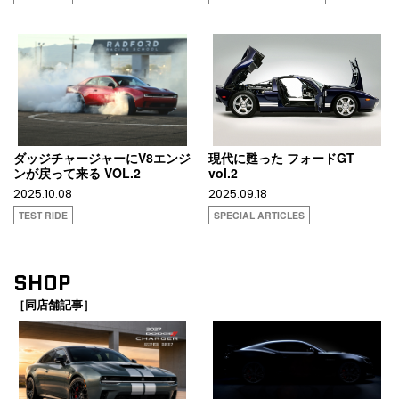
ダッジチャージャーにV8エンジ
現代に甦った フォードGT
ンが戻って来る VOL.2
vol.2
2025.10.08
2025.09.18
TEST RIDE
SPECIAL ARTICLES
SHOP
［同店舗記事］