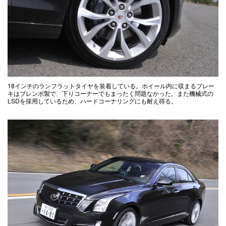
18インチのランフラットタイヤを装着している。ホイール内に収まるブレー
キはブレンボ製で、下りコーナーでもまったく問題なかった。また機械式の
LSDを採用しているため、ハードコーナリングにも耐え得る。