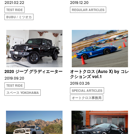
2021.02.22
2019.12.20
TEST RIDE
REGULAR ARTICLES
BUBU / ミツオカ
2020 ジープ グラディエーター
オートクロス (Auto X) by コレ
クションズ vol.1
2019.09.20
2019.03.26
TEST RIDE
SPECIAL ARTICLES
スペース YOKOHAMA
オートクロス事務局