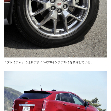
「プレミアム」には新デザインの20インチアルミを装備している。