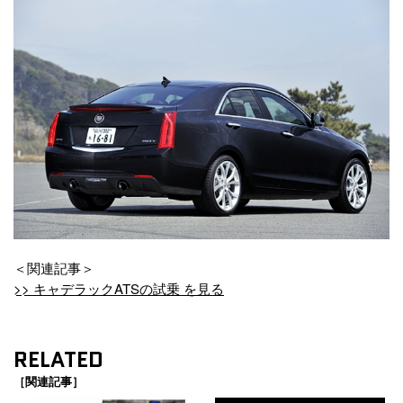
＜関連記事＞
>> キャデラックATSの試乗 を見る
RELATED
［関連記事］