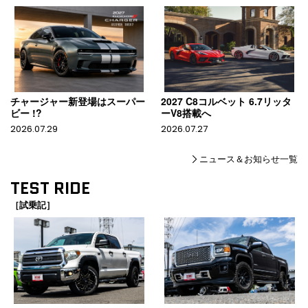
チャージャー新登場はスーパー
2027 C8コルベット 6.7リッタ
ビー !?
ーV8搭載へ
2026.07.29
2026.07.27
ニュース＆お知らせ一覧
TEST RIDE
［試乗記］