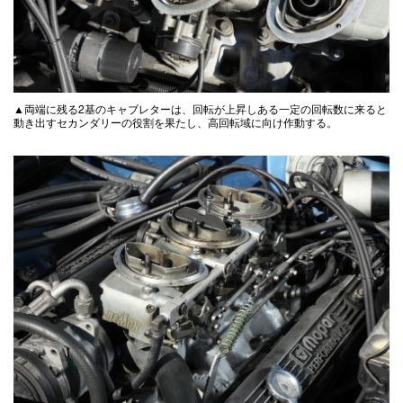
▲両端に残る2基のキャブレターは、回転が上昇しある一定の回転数に来ると
動き出すセカンダリーの役割を果たし、高回転域に向け作動する。