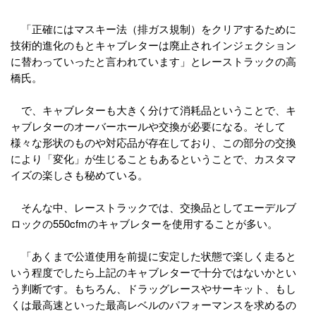
「正確にはマスキー法（排ガス規制）をクリアするために
技術的進化のもとキャブレターは廃止されインジェクション
に替わっていったと言われています」とレーストラックの高
橋氏。
で、キャブレターも大きく分けて消耗品ということで、キ
ャブレターのオーバーホールや交換が必要になる。そして
様々な形状のものや対応品が存在しており、この部分の交換
により「変化」が生じることもあるということで、カスタマ
イズの楽しさも秘めている。
そんな中、レーストラックでは、交換品としてエーデルブ
ロックの550cfmのキャブレターを使用することが多い。
「あくまで公道使用を前提に安定した状態で楽しく走ると
いう程度でしたら上記のキャブレターで十分ではないかとい
う判断です。もちろん、ドラッグレースやサーキット、もし
くは最高速といった最高レベルのパフォーマンスを求めるの