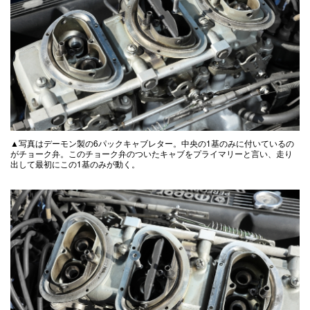
▲写真はデーモン製の6パックキャブレター。中央の1基のみに付いているの
がチョーク弁。このチョーク弁のついたキャブをプライマリーと言い、走り
出して最初にこの1基のみが動く。