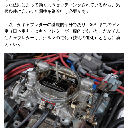
った法則によって動くようセッティングされているから、気
候条件に合わせた調整を別途行う必要がある。
以上がキャブレターの基礎的部分であり、80年までのアメ
車（日本車も）はキャブレターが一般的であった。だがそん
なキャブレターは、クルマの進化（技術の進化）とともに消
えていく。