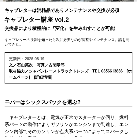
キャブレターは消耗品でありメンテナンスや交換が必須
キャブレター講座 vol.2
交換品により積極的に『変化』を生み出すことが可能
キャブレターの役割を知ったら次に必要なのが調整やメンテナンス。話を聞
いてきた。
更新日：2025.08.19
文／石山英次 写真／古閑章郎
取材協力／ジャパンレーストラックトレンズ TEL 0356613836 [
ホ
ームページ
] [
詳細情報
]
モパーはシックスパックを選ぶ?
キャブレターとは、電気が正常でスターターが回り、燃料
系パーツの動作によりガソリンがエンジンまで到達し、エン
ジン内部でそのガソリンが点火系パーツによってスパークし