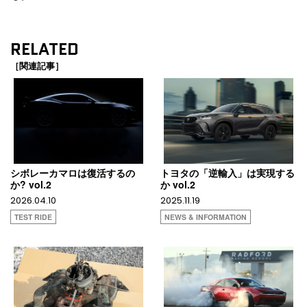
RELATED
［関連記事］
シボレーカマロは復活するの
トヨタの「逆輸入」は実現する
か? vol.2
か vol.2
2026.04.10
2025.11.19
TEST RIDE
NEWS & INFORMATION