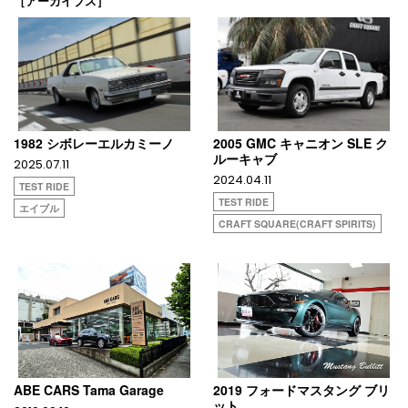
［アーカイブス］
1982 シボレーエルカミーノ
2005 GMC キャニオン SLE ク
ルーキャブ
2025.07.11
2024.04.11
TEST RIDE
TEST RIDE
エイブル
CRAFT SQUARE(CRAFT SPIRITS)
ABE CARS Tama Garage
2019 フォードマスタング ブリ
ット