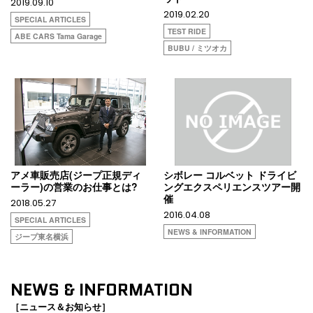
2019.09.10
2019.02.20
SPECIAL ARTICLES
TEST RIDE
ABE CARS Tama Garage
BUBU / ミツオカ
アメ車販売店(ジープ正規ディ
シボレー コルベット ドライビ
ーラー)の営業のお仕事とは?
ングエクスペリエンスツアー開
催
2018.05.27
2016.04.08
SPECIAL ARTICLES
NEWS & INFORMATION
ジープ東名横浜
NEWS & INFORMATION
［ニュース＆お知らせ］