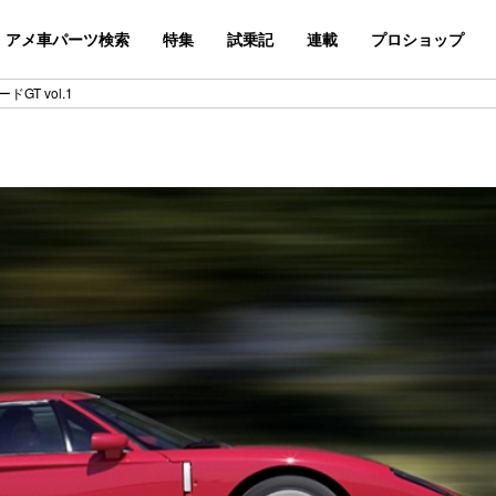
アメ車パーツ検索
特集
試乗記
連載
プロショップ
GT vol.1