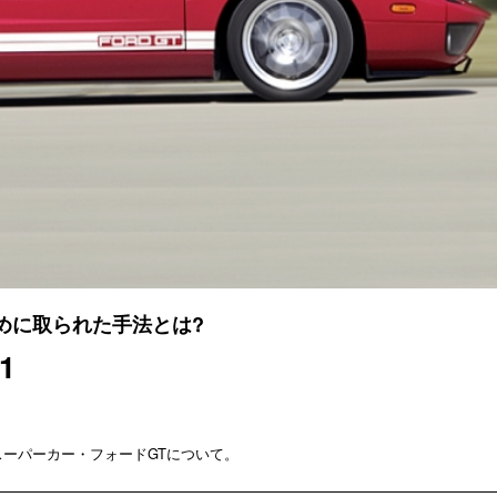
めに取られた手法とは?
1
スーパーカー・フォードGTについて。