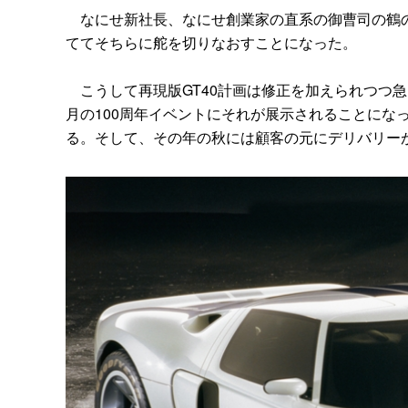
なにせ新社長、なにせ創業家の直系の御曹司の鶴の
ててそちらに舵を切りなおすことになった。
こうして再現版GT40計画は修正を加えられつつ急ピ
月の100周年イベントにそれが展示されることにな
る。そして、その年の秋には顧客の元にデリバリー