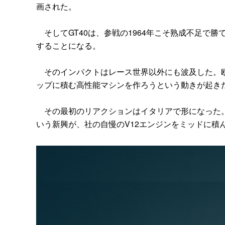
画された。
そしてGT40は、参戦の1964年こそ熟成不足で
することになる。
そのインパクトはレース世界以外にも波及した。欧
ップに積む高性能マシンを作ろうという動きが起き
その最初のリアクションはイタリアで形になった。
いう新興が、社の自慢のV12エンジンをミッドに積