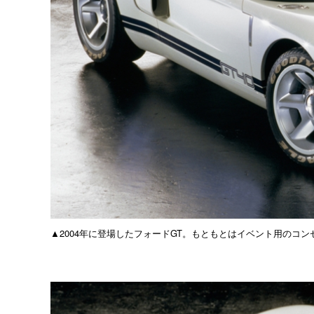
▲2004年に登場したフォードGT。もともとはイベント用のコ