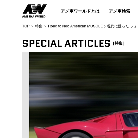
アメ車ワールドとは
アメ車検索
TOP
＞
特集
＞
Road to Neo American MUSCLE
> 現代に甦った フォード
SPECIAL ARTICLES
［特集］