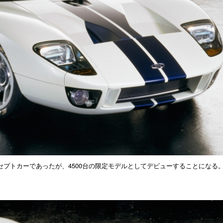
ンセプトカーであったが、4500台の限定モデルとしてデビューすることになる