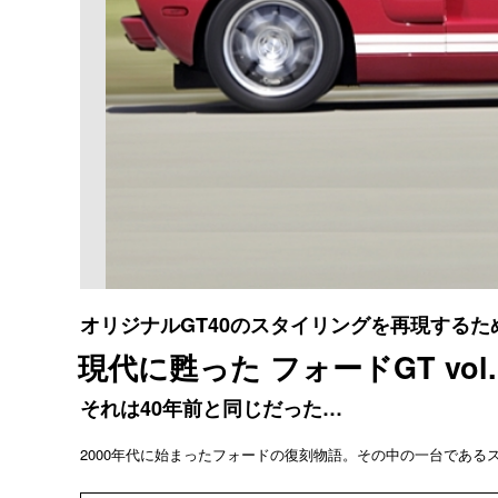
オリジナルGT40のスタイリングを再現するた
現代に甦った フォードGT vol.
それは40年前と同じだった…
2000年代に始まったフォードの復刻物語。その中の一台である