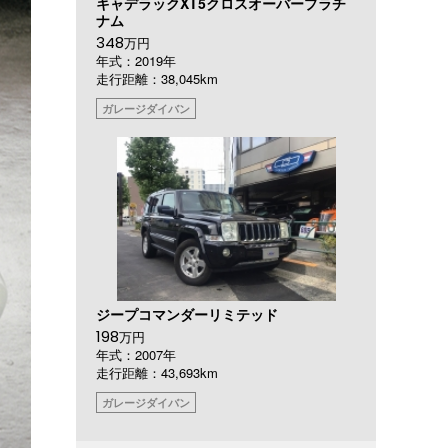
キャデラックXT5クロスオーバープラチ
ナム
348
万円
年式：2019年
走行距離：38,045km
ガレージダイバン
ジープコマンダーリミテッド
198
万円
年式：2007年
走行距離：43,693km
ガレージダイバン