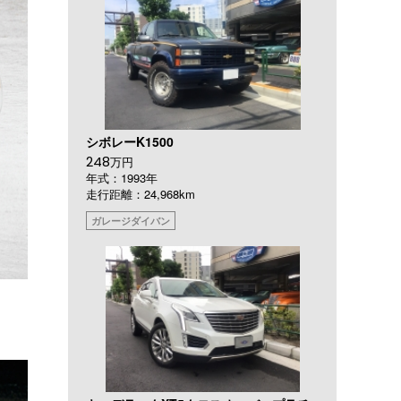
シボレーK1500
248
万円
年式：1993年
走行距離：24,968km
ガレージダイバン
。