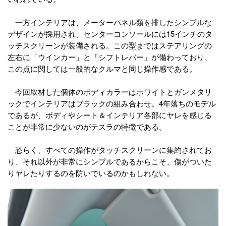
一方インテリアは、メーターパネル類を排したシンプルな
デザインが採用され、センターコンソールには15インチのタ
ッチスクリーンが装備される。この型まではステアリングの
左右に「ウインカー」と「シフトレバー」が備わっており、
この点に関しては一般的なクルマと同じ操作感である。
今回取材した個体のボディカラーはホワイトとガンメタリ
ックでインテリアはブラックの組み合わせ。4年落ちのモデル
であるが、ボディやシート＆インテリア各部にヤレを感じる
ことが非常に少ないのがテスラの特徴である。
恐らく、すべての操作がタッチスクリーンに集約されてお
り、それ以外が非常にシンプルであるからこそ、傷がついた
りヤレたりするのを防いでいるのかもしれない。