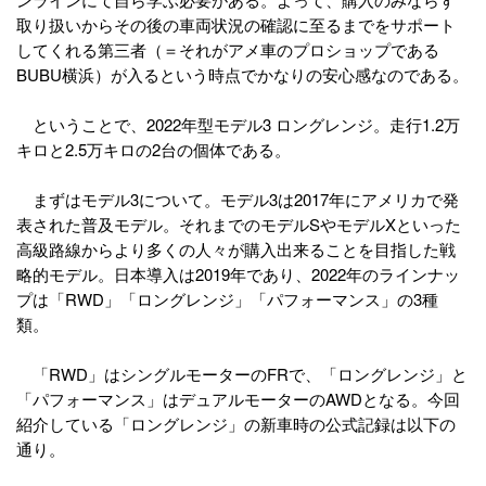
取り扱いからその後の車両状況の確認に至るまでをサポート
してくれる第三者（＝それがアメ車のプロショップである
BUBU横浜）が入るという時点でかなりの安心感なのである。
ということで、2022年型モデル3 ロングレンジ。走行1.2万
キロと2.5万キロの2台の個体である。
まずはモデル3について。モデル3は2017年にアメリカで発
表された普及モデル。それまでのモデルSやモデルXといった
高級路線からより多くの人々が購入出来ることを目指した戦
略的モデル。日本導入は2019年であり、2022年のラインナッ
プは「RWD」「ロングレンジ」「パフォーマンス」の3種
類。
「RWD」はシングルモーターのFRで、「ロングレンジ」と
「パフォーマンス」はデュアルモーターのAWDとなる。今回
紹介している「ロングレンジ」の新車時の公式記録は以下の
通り。