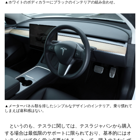
▲ホワイトのボディカラーにブラックのインテリアの組み合わせ。
▲メーターパネル類を排したシンプルなデザインのインテリア。乗り慣れて
しまえば違和感はない。
というのも、テスラに関しては、テスラジャパンから購入
する場合は最低限のサポートに限られており、基本的にはオ
ンラインにて自ら学ぶ必要がある。よって、購入のみならず