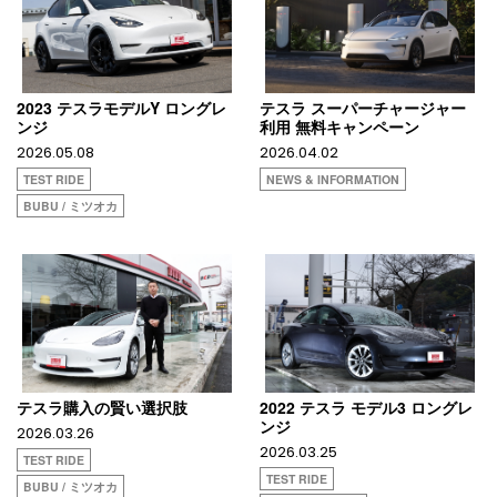
2023 テスラモデルY ロングレ
テスラ スーパーチャージャー
ンジ
利用 無料キャンペーン
2026.05.08
2026.04.02
TEST RIDE
NEWS & INFORMATION
BUBU / ミツオカ
テスラ購入の賢い選択肢
2022 テスラ モデル3 ロングレ
ンジ
2026.03.26
2026.03.25
TEST RIDE
TEST RIDE
BUBU / ミツオカ