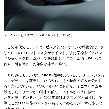
▲ウインカーはステアリング左にセットされている。
この年代のモデル3は、近未来的なデザインが特徴的で、グ
リルレスのフロントマスクがポイント。また窓枠やドアハン
ドル等からクロームパーツを廃止したクローム消しを行って
おり、引き締まった印象が非常に強い。
ちなみにモデル3は、2023年後半にフルモデルチェンジを行
ってデザインを変更しているから、その時点で好みが分かれ
ると言われている。だが、個人的にもだが、ミニマリズムを
徹底したクリーンかつ近未来的なスタイルが非常に似合って
いると感じているだけに2022年型はオススメだと思うし、実
際にこの2022年型のマスクをあえて求める方が非常に多いと
いわれている。