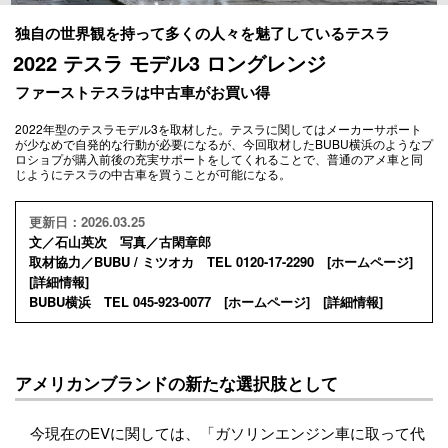
独自の世界観を持って多くの人々を魅了しているテスラ
2022 テスラ モデル3 ロングレンジ
ファーストテスラは中古車がお買い得
2022年型のテスラモデル3を取材した。テスラに関してはメーカーサポート
が少なめで自発的な行動が必要になるが、今回取材したBUBU横浜のようなプ
ロショプが購入前後の充実サポートをしてくれることで、普通のアメ車と同
じようにテスラの中古車を買うことが可能になる。
更新日：2026.03.25
文／石山英次 写真／古閑章郎
取材協力／BUBU / ミツオカ TEL 0120-17-2290 [
ホームページ
]
[
詳細情報
]
BUBU横浜 TEL 045-923-0077 [
ホームページ
] [
詳細情報
]
アメリカンブランドの新たな選択肢として
今現在のEVに関しては、「ガソリンエンジン車に取って代