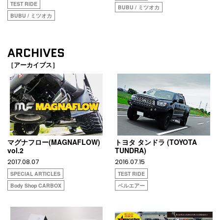
TEST RIDE
BUBU / ミツオカ
BUBU / ミツオカ
ARCHIVES
［アーカイブス］
マグナフロー(MAGNAFLOW)
トヨタ タンドラ (TOYOTA
vol.2
TUNDRA)
2017.08.07
2016.07.15
SPECIAL ARTICLES
TEST RIDE
Body Shop CARBOX
ベルエアー