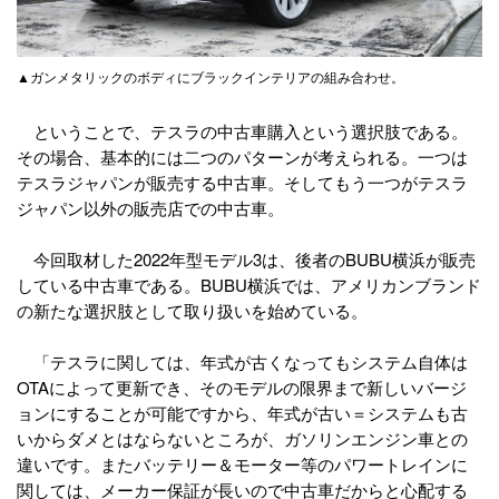
▲ガンメタリックのボディにブラックインテリアの組み合わせ。
ということで、テスラの中古車購入という選択肢である。
その場合、基本的には二つのパターンが考えられる。一つは
テスラジャパンが販売する中古車。そしてもう一つがテスラ
ジャパン以外の販売店での中古車。
今回取材した2022年型モデル3は、後者のBUBU横浜が販売
している中古車である。BUBU横浜では、アメリカンブランド
の新たな選択肢として取り扱いを始めている。
「テスラに関しては、年式が古くなってもシステム自体は
OTAによって更新でき、そのモデルの限界まで新しいバージ
ョンにすることが可能ですから、年式が古い＝システムも古
いからダメとはならないところが、ガソリンエンジン車との
違いです。またバッテリー＆モーター等のパワートレインに
関しては、メーカー保証が長いので中古車だからと心配する