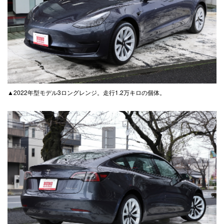
▲2022年型モデル3ロングレンジ。走行1.2万キロの個体。