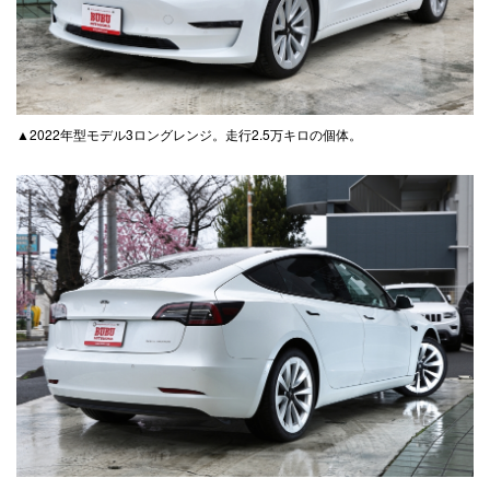
▲2022年型モデル3ロングレンジ。走行2.5万キロの個体。