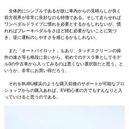
全体的にシンプルであるが故に車内からの見晴らしが良く
前方視界が非常に良好なのも特徴である。そして走らせれば
ワンペダルドライブに慣れを必要とするかもしれないが、慣
れればブレーキペダルをさほど踏む必要がないことに気づ
き、逆に運転のしやすさを感じるかもしれない。
また「オートパイロット」もあり、タッチスクリーンの操
作の速さ等も格段に良いから、初めてのテスラ車としてモデ
ル3の中古車から入ってみるのは悪くない選択肢だと思う。と
いうか、非常にお買い得だろう。
それをBUBU横浜のような購入前後のサポートが可能なプロ
ショップからの購入あれば、EV初心者の方でもすんなりと入
っていけると思うのである。