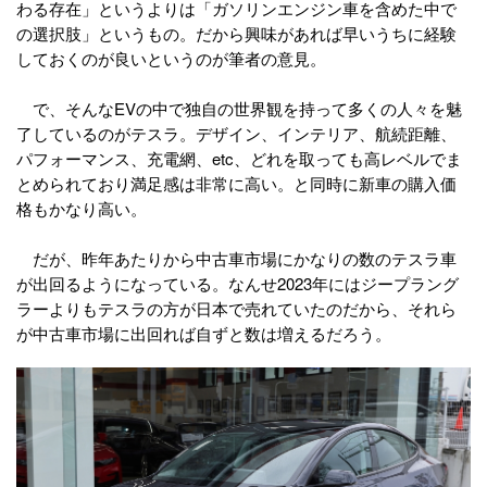
わる存在」というよりは「ガソリンエンジン車を含めた中で
の選択肢」というもの。だから興味があれば早いうちに経験
しておくのが良いというのが筆者の意見。
で、そんなEVの中で独自の世界観を持って多くの人々を魅
了しているのがテスラ。デザイン、インテリア、航続距離、
パフォーマンス、充電網、etc、どれを取っても高レベルでま
とめられており満足感は非常に高い。と同時に新車の購入価
格もかなり高い。
だが、昨年あたりから中古車市場にかなりの数のテスラ車
が出回るようになっている。なんせ2023年にはジープラング
ラーよりもテスラの方が日本で売れていたのだから、それら
が中古車市場に出回れば自ずと数は増えるだろう。