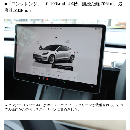
■「ロングレンジ」：0-100km/h:4.4秒、航続距離:706km、最
高速:233km/h
▲センターコンソールには15インチのタッチスクリーンが装備される。すべ
ての操作がこのタッチスクリーンに集約される。