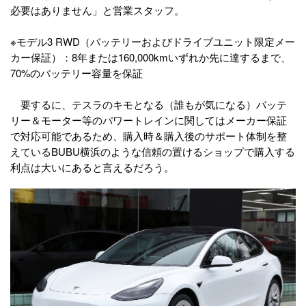
必要はありません」と営業スタッフ。
※モデル3 RWD（バッテリーおよびドライブユニット限定メー
カー保証）：8年または160,000kmいずれか先に達するまで、
70%のバッテリー容量を保証
要するに、テスラのキモとなる（誰もが気になる）バッテ
リー＆モーター等のパワートレインに関してはメーカー保証
で対応可能であるため、購入時＆購入後のサポート体制を整
えているBUBU横浜のような信頼の置けるショップで購入する
利点は大いにあると言えるだろう。