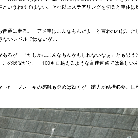
定というわけではない。それ以上ステアリングを切ると車体は
普通に走る。「アメ車はこんなもんだよ」と言われれば、た
きないレベルではないが…。
あるが、「たしかにこんなもんかもしれないなぁ」とも思う
この状況だと、「100キロ越えるような高速道路では厳しい
った。ブレーキの感触も踏めば効くが、踏力が結構必要。国
。