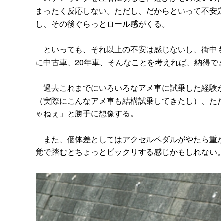
まったく反応しない。ただし、だからといって不安
し、その後ぐらっとロール感がくる。
といっても、それ以上の不安は感じないし、街中も
に中古車、20年車、そんなことを考えれば、納得で
過去これまでにいろいろなアメ車に試乗した経験が
（実際にこんなアメ車も結構試乗してきたし）、ただ
ゃねぇ」と勝手に想像する。
また、個体差としてはアクセルペダルがやたら重か
覚で踏むとちょっとビックリする感じかもしれない