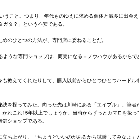
ということ。つまり、年代ものゆえに求める個体と滅多に出会え
タガタ？」という不安である。
ためのひとつの方法が、専門店に委ねることだ。
るような専門ショップは、商売になる＝ノウハウがあるからで
も教えてくれたりして、購入以前からひとつひとつハードル
訣を探ってみた。向った先は川崎にある「エイブル」。筆者
、かれこれ15年以上でしょうか。当時からずっとカマロを扱っ
老舗ショップである。
立ち上がり、「ちょうどいいのがあるから試乗してみなよ」