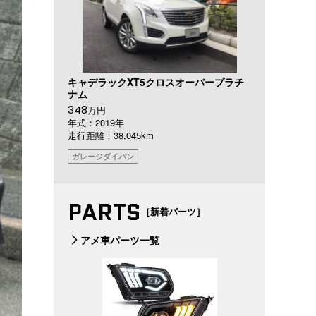
キャデラックXT5クロスオーバープラチ
ナム
348
万円
年式：2019年
走行距離：38,045km
ガレージダイバン
PARTS
［新着パーツ］
アメ車パーツ一覧