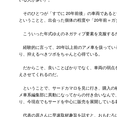
そのひとつが「すでに 20年前後」の車両である
ということと、出会った個体の程度や「20年前＝ガ
こういった年式ゆえのネガティブ要素を克服する
経験的に言って、20年以上前のアメ車を扱ってい
り、抑えるべきツボをちゃんと心得ている。
だからこそ、良いことばかりでなく、車両の弱点を
えさせてくれるのだ。
ということで、サードカマロを見に行き、購入の秘
メ車系編集部に異動になってからの付き合いなんで
り、今現在でもサードを中心に販売を展開している
代表の原さんに早速取材趣旨を話すと、おもむろに