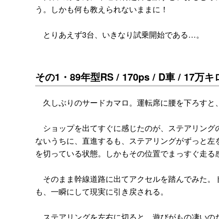
う。しかも何も教えられないままに！
とりあえず3台、いきなり試乗開始である…。
その1・89年型RS / 170ps / D車 / 17
久しぶりのサードカマロ。運転席に腰を下ろすと、
ショップを出てすぐに感じたのが、ステアリングの
ないうちに、直進するも、ステアリングがずっと左
を切っている状態。しかもその位置でまっすぐ走る
そのまま幹線道路に出てアクセルを踏んでみた。ド
も、一瞬にして現実に引き戻される。
ステアリングを左右に切ると、遊びがもの凄いのだ