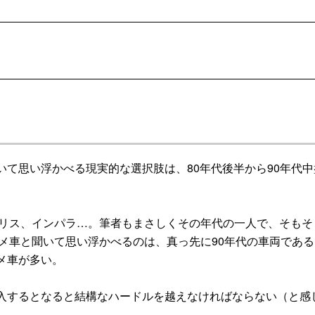
て思い浮かべる現実的な選択肢は、80年代後半から90年代中
リス、インパラ…。筆者もまさしくその年代の一人で、そもそ
メ車と聞いて思い浮かべるのは、真っ先に90年代の車両である
メ車が多い。
入するとなると結構なハードルを越えなければならない（と感