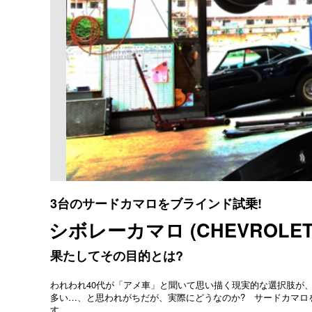
3台のサードカマロをブラインド試乗!
シボレーカマロ (CHEVROLET C
果たしてその目的とは?
われわれ40代が「アメ車」と聞いて思い描く現実的な選択肢が、
多い…、と思われがちだが、実際にどうなのか? サードカマロを
す。