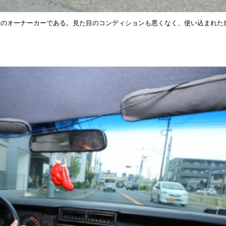
リのオーナーカーである。見た目のコンディションも悪くなく、使い込まれた