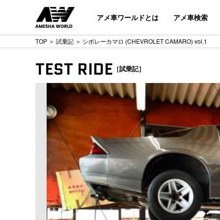
アメ車ワールドとは
アメ車検索
TOP
＞
試乗記
＞ シボレーカマロ (CHEVROLET CAMARO) vol.1
TEST RIDE
［試乗記］