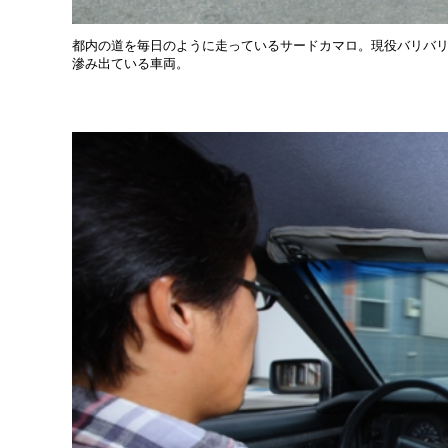
都内の道を毎日のように走っているサードカマロ。現役バリバ
滲み出ている車両。