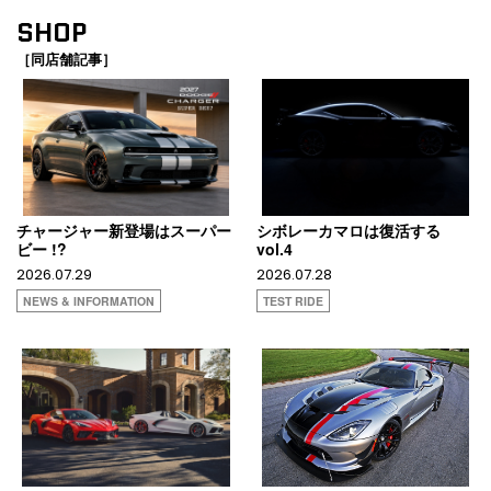
SHOP
［同店舗記事］
チャージャー新登場はスーパー
シボレーカマロは復活する
ビー !?
vol.4
2026.07.29
2026.07.28
NEWS & INFORMATION
TEST RIDE