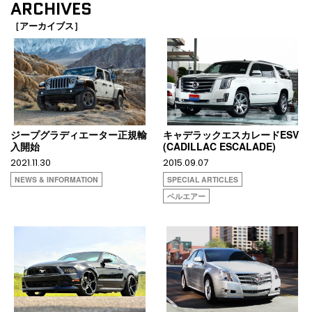
ARCHIVES
［アーカイブス］
ジープグラディエーター正規輸
キャデラックエスカレードESV
入開始
(CADILLAC ESCALADE)
2021.11.30
2015.09.07
NEWS & INFORMATION
SPECIAL ARTICLES
ベルエアー