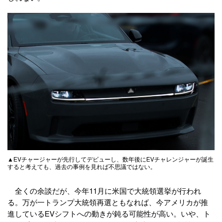
▲EVチャージャーが先行してデビューし、数年後にEVチャレンジャーが誕生
すると考えても、過去の事例を見れば不思議ではない。
全くの余談だが、今年11月に米国で大統領選挙が行われ
る。万が一トランプ大統領再選ともなれば、今アメリカが推
進しているEVシフトへの動きが鈍る可能性が高い。いや、ト