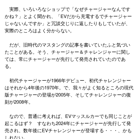
実際、いろいろなショップで「なぜチャージャーなんです
かね？」とよく聞かれ、「EVだから充電するでチャージャー
じゃないんですか」と冗談交じりに返したりもしていたが、
実際のところはよく分からない。
だが、旧時代のマスタングの記事を書いていたふと気づい
たことがある。そう、チャージャー＆チャレンジャーに関し
ては、常にチャージャーが先行して発売されていたのであ
る。
初代チャージャーが1966年デビュー、初代チャレンジャー
はそれから4年後の1970年。で、我々がよく知るところの現代
版チャージャーの登場が2005年、そしてチャレンジャーの復
刻が2008年。
なので、普通に考えれば、EVマッスルカーでも同じことが
起こるはず？ すなわち2024年にチャージャーが先行して発
売され、数年後にEVチャレンジャーが登場する・・・、かも
しれない。