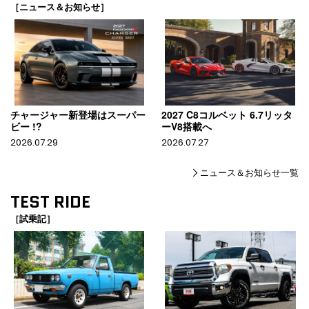
［ニュース＆お知らせ］
チャージャー新登場はスーパー
2027 C8コルベット 6.7リッタ
ビー !?
ーV8搭載へ
2026.07.29
2026.07.27
ニュース＆お知らせ一覧
TEST RIDE
［試乗記］