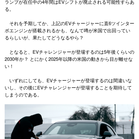
ランプが在任中の4年間はEVシフトが廃止される可能性すらあ
る。
それを予期してか、上記のEVチャージャーに直6ツインター
ボエンジンが搭載されるかも、なんて噂が米国で出回ってい
るらしいが、果たしてどうなるやら？
となると、EVチャレンジャーが登場するのは5年後くらいの
2030年か？ とにかく2025年以降の米国の動きから目が離せな
い！
いずれにしても、EVチャージャーが登場するのは間違いな
いし、その後にEVチャレンジャーが登場することを期待して
しまうのである。