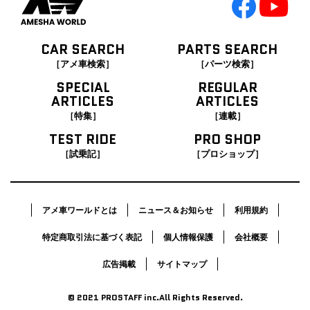
CAR SEARCH
PARTS SEARCH
［アメ車検索］
［パーツ検索］
SPECIAL
REGULAR
ARTICLES
ARTICLES
［特集］
［連載］
TEST RIDE
PRO SHOP
［試乗記］
［プロショップ］
アメ車ワールドとは
ニュース＆お知らせ
利用規約
特定商取引法に基づく表記
個人情報保護
会社概要
広告掲載
サイトマップ
© 2021 PROSTAFF inc.All Rights Reserved.