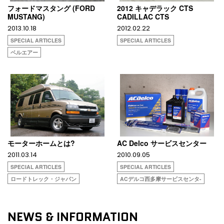
フォードマスタング (FORD
2012 キャデラック CTS
MUSTANG)
CADILLAC CTS
2013.10.18
2012.02.22
SPECIAL ARTICLES
SPECIAL ARTICLES
ベルエアー
モーターホームとは?
AC Delco サービスセンター
2011.03.14
2010.09.05
SPECIAL ARTICLES
SPECIAL ARTICLES
ロードトレック・ジャパン
ACデルコ西多摩サービスセンタ-
NEWS & INFORMATION