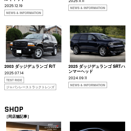
2025.11.11
2025.12.19
NEWS & INFORMATION
NEWS & INFORMATION
2003 ダッジデュランゴ R/T
2025 ダッジデュランゴ SRTハ
ンマーヘッド
2025.07.14
2024.09.11
TEST RIDE
NEWS & INFORMATION
ジャパンレーストラックトレンズ
SHOP
［同店舗記事］