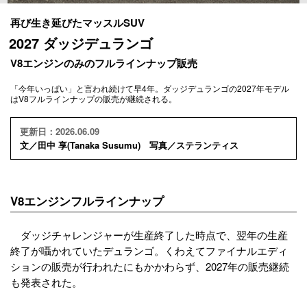
再び生き延びたマッスルSUV
2027 ダッジデュランゴ
V8エンジンのみのフルラインナップ販売
「今年いっぱい」と言われ続けて早4年。ダッジデュランゴの2027年モデル
はV8フルラインナップの販売が継続される。
更新日：2026.06.09
文／田中 享(Tanaka Susumu) 写真／ステランティス
V8エンジンフルラインナップ
ダッジチャレンジャーが生産終了した時点で、翌年の生産
終了が囁かれていたデュランゴ。くわえてファイナルエディ
ションの販売が行われたにもかかわらず、2027年の販売継続
も発表された。