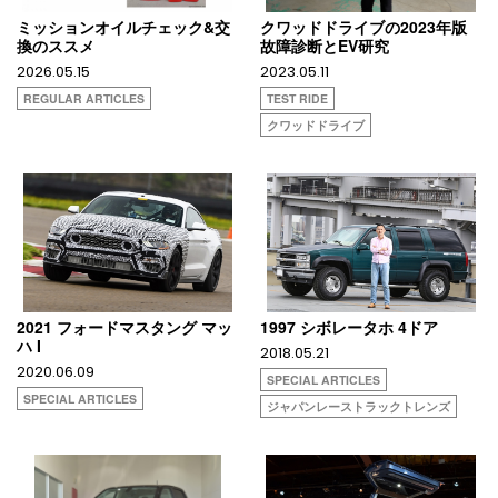
ミッションオイルチェック&交
クワッドドライブの2023年版
換のススメ
故障診断とEV研究
2026.05.15
2023.05.11
REGULAR ARTICLES
TEST RIDE
クワッドドライブ
2021 フォードマスタング マッ
1997 シボレータホ 4ドア
ハ I
2018.05.21
2020.06.09
SPECIAL ARTICLES
SPECIAL ARTICLES
ジャパンレーストラックトレンズ