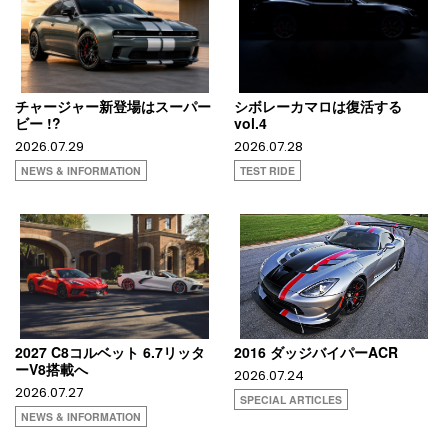
チャージャー新登場はスーパー
シボレーカマロは復活する
ビー !?
vol.4
2026.07.29
2026.07.28
NEWS & INFORMATION
TEST RIDE
2027 C8コルベット 6.7リッタ
2016 ダッジバイパーACR
ーV8搭載へ
2026.07.24
2026.07.27
SPECIAL ARTICLES
NEWS & INFORMATION