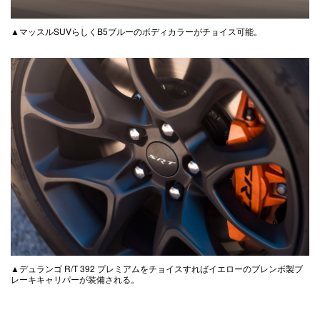
▲マッスルSUVらしくB5ブルーのボディカラーがチョイス可能。
▲デュランゴ R/T 392 プレミアムをチョイスすればイエローのブレンボ製ブ
レーキキャリパーが装備される。