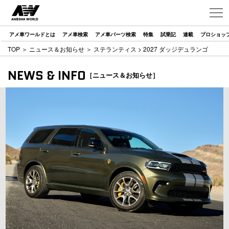
アメ車ワールドとは
アメ車検索
アメ車パーツ検索
特集
試乗記
連載
プロショッ
TOP
＞
ニュース＆お知らせ
＞
ステランティス
> 2027 ダッジデュランゴ
NEWS & INFO
［ニュース＆お知らせ］