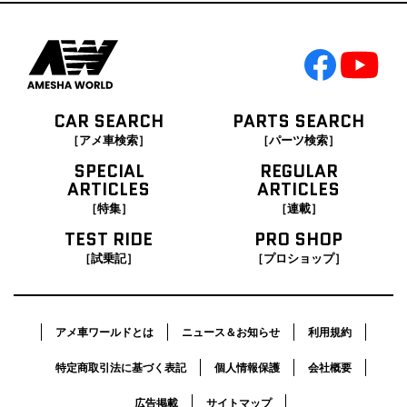
CAR SEARCH
PARTS SEARCH
［アメ車検索］
［パーツ検索］
SPECIAL
REGULAR
ARTICLES
ARTICLES
［特集］
［連載］
TEST RIDE
PRO SHOP
［試乗記］
［プロショップ］
アメ車ワールドとは
ニュース＆お知らせ
利用規約
特定商取引法に基づく表記
個人情報保護
会社概要
広告掲載
サイトマップ