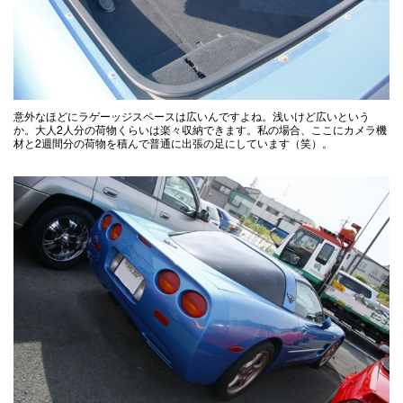
意外なほどにラゲーッジスペースは広いんですよね。浅いけど広いという
か。大人2人分の荷物くらいは楽々収納できます。私の場合、ここにカメラ機
材と2週間分の荷物を積んで普通に出張の足にしています（笑）。