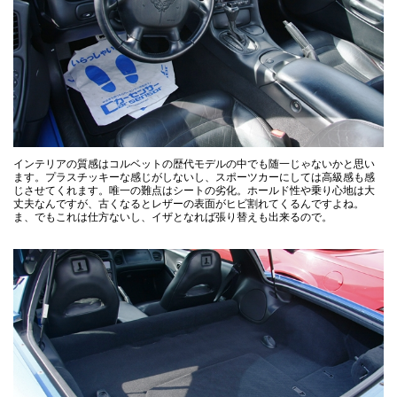
インテリアの質感はコルベットの歴代モデルの中でも随一じゃないかと思い
ます。プラスチッキーな感じがしないし、スポーツカーにしては高級感も感
じさせてくれます。唯一の難点はシートの劣化。ホールド性や乗り心地は大
丈夫なんですが、古くなるとレザーの表面がヒビ割れてくるんですよね。
ま、でもこれは仕方ないし、イザとなれば張り替えも出来るので。