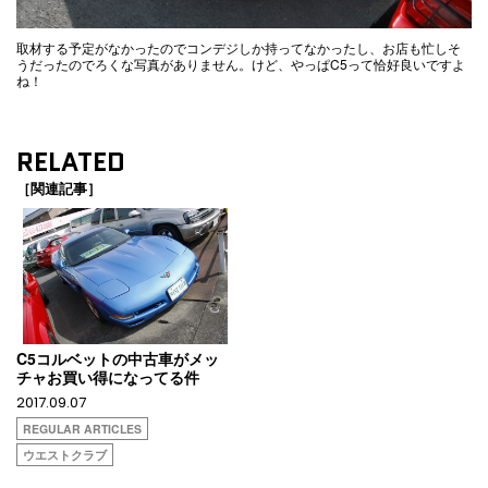
取材する予定がなかったのでコンデジしか持ってなかったし、お店も忙しそ
うだったのでろくな写真がありません。けど、やっぱC5って恰好良いですよ
ね！
RELATED
［関連記事］
C5コルベットの中古車がメッ
チャお買い得になってる件
2017.09.07
REGULAR ARTICLES
ウエストクラブ