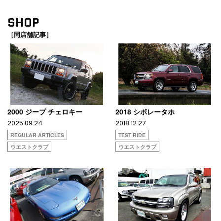
SHOP
［同店舗記事］
2000 ジープ チェロキー
2018 シボレータホ
2025.09.24
2018.12.27
REGULAR ARTICLES
TEST RIDE
ウエストクラブ
ウエストクラブ