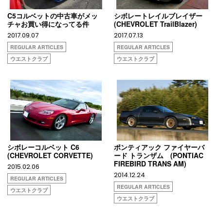
C5コルベットの中古車がメッ
シボレートレイルブレイザー
チャお買い得になってる件
(CHEVROLET TrailBlazer)
2017.09.07
2017.07.13
REGULAR ARTICLES
REGULAR ARTICLES
ウエストクラブ
ウエストクラブ
シボレーコルベット C6
ポンティアック ファイヤーバ
(CHEVROLET CORVETTE)
ード トランザム (PONTIAC
FIREBIRD TRANS AM)
2015.02.06
2014.12.24
REGULAR ARTICLES
REGULAR ARTICLES
ウエストクラブ
ウエストクラブ