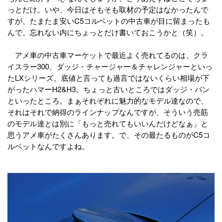
っとだけ。いや、今日はそもそも取材の予定はなかったんで
すが、たまたま安いC5コルベットの中古車が目に留まったも
んで、忘れない内にちょっとだけ書いておこうかと（笑）。
アメ車の中古車マーケットで最近よく売れてるのは、クラ
イスラー300、ダッジ・チャージャー＆チャレンジャーといっ
たLXシリーズ。底値と言っても過言ではないくらい相場が下
がったハマーH2&H3。ちょっと古いところではダッジ・バン
といったところ。まぁそれぞれに魅力的なモデル達なので、
それはそれで納得のラインナップなんですが、そういう売筋
のモデル達とは別に「もっと売れてもいいんだけどなぁ」と
思うアメ車がたくさんあります。で、その最たるものがC5コ
ルベットなんですよね。