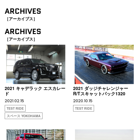
ARCHIVES
［アーカイブス］
ARCHIVES
［アーカイブス］
2021 キャデラック エスカレー
2021 ダッジチャレンジャー
ド
R/Tスキャットパック1320
2021.02.15
2020.10.15
TEST RIDE
TEST RIDE
スペース YOKOHAMA