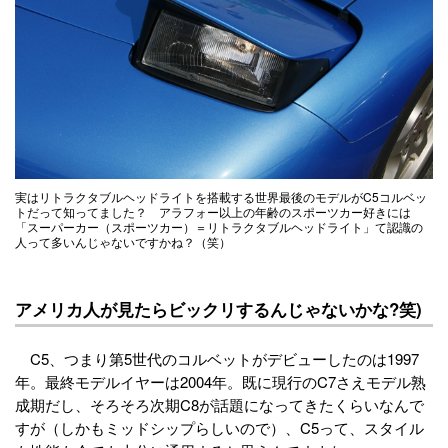
実はリトラクタブルヘッドライトを搭載する世界最後のモデルがC5コルベッ
トだって知ってました？ アラフォー以上の年齢のスポーツカー好きには
「スーパーカー（スポーツカー）＝リトラクタブルヘッドライト」て認識の
人って多いんじゃないですかね？（笑）
アメリカ人が見たらビックリするんじゃないかな?笑)
C5、つまり第5世代のコルベットがデビューしたのは1997
年。最終モデルイヤーは2004年。既に現行のC7さえモデル熟
成期だし、そろそろ次期C8が話題になってきたくらいなんで
すが（しかもミッドシップらしいので）、C5って、スタイル