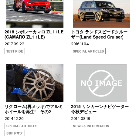
2018 シボレーカマロ ZL1 1LE
トヨタ ランドスピードクルー
(CAMARO ZL1 1LE)
ザー(Land Speed Cruiser)
2017.09.22
2016.11.04
TEST RIDE
SPECIAL ARTICLES
リクローム(再メッキ)でアルミ
2015 リンカーンナビゲーター
ホイールを再生! その2
今秋デビュー
2014.12.20
2014.08.18
SPECIAL ARTICLES
NEWS & INFORMATION
BBFヤマテ