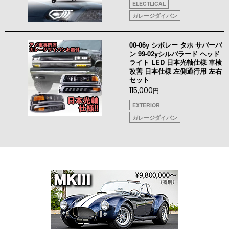
ELECTLICAL
ガレージダイバン
00-06y シボレー タホ サバーバ
ン 99-02yシルバラード ヘッド
ライト LED 日本光軸仕様 車検
改善 日本仕様 左側通行用 左右
セット
115,000
円
EXTERIOR
ガレージダイバン