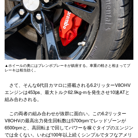
▲ホイールの奥にはブレンボブレーキが鎮座する。車重の軽さと相まってブ
レーキは相当効く。
さて、そんな6代目カマロに搭載される6.2リッターV8OHV
エンジンは453ps、最大トルク62.9kg-mを発生させ10速ATと
組み合わされる。
この両者の組み合わせが抜群に面白い。この6.2リッター
V8OHVの最高出力発生回転数は5700rpmでレッドゾーンが
6500rpmと、高回転まで回してパワーを稼ぐタイプのエンジン
では全くない。いわば100年以上続くシンプルでタフなアメリ