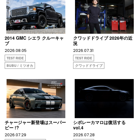
2014 GMC シエラ クルーキャ
クワッドドライブ 2026年の近
ブ
況
2026.08.05
2026.07.31
TEST RIDE
TEST RIDE
BUBU / ミツオカ
クワッドドライブ
チャージャー新登場はスーパー
シボレーカマロは復活する
ビー !?
vol.4
2026.07.29
2026.07.28