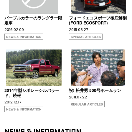
パープルカラーのラングラー限
フォードエコスポーツ徹底解剖
定車
(FORD ECOSPORT)
2016.02.09
2015.03.27
NEWS & INFORMATION
SPECIAL ARTICLES
2014年型シボレーシルバラー
祝! 松井秀 500号ホームラン
ド、続報
2011.07.22
2012.12.17
REGULAR ARTICLES
NEWS & INFORMATION
NEWS & INFORMATION