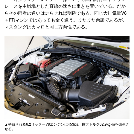
レースを主戦場とした直線の速さに重きを置いている。だか
らその両者の違いは走らせれば明確である。同じ大排気量V8
＋FRマシンではあっても全く違う。またまた余談であるが、
マスタングはカマロと同じ方向性である。
▲搭載される6.2リッターV8エンジンは453ps、最大トルク62.9kg-mを発生さ
せる。