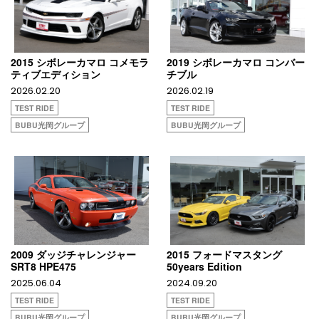
2015 シボレーカマロ コメモラ
2019 シボレーカマロ コンバー
ティブエディション
チブル
2026.02.20
2026.02.19
TEST RIDE
TEST RIDE
BUBU光岡グループ
BUBU光岡グループ
2009 ダッジチャレンジャー
2015 フォードマスタング
SRT8 HPE475
50years Edition
2025.06.04
2024.09.20
TEST RIDE
TEST RIDE
BUBU光岡グループ
BUBU光岡グループ