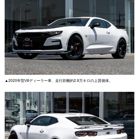
▲2020年型V8ディーラー車、走行距離約2.9万キロの上質個体。