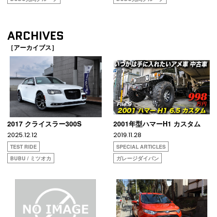
ARCHIVES
［アーカイブス］
2017 クライスラー300S
2001年型ハマーH1 カスタム
2025.12.12
2019.11.28
TEST RIDE
SPECIAL ARTICLES
BUBU / ミツオカ
ガレージダイバン