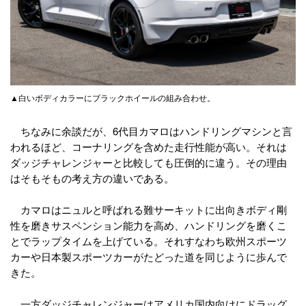
▲白いボディカラーにブラックホイールの組み合わせ。
ちなみに余談だが、6代目カマロはハンドリングマシンと言
われるほど、コーナリングを含めた走行性能が高い。それは
ダッジチャレンジャーと比較しても圧倒的に違う。その理由
はそもそもの考え方の違いである。
カマロはニュルと呼ばれる難サーキットに出向きボディ剛
性を磨きサスペンション能力を高め、ハンドリングを磨くこ
とでラップタイムを上げている。それすなわち欧州スポーツ
カーや日本製スポーツカーがたどった道を同じように歩んで
きた。
一方ダッジチャレンジャーはアメリカ国内向けにドラッグ