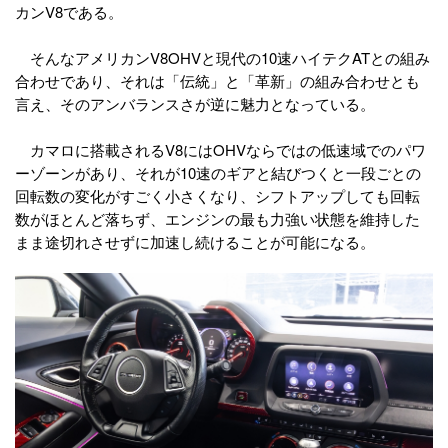
カンV8である。
そんなアメリカンV8OHVと現代の10速ハイテクATとの組み
合わせであり、それは「伝統」と「革新」の組み合わせとも
言え、そのアンバランスさが逆に魅力となっている。
カマロに搭載されるV8にはOHVならではの低速域でのパワ
ーゾーンがあり、それが10速のギアと結びつくと一段ごとの
回転数の変化がすごく小さくなり、シフトアップしても回転
数がほとんど落ちず、エンジンの最も力強い状態を維持した
まま途切れさせずに加速し続けることが可能になる。