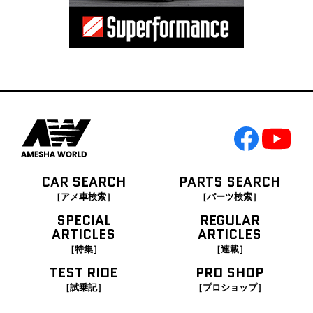
CAR SEARCH
PARTS SEARCH
［アメ車検索］
［パーツ検索］
SPECIAL
REGULAR
ARTICLES
ARTICLES
［特集］
［連載］
TEST RIDE
PRO SHOP
［試乗記］
［プロショップ］