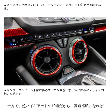
▲ステアリングボタンによってメーター内にて走行モード変更が可能であ
る。
▲センターコンソール下部にあるエアコン吹き出す口等に固有のデザイン的
魅力を感じる。
一方で、超ハイギアードの10速だから、高速巡航になれば