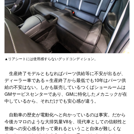
▲リアシートには使用感すらないグッドコンディション。
生産終了モデルともなればパーツ供給等に不安が出るが、
ディーラー車である＝生産終了から最低でも10年はパーツ供
給の不安はない。しかも販売しているつくばショールームは
GMサービスセンターであり、GMに特化したメカニックが在
中しているから、それだけでも安心感が違う。
自動車の歴史が電動化へと向かっているのは事実。だから
今後カマロのような大排気量V8を、現代車としての信頼性と
整備への安心感を持って乗れるということ自体が難しくな