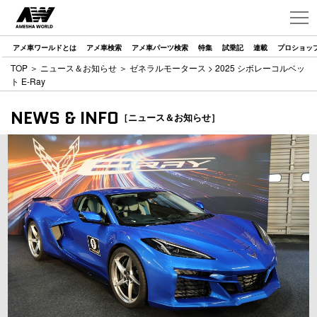
アメ車ワールドとは
アメ車検索
アメ車パーツ検索
特集
試乗記
連載
プロショッ
TOP
＞
ニュース＆お知らせ
＞
ゼネラルモータース
> 2025 シボレーコルベッ
ト E-Ray
NEWS & INFO
［ニュース＆お知らせ］