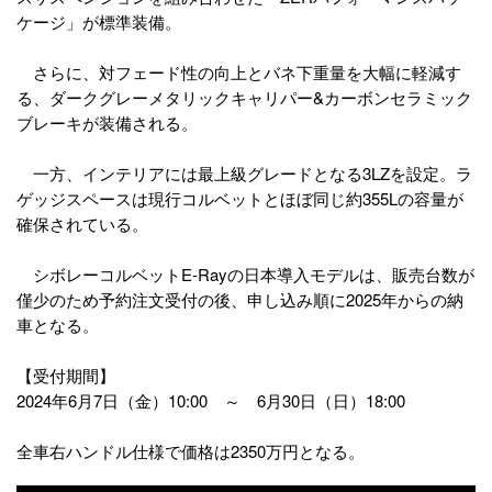
ケージ」が標準装備。
さらに、対フェード性の向上とバネ下重量を大幅に軽減す
る、ダークグレーメタリックキャリパー&カーボンセラミック
ブレーキが装備される。
一方、インテリアには最上級グレードとなる3LZを設定。ラ
ゲッジスペースは現行コルベットとほぼ同じ約355Lの容量が
確保されている。
シボレーコルベットE-Rayの日本導入モデルは、販売台数が
僅少のため予約注文受付の後、申し込み順に2025年からの納
車となる。
【受付期間】
2024年6月7日（金）10:00 ～ 6月30日（日）18:00
全車右ハンドル仕様で価格は2350万円となる。