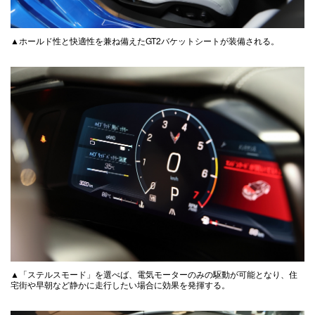
▲ホールド性と快適性を兼ね備えたGT2バケットシートが装備される。
▲「ステルスモード」を選べば、電気モーターのみの駆動が可能となり、住
宅街や早朝など静かに走行したい場合に効果を発揮する。