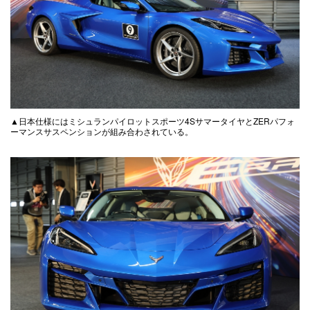
▲日本仕様にはミシュランパイロットスポーツ4SサマータイヤとZERパフォ
ーマンスサスペンションが組み合わされている。