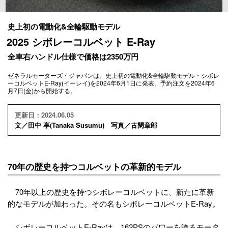
史上初の電動化&全輪駆動モデル
2025 シボレーコルベット E-Ray
全車右ハンドル仕様で価格は2350万円
ゼネラルモーターズ・ジャパンは、史上初の電動化&全輪駆動モデル・シボレ
ーコルベットE-Ray(イーレイ)を2024年6月1日に発表。予約注文を2024年6
月7日(金)から開始する。
更新日：2024.06.05
文／田中 享(Tanaka Susumu) 写真／古閑章郎
70年の歴史を持つコルベットの革新的モデル
70年以上の歴史を持つシボレーコルベットに、新たに革新
的なモデルが加わった。その名もシボレーコルベットE-Ray。
シボレーコルベットE-Rayは、162PSのパワーを誇るモータ