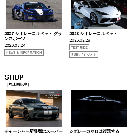
2027 シボレーコルベット グラ
2023 シボレーコルベット
ンスポーツ
2026.02.28
2026.03.24
TEST RIDE
NEWS & INFORMATION
BUBU / ミツオカ
SHOP
［同店舗記事］
チャージャー新登場はスーパー
シボレーカマロは復活する