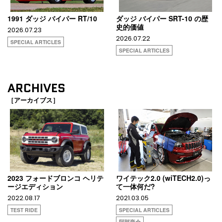
1991 ダッジ バイパー RT/10
ダッジ バイパー SRT-10 の歴
史的価値
2026.07.23
2026.07.22
SPECIAL ARTICLES
SPECIAL ARTICLES
ARCHIVES
［アーカイブス］
2023 フォードブロンコ ヘリテ
ワイテック2.0 (wiTECH2.0)っ
ージエディション
て一体何だ?
2022.08.17
2021.03.05
TEST RIDE
SPECIAL ARTICLES
阿部商会