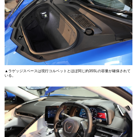
▲ラゲッジスペースは現行コルベットとほぼ同じ約355Lの容量が確保されて
いる。