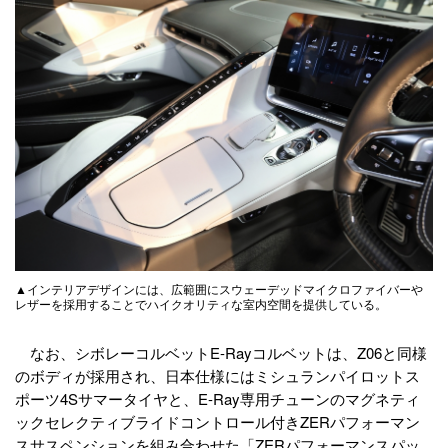
▲インテリアデザインには、広範囲にスウェーデッドマイクロファイバーや
レザーを採用することでハイクオリティな室内空間を提供している。
なお、シボレーコルベットE-Rayコルベットは、Z06と同様
のボディが採用され、日本仕様にはミシュランパイロットス
ポーツ4Sサマータイヤと、E-Ray専用チューンのマグネティ
ックセレクティブライドコントロール付きZERパフォーマン
スサスペンションを組み合わせた「ZERパフォーマンスパッ