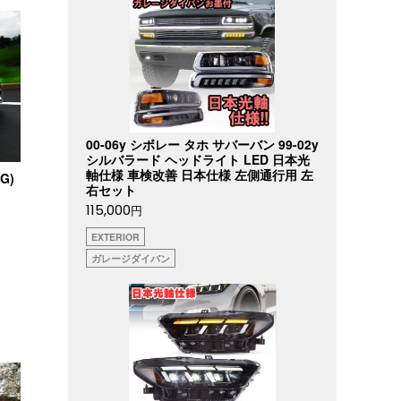
00-06y シボレー タホ サバーバン 99-02y
シルバラード ヘッドライト LED 日本光
軸仕様 車検改善 日本仕様 左側通行用 左
G)
右セット
115,000
円
EXTERIOR
ガレージダイバン