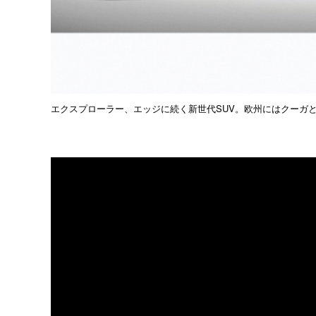
エクスプローラー、エッジに続く新世代SUV。欧州にはクーガ