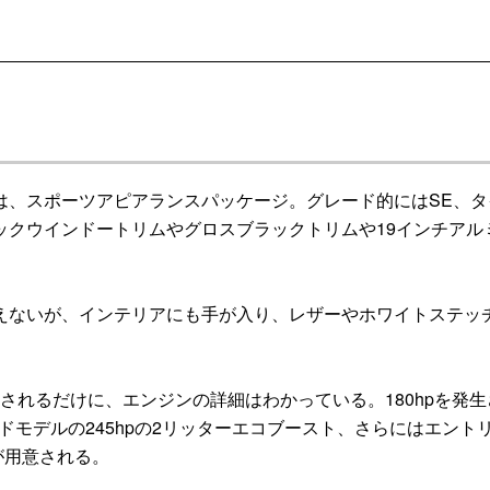
、スポーツアピアランスパッケージ。グレード的にはSE、タ
ックウインドートリムやグロスブラックトリムや19インチアル
ないが、インテリアにも手が入り、レザーやホワイトステッ
売されるだけに、エンジンの詳細はわかっている。180hpを発生
ドモデルの245hpの2リッターエコブースト、さらにはエント
でが用意される。