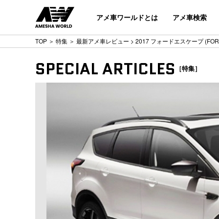
アメ車ワールドとは
アメ車検索
TOP
＞
特集
＞
最新アメ車レビュー
> 2017 フォードエスケープ (FORD
SPECIAL ARTICLES
［特集］