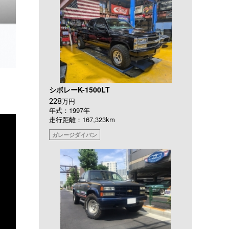
シボレーK-1500LT
228
万円
年式：1997年
走行距離：167,323km
ガレージダイバン