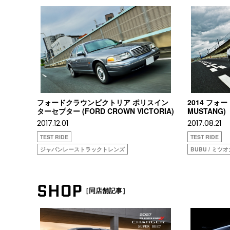
フォードクラウンビクトリア ポリスイン
2014 フォ
ターセプター (FORD CROWN VICTORIA)
MUSTANG)
2017.12.01
2017.08.21
TEST RIDE
TEST RIDE
ジャパンレーストラックトレンズ
BUBU / ミツ
SHOP
［同店舗記事］