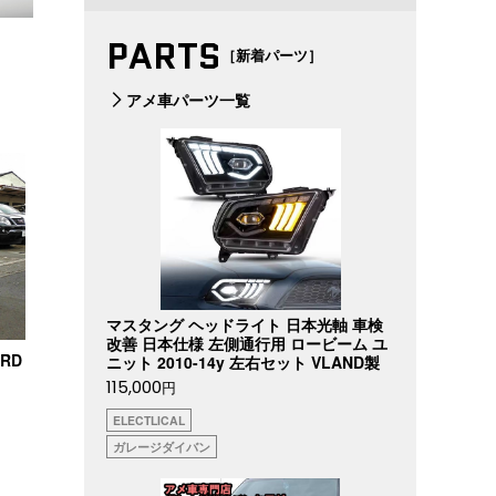
PARTS
［新着パーツ］
アメ車パーツ一覧
マスタング ヘッドライト 日本光軸 車検
改善 日本仕様 左側通行用 ロービーム ユ
ORD
ニット 2010-14y 左右セット VLAND製
115,000
円
ELECTLICAL
ガレージダイバン