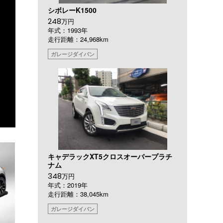
シボレーK1500
248
万円
年式：1993年
走行距離：24,968km
ガレージダイバン
キャデラックXT5クロスオーバープラチ
ナム
348
万円
年式：2019年
走行距離：38,045km
ガレージダイバン