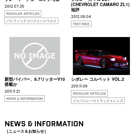
(CHEVROLET CAMARO ZL1)
2012.07.25
短評
REGULAR ARTICLES
2012.06.04
パシフィックコーストハイウエイ
TEST RIDE
新型バイパー、8.7リッターV10
シボレー コルベット VOL.2
搭載か
2011.11.09
2011.11.21
REGULAR ARTICLES
NEWS & INFORMATION
ジャパンレーストラックトレンズ
NEWS & INFORMATION
［ニュース＆お知らせ］