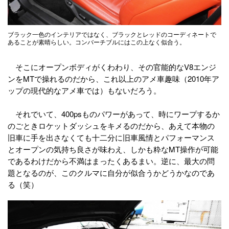
ブラック一色のインテリアではなく、ブラックとレッドのコーディネートで
あることが素晴らしい。コンバーチブルにはこの上なく似合う。
そこにオープンボディがくわわり、その官能的なV8エンジ
ンをMTで操れるのだから、これ以上のアメ車趣味（2010年ア
ップの現代的なアメ車では）もないだろう。
それでいて、400psものパワーがあって、時にワープするか
のごときロケットダッシュをキメるのだから、あえて本物の
旧車に手を出さなくても十二分に旧車風情とパフォーマンス
とオープンの気持ち良さが味わえ、しかも粋なMT操作が可能
であるわけだから不満はまったくあるまい。逆に、最大の問
題となるのが、このクルマに自分が似合うかどうかなのであ
る（笑）