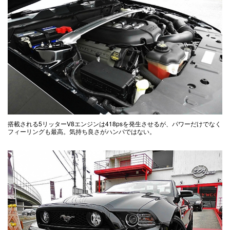
搭載される5リッターV8エンジンは418psを発生させるが、パワーだけでなく
フィーリングも最高。気持ち良さがハンパではない。