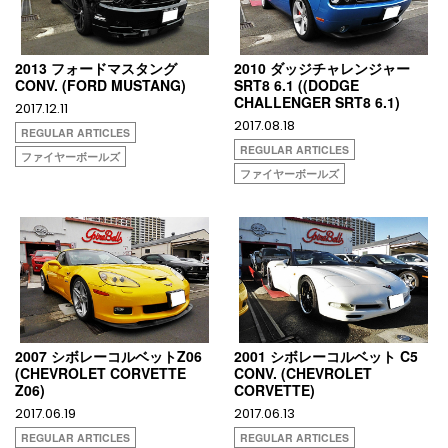
2013 フォードマスタング
2010 ダッジチャレンジャー
CONV. (FORD MUSTANG)
SRT8 6.1 ((DODGE
CHALLENGER SRT8 6.1)
2017.12.11
2017.08.18
REGULAR ARTICLES
REGULAR ARTICLES
ファイヤーボールズ
ファイヤーボールズ
2007 シボレーコルベットZ06
2001 シボレーコルベット C5
(CHEVROLET CORVETTE
CONV. (CHEVROLET
Z06)
CORVETTE)
2017.06.19
2017.06.13
REGULAR ARTICLES
REGULAR ARTICLES