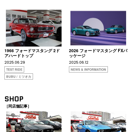
1966 フォードマスタング 2ド
2026 フォードマスタング FXパ
アハードトップ
ッケージ
2025.06.29
2025.06.12
TEST RIDE
NEWS & INFORMATION
BUBU / ミツオカ
SHOP
［同店舗記事］