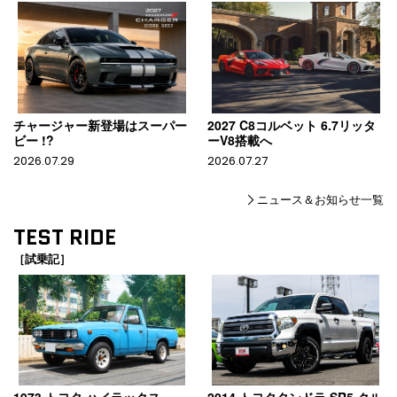
チャージャー新登場はスーパー
2027 C8コルベット 6.7リッタ
ビー !?
ーV8搭載へ
2026.07.29
2026.07.27
ニュース＆お知らせ一覧
TEST RIDE
［試乗記］
1973 トヨタ ハイラックス
2014 トヨタタンドラ SR5 クル