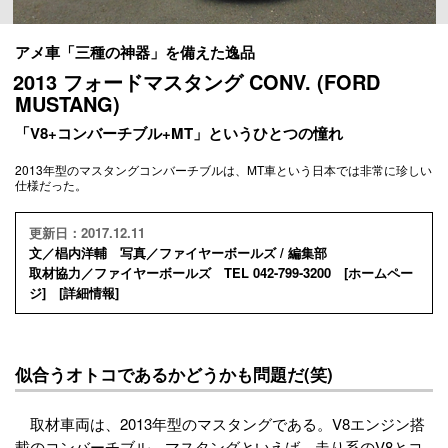
アメ車「三種の神器」を備えた逸品
2013 フォードマスタング CONV. (FORD
MUSTANG)
「V8+コンバーチブル+MT」というひとつの憧れ
2013年型のマスタングコンバーチブルは、MT車という日本では非常に珍しい
仕様だった。
更新日：2017.12.11
文／椙内洋輔 写真／ファイヤーボールズ / 編集部
取材協力／ファイヤーボールズ TEL 042-799-3200 [
ホームペー
ジ
] [
詳細情報
]
似合うオトコであるかどうかも問題だ(笑)
取材車両は、2013年型のマスタングである。V8エンジン搭
載のコンバーチブル。マスタングといえば、走り系のV8とコ