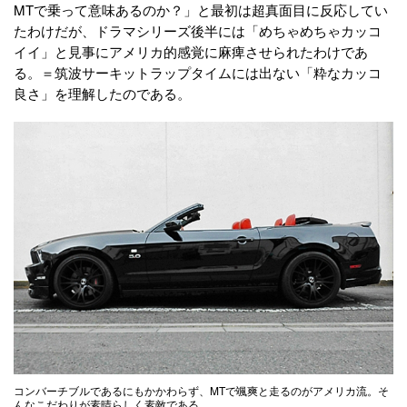
MTで乗って意味あるのか？」と最初は超真面目に反応してい
たわけだが、ドラマシリーズ後半には「めちゃめちゃカッコ
イイ」と見事にアメリカ的感覚に麻痺させられたわけであ
る。＝筑波サーキットラップタイムには出ない「粋なカッコ
良さ」を理解したのである。
コンバーチブルであるにもかかわらず、MTで颯爽と走るのがアメリカ流。そ
んなこだわりが素晴らしく素敵である。