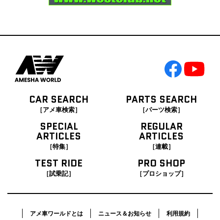
CAR SEARCH
PARTS SEARCH
［アメ車検索］
［パーツ検索］
SPECIAL
REGULAR
ARTICLES
ARTICLES
［特集］
［連載］
TEST RIDE
PRO SHOP
［試乗記］
［プロショップ］
アメ車ワールドとは
ニュース＆お知らせ
利用規約