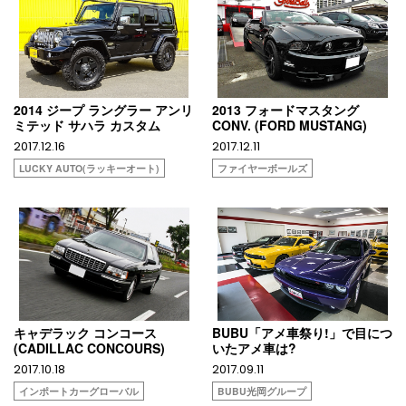
2014 ジープ ラングラー アンリ
2013 フォードマスタング
ミテッド サハラ カスタム
CONV. (FORD MUSTANG)
2017.12.16
2017.12.11
LUCKY AUTO(ラッキーオート)
ファイヤーボールズ
キャデラック コンコース
BUBU「アメ車祭り!」で目につ
(CADILLAC CONCOURS)
いたアメ車は?
2017.10.18
2017.09.11
インポートカーグローバル
BUBU光岡グループ