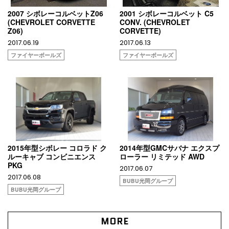
2007 シボレーコルベットZ06
2001 シボレーコルベット C5
(CHEVROLET CORVETTE
CONV. (CHEVROLET
Z06)
CORVETTE)
2017.06.19
2017.06.13
ファイヤーボールズ
ファイヤーボールズ
2015年型シボレー コロラド ク
2014年型GMCサバナ エクスプ
ルーキャブ コンビニエンス
ローラー リミテッド AWD
PKG
2017.06.07
2017.06.08
BUBU光岡グループ
BUBU光岡グループ
MORE