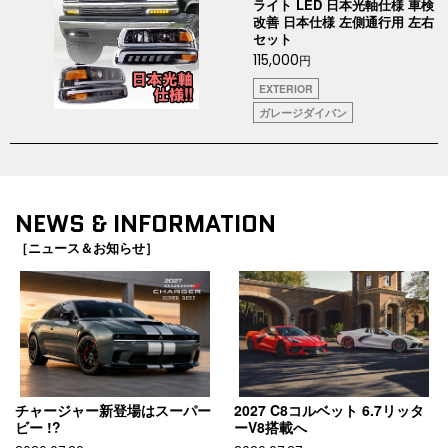
ライト LED 日本光軸仕様 車検
改善 日本仕様 左側通行用 左右
セット
115,000
円
EXTERIOR
ガレージダイバン
NEWS & INFORMATION
［ニュース＆お知らせ］
チャージャー新登場はスーパー
2027 C8コルベット 6.7リッタ
ビー !?
ーV8搭載へ