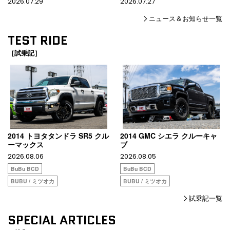
2026.07.29
2026.07.27
ニュース＆お知らせ一覧
TEST RIDE
［試乗記］
2014 トヨタタンドラ SR5 クル
2014 GMC シエラ クルーキャ
ーマックス
ブ
2026.08.06
2026.08.05
BuBu BCD
BuBu BCD
BUBU / ミツオカ
BUBU / ミツオカ
試乗記一覧
SPECIAL ARTICLES