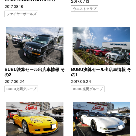
2017.07.13
2017.08.18
ウエストクラブ
ファイヤーボールズ
BUBU決算セール出店車情報 そ
BUBU決算セール出店車情報 そ
の2
の1
2017.06.24
2017.06.24
BUBU光岡グループ
BUBU光岡グループ