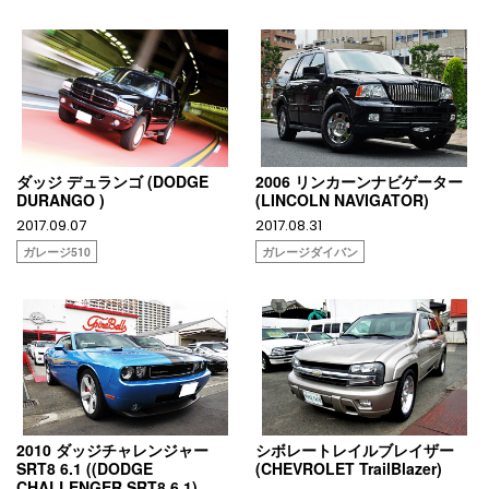
ダッジ デュランゴ (DODGE
2006 リンカーンナビゲーター
DURANGO )
(LINCOLN NAVIGATOR)
2017.09.07
2017.08.31
ガレージ510
ガレージダイバン
2010 ダッジチャレンジャー
シボレートレイルブレイザー
SRT8 6.1 ((DODGE
(CHEVROLET TrailBlazer)
CHALLENGER SRT8 6.1)