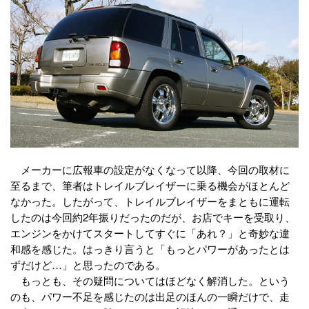
メーカーに広報車の設定がなくなって以降、今回の取材に
至るまで、筆者はトレイルブレイザーに乗る機会がほとんど
なかった。したがって、トレイルブレイザーをまともに運転
したのは今回約2年振りだったのだが、お店でキーを受取り、
エンジンをかけてスタートしてすぐに「あれ？」と奇妙な違
和感を感じた。はっきり言うと「もっとパワーがあったとは
ずだけど…」と思ったのである。
もっとも、その疑問についてはほどなく解消した。という
のも、パワー不足を感じたのは出足のほんの一瞬だけで、走