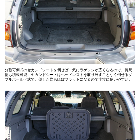
分割可倒式のセカンドシートを倒せば一気にラゲッジが広くなるので、長尺
物も積載可能。セカンドシートはヘッドレストを取り外すことなく倒せるダ
ブルホールド式で、倒した際もほぼフラットになるので非常に使いやすい。