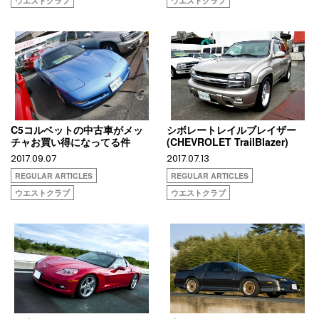
ウエストクラブ
ウエストクラブ
C5コルベットの中古車がメッ
シボレートレイルブレイザー
チャお買い得になってる件
(CHEVROLET TrailBlazer)
2017.09.07
2017.07.13
REGULAR ARTICLES
REGULAR ARTICLES
ウエストクラブ
ウエストクラブ