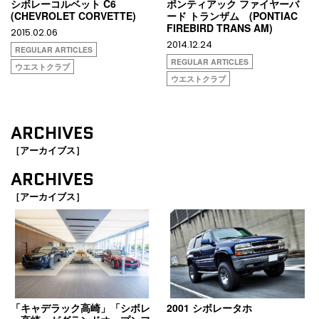
シボレーコルベット C6
ポンティアック ファイヤーバ
(CHEVROLET CORVETTE)
ード トランザム (PONTIAC
FIREBIRD TRANS AM)
2015.02.06
2014.12.24
REGULAR ARTICLES
REGULAR ARTICLES
ウエストクラブ
ウエストクラブ
ARCHIVES
［アーカイブス］
ARCHIVES
［アーカイブス］
「キャデラック高崎」「シボレ
2001 シボレータホ