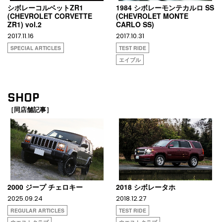
シボレーコルベットZR1
1984 シボレーモンテカルロ SS
(CHEVROLET CORVETTE
(CHEVROLET MONTE
ZR1) vol.2
CARLO SS)
2017.11.16
2017.10.31
SPECIAL ARTICLES
TEST RIDE
エイブル
SHOP
［同店舗記事］
2000 ジープ チェロキー
2018 シボレータホ
2025.09.24
2018.12.27
REGULAR ARTICLES
TEST RIDE