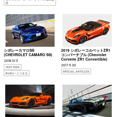
社
シボレーカマロSS
2019 シボレーコルベットZR1
(CHEVROLET CAMARO SS)
コンバーチブル (Chevrolet
Corvette ZR1 Convertible)
2018.01.11
2017.11.30
TEST RIDE
SPECIAL ARTICLES
BUBU / ミツオカ