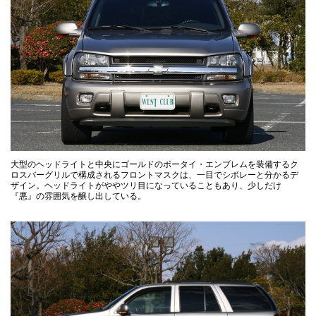
大型のヘッドライトと中央にゴールドのボータイ・エンブレムを装備するク
ロスバーグリルで構成されるフロントマスクは、一目でシボレーと分かるデ
ザイン。ヘッドライトがややツリ目になっていることもあり、少しだけ
『悪』の雰囲気を醸し出している。