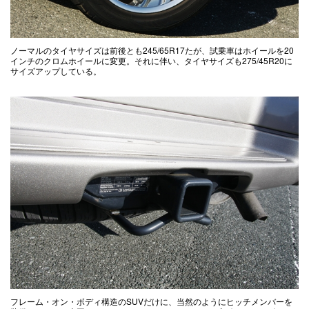
ノーマルのタイヤサイズは前後とも245/65R17たが、試乗車はホイールを20
インチのクロムホイールに変更。それに伴い、タイヤサイズも275/45R20に
サイズアップしている。
フレーム・オン・ボディ構造のSUVだけに、当然のようにヒッチメンバーを