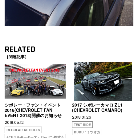
RELATED
［関連記事］
シボレー・ファン・イベント
2017 シボレーカマロ ZL1
2018(CHEVROLET FAN
(CHEVROLET CAMARO)
EVENT 2018)開催のお知らせ
2018.01.26
2018.05.12
TEST RIDE
REGULAR ARTICLES
BUBU / ミツオカ
ゼネラルモーターズ・ジャパン株式会