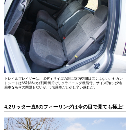
トレイルブレイザーは、ボディサイズの割に室内空間は広くはない。セカン
ドシートは65対35の分割可倒式でリクライニング機能付。サイズ的には2名
乗車なら何の問題もないが、3名乗車だと少し辛い感じだ。
4.2リッター直6のフィーリングは今の目で見ても極上!