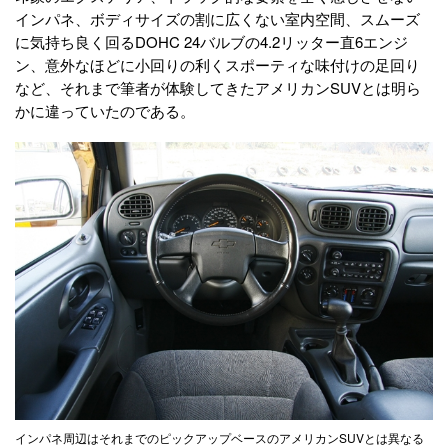
インパネ、ボディサイズの割に広くない室内空間、スムーズ
に気持ち良く回るDOHC 24バルブの4.2リッター直6エンジ
ン、意外なほどに小回りの利くスポーティな味付けの足回り
など、それまで筆者が体験してきたアメリカンSUVとは明ら
かに違っていたのである。
インパネ周辺はそれまでのピックアップベースのアメリカンSUVとは異なる