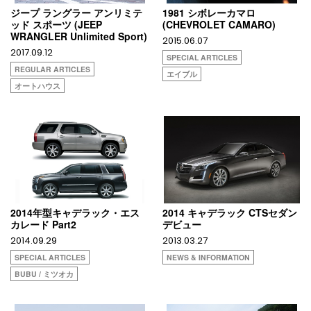
ジープ ラングラー アンリミテ
1981 シボレーカマロ
ッド スポーツ (JEEP
(CHEVROLET CAMARO)
WRANGLER Unlimited Sport)
2015.06.07
2017.09.12
SPECIAL ARTICLES
REGULAR ARTICLES
エイブル
オートハウス
2014年型キャデラック・エス
2014 キャデラック CTSセダン
カレード Part2
デビュー
2014.09.29
2013.03.27
SPECIAL ARTICLES
NEWS & INFORMATION
BUBU / ミツオカ