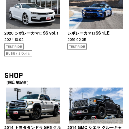
2020 シボレーカマロSS vol.1
シボレーカマロSS 1LE
2024.10.02
2019.02.05
TEST RIDE
TEST RIDE
BUBU / ミツオカ
SHOP
［同店舗記事］
2014 トヨタタンドラ SR5 クル
2014 GMC シエラ クルーキャ