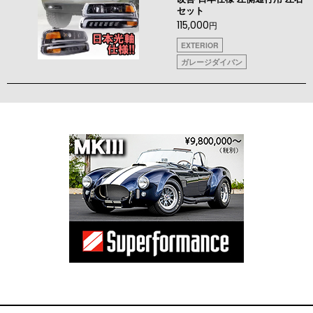
セット
115,000
円
EXTERIOR
ガレージダイバン