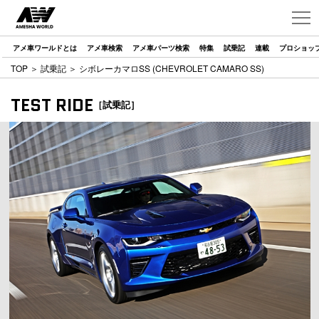
アメ車ワールドとは
アメ車検索
アメ車パーツ検索
特集
試乗記
連載
プロショッ
TOP
＞
試乗記
＞ シボレーカマロSS (CHEVROLET CAMARO SS)
TEST RIDE
［試乗記］