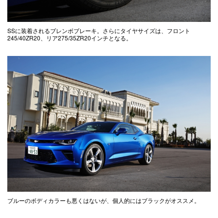
SSに装着されるブレンボブレーキ。さらにタイヤサイズは、フロント
245/40ZR20、リア275/35ZR20インチとなる。
ブルーのボディカラーも悪くはないが、個人的にはブラックがオススメ。