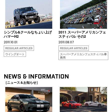
シンプル&クールなちょい上げ
2011 スーパーアメリカンフェ
ハマーH2
スティバル その2
2011.10.01
2011.08.07
REGULAR ARTICLES
REGULAR ARTICLES
ウイングオート
スーパーアメリカンフェスティバル事
務局
NEWS & INFORMATION
［ニュース＆お知らせ］