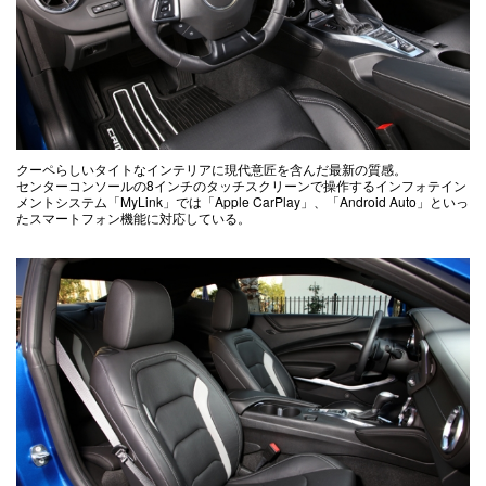
クーペらしいタイトなインテリアに現代意匠を含んだ最新の質感。
センターコンソールの8インチのタッチスクリーンで操作するインフォテイン
メントシステム「MyLink」では「Apple CarPlay」、「Android Auto」といっ
たスマートフォン機能に対応している。