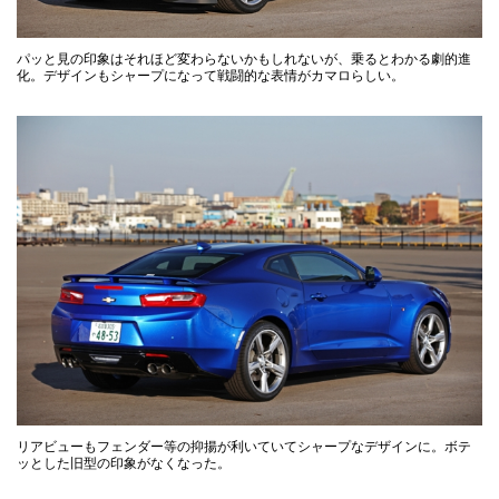
パッと見の印象はそれほど変わらないかもしれないが、乗るとわかる劇的進
化。デザインもシャープになって戦闘的な表情がカマロらしい。
リアビューもフェンダー等の抑揚が利いていてシャープなデザインに。ボテ
ッとした旧型の印象がなくなった。