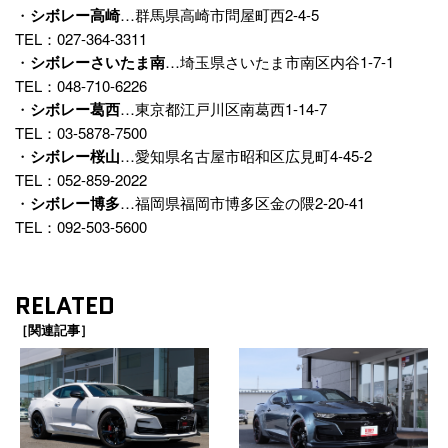
・
シボレー高崎
…群馬県高崎市問屋町西2-4-5
TEL：027-364-3311
・
シボレーさいたま南
…埼玉県さいたま市南区内谷1-7-1
TEL：048-710-6226
・
シボレー葛西
…東京都江戸川区南葛西1-14-7
TEL：03-5878-7500
・
シボレー桜山
…愛知県名古屋市昭和区広見町4-45-2
TEL：052-859-2022
・
シボレー博多
…福岡県福岡市博多区金の隈2-20-41
TEL：092-503-5600
RELATED
［関連記事］