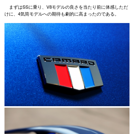
まずはSSに乗り、V8モデルの良さを当たり前に体感しただ
けに、4気筒モデルへの期待も劇的に高まったのである。