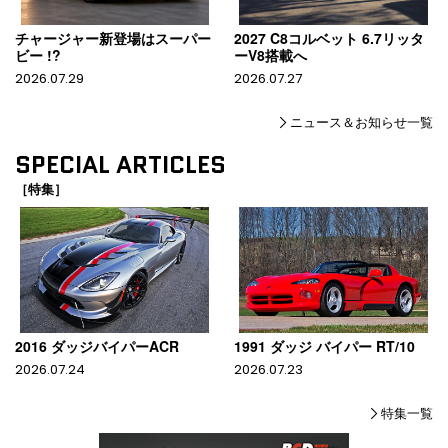
チャージャー新登場はスーパー
2027 C8コルベット 6.7リッタ
ビー !?
ーV8搭載へ
2026.07.29
2026.07.27
ニュース＆お知らせ一覧
SPECIAL ARTICLES
［特集］
2016 ダッジバイパーACR
1991 ダッジ バイパー RT/10
2026.07.24
2026.07.23
特集一覧