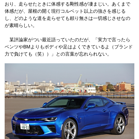
おり、走らせたときに体感する剛性感が凄まじい。あくまで
体感だが、屋根の開く現行コルベット以上の強さを感じる
し、どのような道を走らせても頼り無さは一切感じさせなの
が素晴らしい。
某評論家がつい最近語っていたのだが、「実力で言ったら
ベンツやBMよりもボディや足はよくできているよ（ブランド
力で負けても（笑））」との言葉が忘れられない。