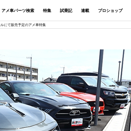
アメ車パーツ検索
特集
試乗記
連載
プロショップ
セールにて販売予定のアメ車特集