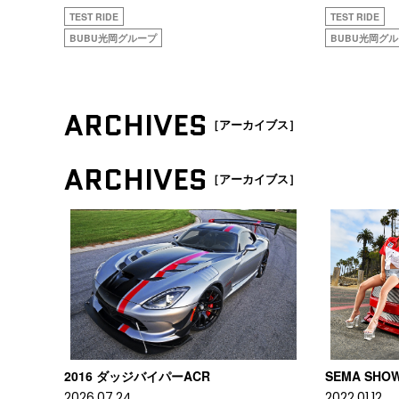
TEST RIDE
TEST RIDE
BUBU光岡グループ
BUBU光岡グ
ARCHIVES
［アーカイブス］
ARCHIVES
［アーカイブス］
2016 ダッジバイパーACR
SEMA SHO
2026.07.24
2022.01.12