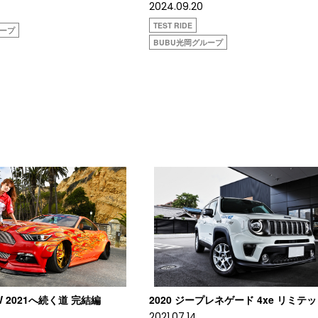
2024.09.20
TEST RIDE
ループ
BUBU光岡グループ
W 2021へ続く道 完結編
2020 ジープレネゲード 4xe リミテ
2021.07.14