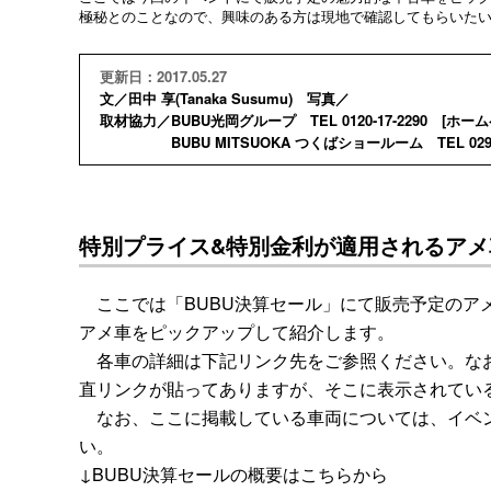
極秘とのことなので、興味のある方は現地で確認してもらいた
更新日：2017.05.27
文／田中 享(Tanaka Susumu) 写真／
取材協力／BUBU光岡グループ TEL 0120-17-2290 [
ホーム
BUBU MITSUOKA つくばショールーム TEL 029-8
特別プライス&特別金利が適用されるアメ
ここでは「BUBU決算セール」にて販売予定のアメ
アメ車をピックアップして紹介します。
各車の詳細は下記リンク先をご参照ください。なお
直リンクが貼ってありますが、そこに表示されてい
なお、ここに掲載している車両については、イベン
い。
↓BUBU決算セールの概要はこちらから