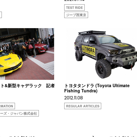
TEST RIDE
ィ
ジープ西東京
ト&新型キャデラック 記者
トヨタタンドラ (Toyota Ultimate
Fishing Tundra)
2012.11.08
RMATION
REGULAR ARTICLES
ターズ・ジャパン株式会社