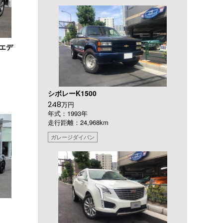
ブエデ
シボレーK1500
248
万円
年式：1993年
走行距離：24,968km
ガレージダイバン