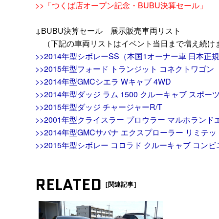
>>「つくば店オープン記念・BUBU決算セール」
↓BUBU決算セール 展示販売車両リスト
（下記の車両リストはイベント当日まで増え続け
>>2014年型シボレーSS（本国1オーナー車 日本正
>>2015年型フォード トランジット コネクトワゴン
>>2014年型GMCシエラ Wキャブ 4WD
>>2014年型ダッジ ラム 1500 クルーキャブ スポー
>>2015年型ダッジ チャージャーR/T
>>2001年型クライスラー プロウラー マルホラン
>>2014年型GMCサバナ エクスプローラー リミテッ
>>2015年型シボレー コロラド クルーキャブ コンビ
RELATED
［関連記事］