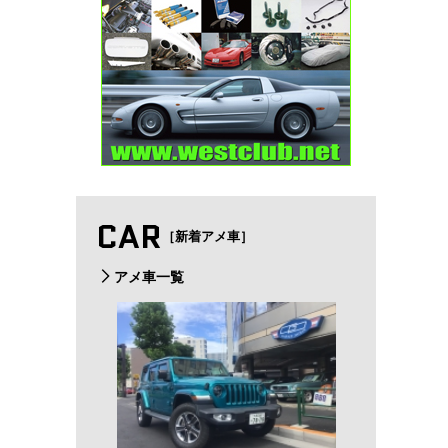
CAR
［新着アメ車］
アメ車一覧