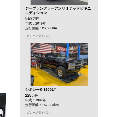
ジープラングラーアンリミテッドビキニ
エディション
558
万円
年式：2019年
走行距離：26,650km
ガレージダイバン
シボレーK-1500LT
228
万円
年式：1997年
走行距離：167,323km
ガレージダイバン