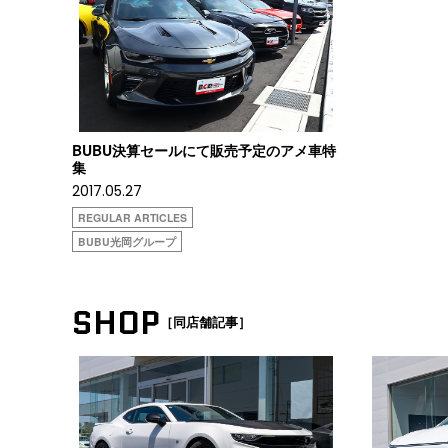
BUBU決算セールにて販売予定のアメ車特
集
2017.05.27
REGULAR ARTICLES
BUBU光岡グループ
SHOP
［同店舗記事］