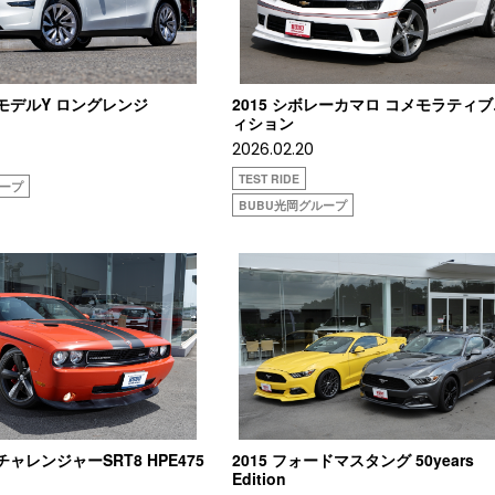
ラモデルY ロングレンジ
2015 シボレーカマロ コメモラティ
ィション
2026.02.20
TEST RIDE
ループ
BUBU光岡グループ
チャレンジャーSRT8 HPE475
2015 フォードマスタング 50years
Edition