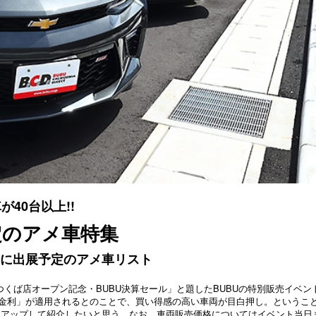
40台以上!!
定のアメ車特集
会に出展予定のアメ車リスト
に渡って「つくば店オープン記念・BUBU決算セール」と題したBUBUの特別販売イベン
金利」が適用されるとのことで、買い得感の高い車両が目白押し。というこ
クアップして紹介したいと思う。なお、車両販売価格についてはイベント当日