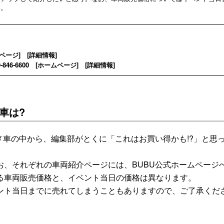
い。
ページ
] [
詳細情報
]
46-6600 [
ホームページ
] [
詳細情報
]
車は?
車の中から、編集部がとくに「これはお買い得かも!?」と思
、それぞれの車両紹介ページには、BUBU公式ホームページ
る車両販売価格と、イベント当日の価格は異なります。
ト当日までに売れてしまうこともありますので、ご了承くだ