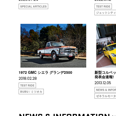
SPECIAL ARTICLES
TEST RIDE
ジェットシテ
1972 GMC シエラ グランデ2500
新型コルベッ
発表会速報!
2018.02.28
2013.12.05
TEST RIDE
NEWS & INFO
BUBU / ミツオカ
ゼネラルモー