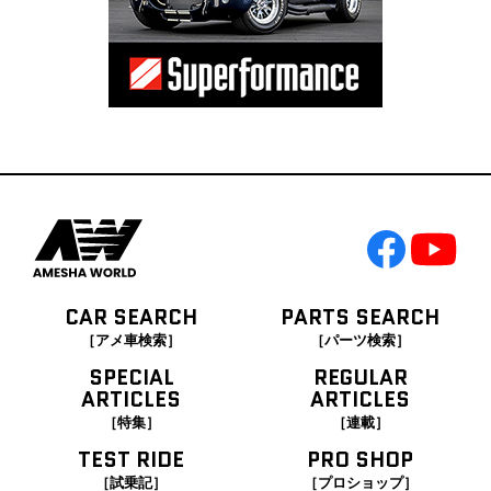
CAR SEARCH
PARTS SEARCH
［アメ車検索］
［パーツ検索］
SPECIAL
REGULAR
ARTICLES
ARTICLES
［特集］
［連載］
TEST RIDE
PRO SHOP
［試乗記］
［プロショップ］