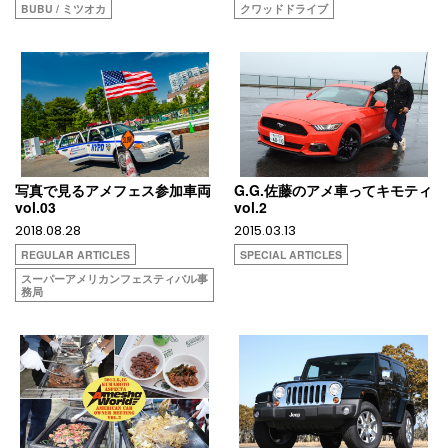
BUBU / ミツオカ
クワッドドライブ
写真で見るアメフェス参加車両
G.G.佐藤のアメ車ってキモティ
vol.03
vol.2
2018.08.28
2015.03.13
REGULAR ARTICLES
SPECIAL ARTICLES
スーパーアメリカンフェスティバル事
務局