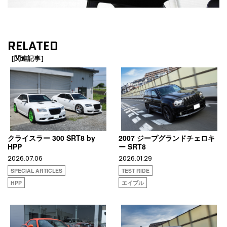
RELATED
［関連記事］
クライスラー 300 SRT8 by
2007 ジープグランドチェロキ
HPP
ー SRT8
2026.07.06
2026.01.29
SPECIAL ARTICLES
TEST RIDE
HPP
エイブル