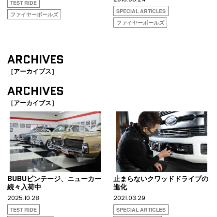
TEST RIDE
SPECIAL ARTICLES
ファイヤーボールズ
ファイヤーボールズ
ARCHIVES
［アーカイブス］
ARCHIVES
［アーカイブス］
BUBUビンテージ、ニューカー
止まらないクワッドドライブの
続々入荷中
進化
2025.10.28
2021.03.29
TEST RIDE
SPECIAL ARTICLES