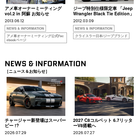
アメ車オーナーミーティング
ジープ特別仕様限定車 「Jeep
vol.2 in 阿蘇 お知らせ
Wrangler Black Tie Edition」
2013.06.12
2012.03.09
NEWS & INFORMATION
NEWS & INFORMATION
アメ車オーナーミーティング公式Fac
クライスラー日本/ジープブランド
ebookページ
NEWS & INFORMATION
［ニュース＆お知らせ］
チャージャー新登場はスーパー
2027 C8コルベット 6.7リッタ
ビー !?
ーV8搭載へ
2026.07.29
2026.07.27