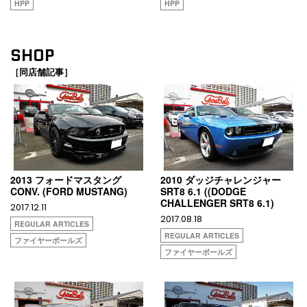
HPP
HPP
SHOP
［同店舗記事］
2013 フォードマスタング
2010 ダッジチャレンジャー
CONV. (FORD MUSTANG)
SRT8 6.1 ((DODGE
CHALLENGER SRT8 6.1)
2017.12.11
2017.08.18
REGULAR ARTICLES
REGULAR ARTICLES
ファイヤーボールズ
ファイヤーボールズ