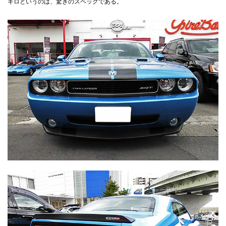
キロというのは、驚きのスペックである。