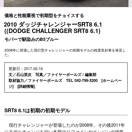
価格と性能重視で初期型をチョイスする
2010 ダッジチャレンジャーSRT8 6.1
((DODGE CHALLENGER SRT8 6.1)
モパーで馴染みのB5ブルー
2008年に登場した現行型チャレンジャーの初期モデルの程度良好車を発見し
た。
更新日：2017.08.18
文／石山英次 写真／ファイヤーボールズ / 編集部
取材協力／ファイヤーボールズ TEL 042-799-3200 [
ホームペー
ジ
] [
詳細情報
]
SRT8 6.1は初期の初期モデル
現行チャレンジャーが登場したのが2008年。その後2011年
にモデルチェンジを行い各部のリファインやエンジンの排気