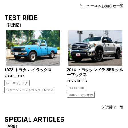
ニュース＆お知らせ一覧
TEST RIDE
［試乗記］
1973 トヨタ ハイラックス
2014 トヨタタンドラ SR5 クル
ーマックス
2026.08.07
2026.08.06
レーストラック
BuBu BCD
ジャパンレーストラックトレンズ
BUBU / ミツオカ
試乗記一覧
SPECIAL ARTICLES
［特集］