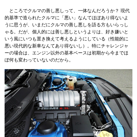
ところでクルマの善し悪しって、一体なんだろうか？ 現代
的基準で造られたクルマに「悪い」なんてほぼあり得ないよ
うに思うが、いまだにクルマの善し悪しを語る方もいらっし
ゃる。だが、個人的には善し悪しというよりは、好き嫌いと
いう風にいつも置き換えて考えるようにしている（性能的に
悪い現代的な新車なんてあり得ないし）。特にチャレンジャ
ーの場合は、エンジン以外の基本ベースは初期から今までほ
ぼ何も変わっていないのだから。