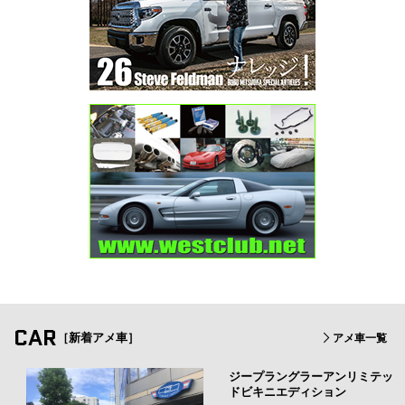
CAR
［新着アメ車］
アメ車一覧
ジープラングラーアンリミテッ
ドビキニエディション