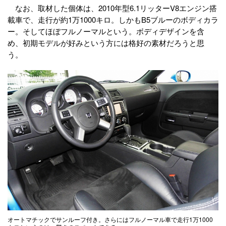
なお、取材した個体は、2010年型6.1リッターV8エンジン搭
載車で、走行が約1万1000キロ。しかもB5ブルーのボディカラ
ー。そしてほぼフルノーマルという。ボディデザインを含
め、初期モデルが好みという方には格好の素材だろうと思
う。
オートマチックでサンルーフ付き。さらにはフルノーマル車で走行1万1000