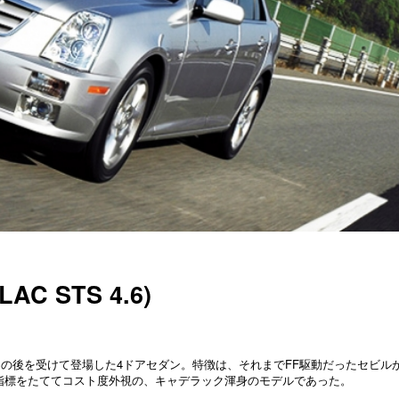
AC STS 4.6)
Sの後を受けて登場した4ドアセダン。特徴は、それまでFF駆動だったセビル
指標をたててコスト度外視の、キャデラック渾身のモデルであった。