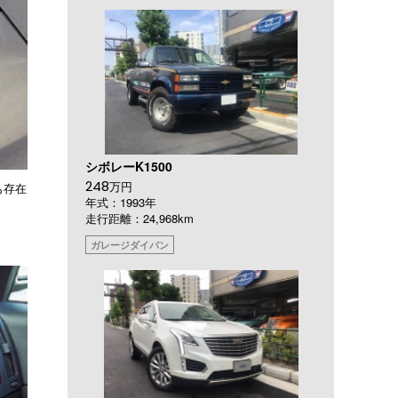
シボレーK1500
248
万円
も存在
年式：1993年
走行距離：24,968km
ガレージダイバン