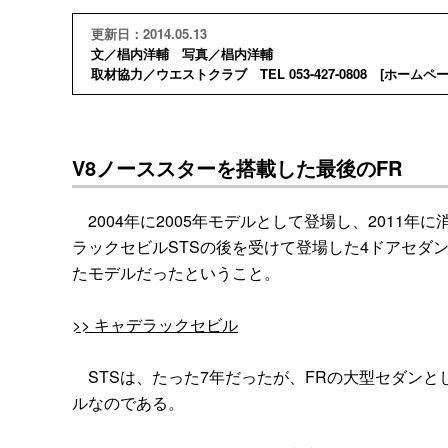
更新日：2014.05.13
文／椙内洋輔 写真／椙内洋輔
取材協力／ウエストクラブ TEL 053-427-0808 [
ホームペ
V8ノーススターを搭載した最後のFR
2004年に2005年モデルとして登場し、2011年
ラックセビルSTSの後を受けて登場した4ドアセダ
たモデルだったということ。
>> キャデラックセビル
STSは、たった7年だったが、FRの大型セダン
ルなのである。