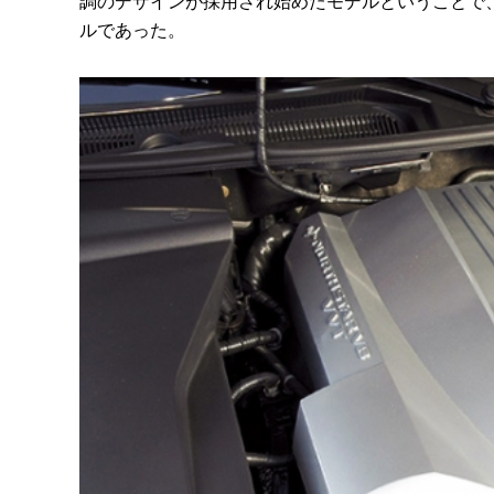
調のデザインが採用され始めたモデルということで
ルであった。