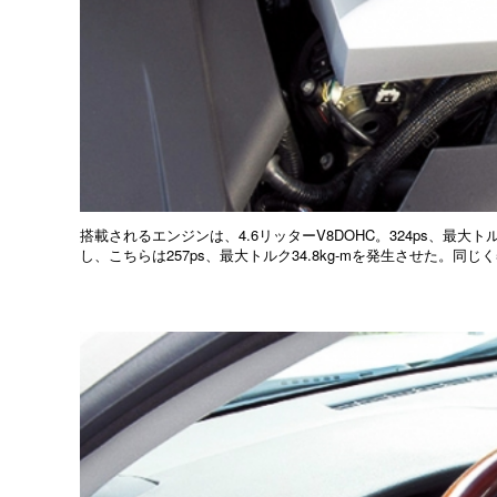
搭載されるエンジンは、4.6リッターV8DOHC。324ps、最大ト
し、こちらは257ps、最大トルク34.8kg-mを発生させた。同じく