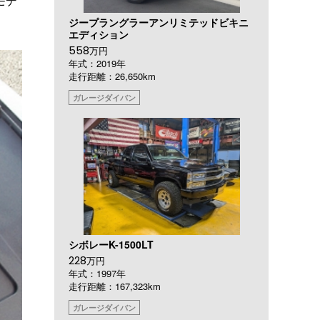
モデ
ジープラングラーアンリミテッドビキニ
エディション
558
万円
年式：2019年
走行距離：26,650km
ガレージダイバン
シボレーK-1500LT
228
万円
年式：1997年
走行距離：167,323km
ガレージダイバン