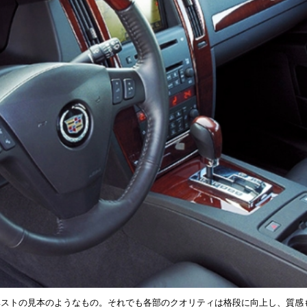
ベストの見本のようなもの。それでも各部のクオリティは格段に向上し、質感