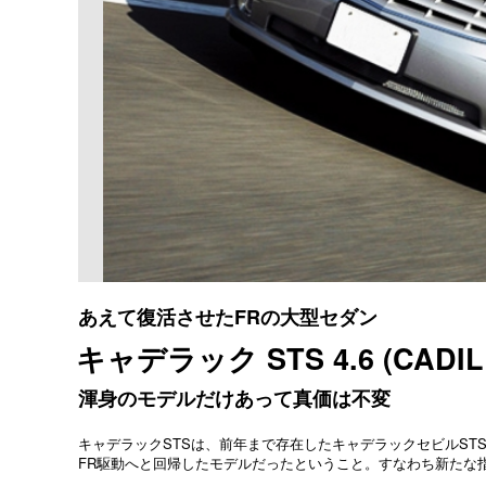
あえて復活させたFRの大型セダン
キャデラック STS 4.6 (CADILL
渾身のモデルだけあって真価は不変
キャデラックSTSは、前年まで存在したキャデラックセビルST
FR駆動へと回帰したモデルだったということ。すなわち新たな