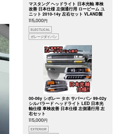
マスタング ヘッドライト 日本光軸 車検
改善 日本仕様 左側通行用 ロービーム ユ
ニット 2010-14y 左右セット VLAND製
115,000
円
ELECTLICAL
ガレージダイバン
00-06y シボレー タホ サバーバン 99-02y
シルバラード ヘッドライト LED 日本光
軸仕様 車検改善 日本仕様 左側通行用 左
右セット
115,000
円
EXTERIOR