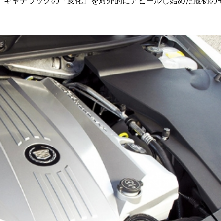
、キャデラックの「変化」を対外的にアピールし始めた最初の