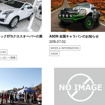
ックXT5クロスオーバーの第
ASDN 全国キャラバンのお知らせ
2015.07.02
NEWS & INFORMATION
CLES
ASDN
・シボレー高崎