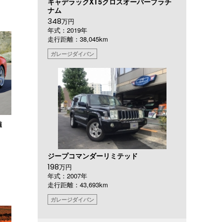
キャデラックXT5クロスオーバープラチ
ナム
348
万円
年式：2019年
走行距離：38,045km
ガレージダイバン
値
ジープコマンダーリミテッド
198
万円
年式：2007年
走行距離：43,693km
ガレージダイバン