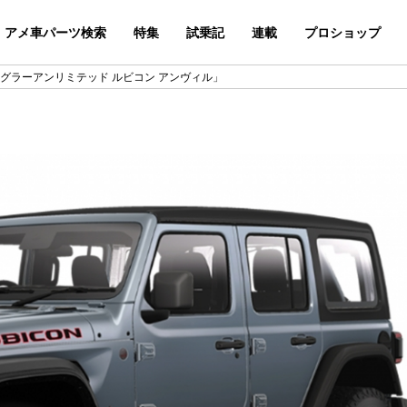
アメ車パーツ検索
特集
試乗記
連載
プロショップ
ングラーアンリミテッド ルビコン アンヴィル」