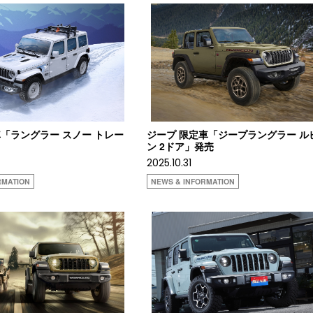
「ラングラー スノー トレー
ジープ 限定車「ジープラングラー ル
ン 2ドア」発売
2025.10.31
RMATION
NEWS & INFORMATION