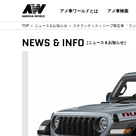
アメ車ワールドとは
アメ車検索
TOP
＞
ニュース＆お知らせ
＞
ステランティス
> ジープ限定車 「ラ
NEWS & INFO
［ニュース＆お知らせ］