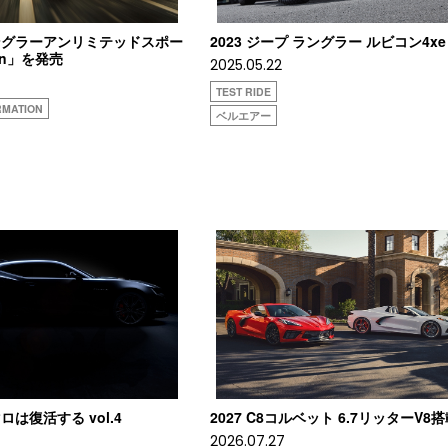
ングラーアンリミテッドスポー
2023 ジープ ラングラー ルビコン4xe
tion」を発売
2025.05.22
TEST RIDE
RMATION
ベルエアー
は復活する vol.4
2027 C8コルベット 6.7リッターV8
2026.07.27