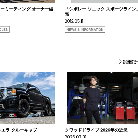
ーミーティング オーナー編
「シボレー ソニック スポーツライン
売
2012.05.11
CLES
NEWS & INFORMATION
試乗記
C シエラ クルーキャブ
クワッドドライブ 2026年の近況
2026.07.31