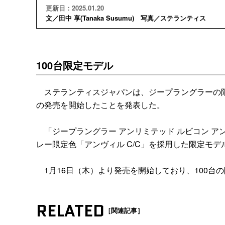
更新日：2025.01.20
文／田中 享(Tanaka Susumu) 写真／ステランティス
100台限定モデル
ステランティスジャパンは、ジープラングラーの限定
の発売を開始したことを発表した。
「ジープラングラー アンリミテッド ルビコン ア
レー限定色「アンヴィル C/C」を採用した限定モデ
1月16日（木）より発売を開始しており、100台の
RELATED
［関連記事］