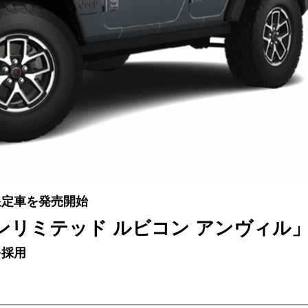
限定車を発売開始
ンリミテッド ルビコン アンヴィル
を採用