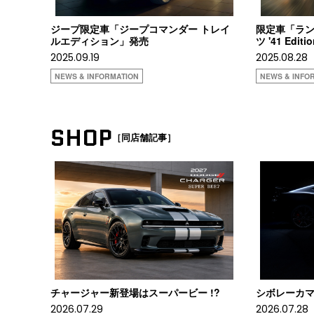
ジープ限定車「ジープコマンダー トレイ
限定車「ラ
ルエディション」発売
ツ '41 Edi
2025.09.19
2025.08.28
NEWS & INFORMATION
NEWS & INFO
SHOP
［同店舗記事］
チャージャー新登場はスーパービー !?
シボレーカマロ
2026.07.29
2026.07.28