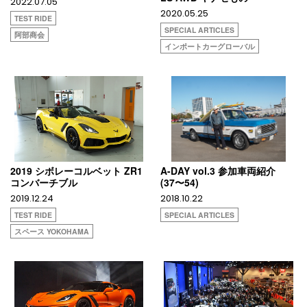
2022.07.05
2020.05.25
TEST RIDE
SPECIAL ARTICLES
阿部商会
インポートカーグローバル
2019 シボレーコルベット ZR1
A-DAY vol.3 参加車両紹介
コンバーチブル
(37〜54)
2019.12.24
2018.10.22
TEST RIDE
SPECIAL ARTICLES
スペース YOKOHAMA