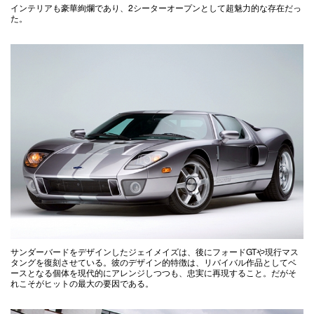
インテリアも豪華絢爛であり、2シーターオープンとして超魅力的な存在だっ
た。
サンダーバードをデザインしたジェイメイズは、後にフォードGTや現行マス
タングを復刻させている。彼のデザイン的特徴は、リバイバル作品としてベ
ースとなる個体を現代的にアレンジしつつも、忠実に再現すること。だがそ
れこそがヒットの最大の要因である。