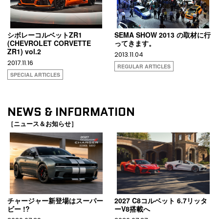
シボレーコルベットZR1
SEMA SHOW 2013 の取材に行
(CHEVROLET CORVETTE
ってきます。
ZR1) vol.2
2013.11.04
2017.11.16
REGULAR ARTICLES
SPECIAL ARTICLES
NEWS & INFORMATION
［ニュース＆お知らせ］
チャージャー新登場はスーパー
2027 C8コルベット 6.7リッタ
ビー !?
ーV8搭載へ