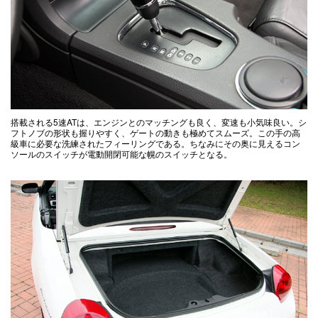
搭載される5速ATは、エンジンとのマッチングも良く、変速も小気味良い。シ
フトノブの形状も握りやすく、ゲートの動きも極めてスムーズ。この手の高
級車に必要な洗練されたフィーリングである。ちなみにその奥に見えるコン
ソールのスイッチが電動開閉可能な幌のスイッチとなる。