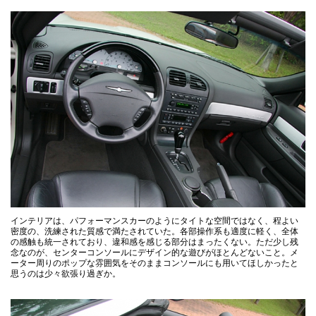
インテリアは、パフォーマンスカーのようにタイトな空間ではなく、程よい
密度の、洗練された質感で満たされていた。各部操作系も適度に軽く、全体
の感触も統一されており、違和感を感じる部分はまったくない。ただ少し残
念なのが、センターコンソールにデザイン的な遊びがほとんどないこと。メ
ーター周りのポップな雰囲気をそのままコンソールにも用いてほしかったと
思うのは少々欲張り過ぎか。