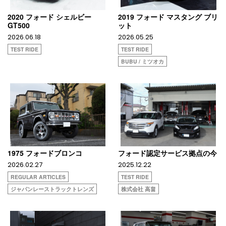
2020 フォード シェルビー
2019 フォード マスタング ブリ
GT500
ット
2026.06.18
2026.05.25
TEST RIDE
TEST RIDE
BUBU / ミツオカ
1975 フォードブロンコ
フォード認定サービス拠点の今
2026.02.27
2025.12.22
REGULAR ARTICLES
TEST RIDE
ジャパンレーストラックトレンズ
株式会社 高畠