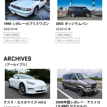
1995 シボレーカプリスワゴン
2003 ダッジラムバン
2021.01.19
2020.12.18
TEST RIDE
TEST RIDE
ガレージダイバン
ガレージダイバン
ARCHIVES
［アーカイブス］
テスラ・カスタマイズ vol.2
2000年型シボレー・アストロ
LS AWD ヤナセもの