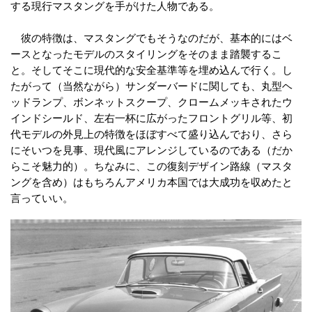
する現行マスタングを手がけた人物である。
彼の特徴は、マスタングでもそうなのだが、基本的にはベ
ースとなったモデルのスタイリングをそのまま踏襲するこ
と。そしてそこに現代的な安全基準等を埋め込んで行く。し
たがって（当然ながら）サンダーバードに関しても、丸型ヘ
ッドランプ、ボンネットスクープ、クロームメッキされたウ
インドシールド、左右一杯に広がったフロントグリル等、初
代モデルの外見上の特徴をほぼすべて盛り込んでおり、さら
にそいつを見事、現代風にアレンジしているのである（だか
らこそ魅力的）。ちなみに、この復刻デザイン路線（マスタ
ングを含め）はもちろんアメリカ本国では大成功を収めたと
言っていい。