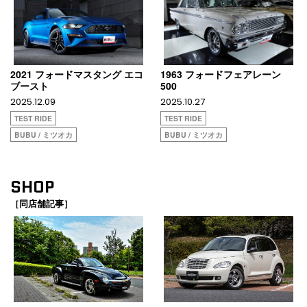
2021 フォードマスタング エコ
1963 フォードフェアレーン
ブースト
500
2025.12.09
2025.10.27
TEST RIDE
TEST RIDE
BUBU / ミツオカ
BUBU / ミツオカ
SHOP
［同店舗記事］