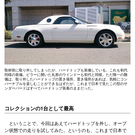
取材前に取り外してしまったが、ハードトップも装備している。これも初代
同様の装備。ピラーに開いた丸形のウインドーも初代と同様。ただ唯一の難
儀は、取り外したハードトップの置き場所。置き場所があれば、気軽にコン
バーチブルを楽しむことができるはずだが、これまで日本で見たこの型のサ
ンダーバードはすべてハードトップ装着のままだった。
コレクションの1台として最高
ということで、今回はあえてハードトップを外し、オープ
ン状態での走りを試してみた。というのも、これまで日本で