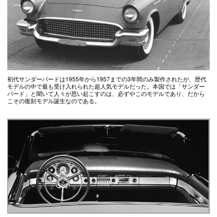
初代サンダーバードは1955年から1957までの3年間のみ製作されたが、歴代
モデルの中で最も受け入れられた超人気モデルだった。本国では「サンダー
バード」と聞いて人々が思い起こすのは、必ずやこのモデルであり、だから
こその復刻モデル誕生なのである。