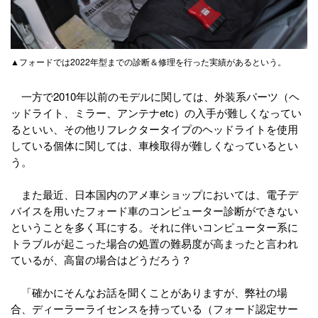
▲フォードでは2022年型までの診断＆修理を行った実績があるという。
一方で2010年以前のモデルに関しては、外装系パーツ（ヘ
ッドライト、ミラー、アンテナetc）の入手が難しくなってい
るといい、その他リフレクタータイプのヘッドライトを使用
している個体に関しては、車検取得が難しくなっているとい
う。
また最近、日本国内のアメ車ショップにおいては、電子デ
バイスを用いたフォード車のコンピューター診断ができない
ということを多く耳にする。それに伴いコンピューター系に
トラブルが起こった場合の処置の難易度が高まったと言われ
ているが、高畠の場合はどうだろう？
「確かにそんなお話を聞くことがありますが、弊社の場
合、ディーラーライセンスを持っている（フォード認定サー