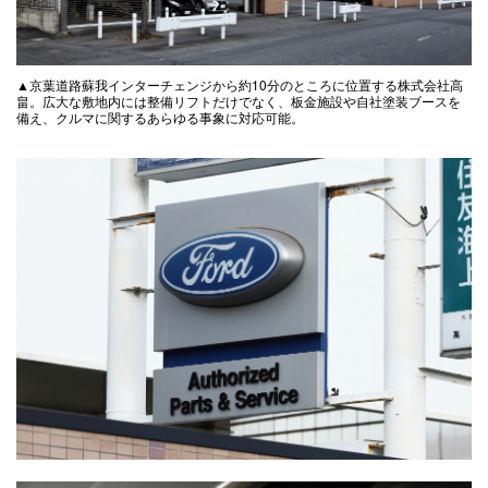
▲京葉道路蘇我インターチェンジから約10分のところに位置する株式会社高
畠。広大な敷地内には整備リフトだけでなく、板金施設や自社塗装ブースを
備え、クルマに関するあらゆる事象に対応可能。