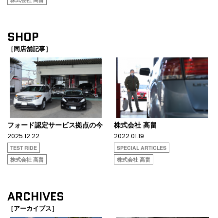
SHOP
［同店舗記事］
フォード認定サービス拠点の今
株式会社 高畠
2025.12.22
2022.01.19
TEST RIDE
SPECIAL ARTICLES
株式会社 高畠
株式会社 高畠
ARCHIVES
［アーカイブス］