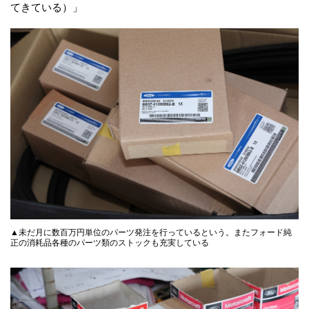
てきている）」
▲未だ月に数百万円単位のパーツ発注を行っているという。またフォード純
正の消耗品各種のパーツ類のストックも充実している