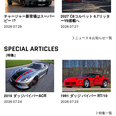
チャージャー新登場はスーパー
2027 C8コルベット 6.7リッタ
ビー !?
ーV8搭載へ
2026.07.29
2026.07.27
ニュース＆お知らせ一覧
SPECIAL ARTICLES
［特集］
2016 ダッジバイパーACR
1991 ダッジ バイパー RT/10
2026.07.24
2026.07.23
特集一覧