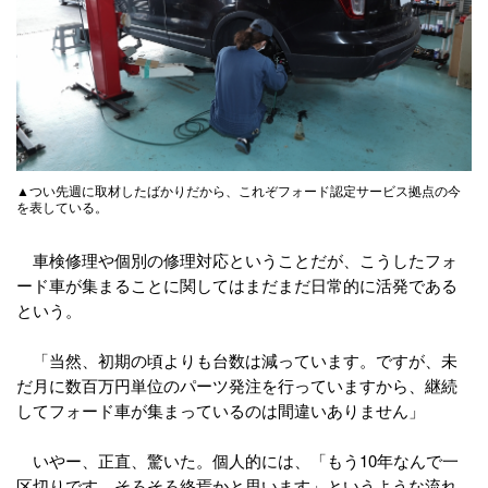
▲つい先週に取材したばかりだから、これぞフォード認定サービス拠点の今
を表している。
車検修理や個別の修理対応ということだが、こうしたフォ
ード車が集まることに関してはまだまだ日常的に活発である
という。
「当然、初期の頃よりも台数は減っています。ですが、未
だ月に数百万円単位のパーツ発注を行っていますから、継続
してフォード車が集まっているのは間違いありません」
いやー、正直、驚いた。個人的には、「もう10年なんで一
区切りです。そろそろ終焉かと思います」というような流れ