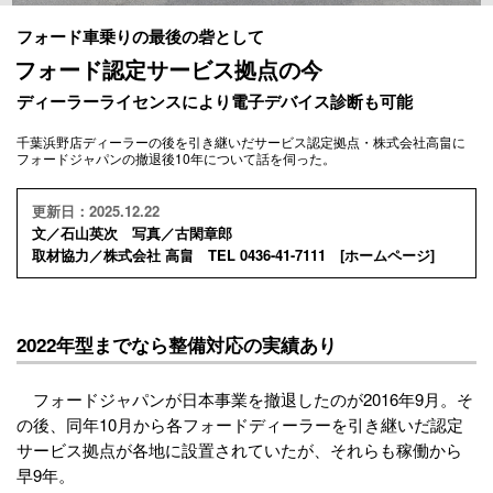
フォード車乗りの最後の砦として
フォード認定サービス拠点の今
ディーラーライセンスにより電子デバイス診断も可能
千葉浜野店ディーラーの後を引き継いだサービス認定拠点・株式会社高畠に
フォードジャパンの撤退後10年について話を伺った。
更新日：2025.12.22
文／石山英次 写真／古閑章郎
取材協力／株式会社 高畠 TEL 0436-41-7111 [
ホームページ
]
2022年型までなら整備対応の実績あり
フォードジャパンが日本事業を撤退したのが2016年9月。そ
の後、同年10月から各フォードディーラーを引き継いだ認定
サービス拠点が各地に設置されていたが、それらも稼働から
早9年。