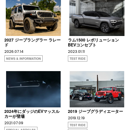
2027 ジープラングラー ラレー
ラム1500 レボリューション
ド
BEVコンセプト
2026.07.14
2023.01.11
NEWS & INFORMATION
TEST RIDE
2024年にダッジのEVマッスル
2019 ジープグラディエーター
カーが登場
2019.12.19
2021.07.09
TEST RIDE
SPECIAL ARTICLES