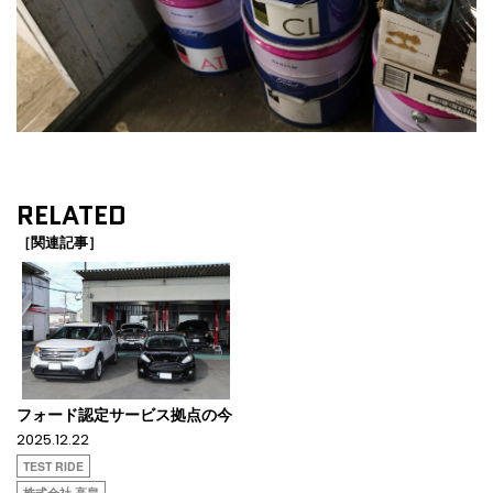
RELATED
［関連記事］
フォード認定サービス拠点の今
2025.12.22
TEST RIDE
株式会社 高畠