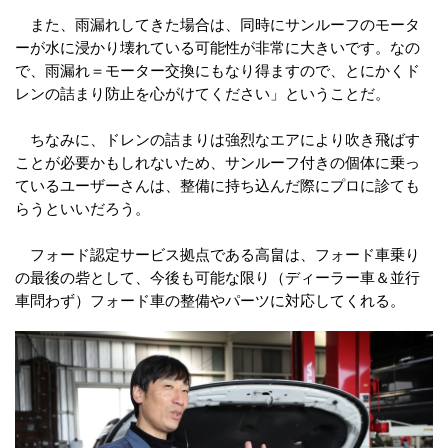
また、雨漏れしてきた場合は、同時にサンルーフのモータ
ーが水に浸かり壊れている可能性が非常に大きいです。なの
で、雨漏れ＝モーター交換にもなり得ますので、とにかくド
レンの詰まり防止を心がけてください」ということだ。
ちなみに、ドレンの詰まりは強烈なエアにより吹き飛ばす
ことが必要かもしれないため、サンルーフ付きの個体に乗っ
ているユーザーさんは、整備に持ち込んだ際にプロに診ても
らうといいだろう。
フォード認定サービス拠点である高畠は、フォード車乗り
の最後の砦として、今後も可能な限り（ディーラー車＆並行
車問わず）フォード車の整備やパーツに対応してくれる。