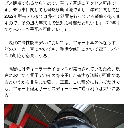
ビス拠点であるから）ので、至って普通にアクセス可能で
す。並行車に関しても当然診断可能ですし、年式に関しては
2022年型モデルまでは弊社で処置を行っている経緯がありま
すので、その辺の年式までは対応可能だと思います（22年ま
でならパーツ手配も可能という）」
現代の高性能モデルにおいては、フォード車のみならず、
どのメーカー車においても、整備や修理において電子デバイ
スの対応が必要になる。
高畠にはディーラーライセンスが発行されているため、現
在においても電子デバイスを使用した確実な診断が可能であ
るというから非常に心強い。正直、この部分においてだけで
も、フォード認定サービスディーラーに通う利点は大いにあ
る。