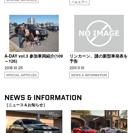
ベルエアー
A-DAY vol.3 参加車両紹介(109
リンカーン、謎の新型車発表を
～126)
予告
2018.10.25
2011.11.10
SPECIAL ARTICLES
NEWS & INFORMATION
NEWS & INFORMATION
［ニュース＆お知らせ］