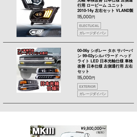
行用 ロービーム ユニット
2010-14y 左右セット VLAND製
115,000
円
ELECTLICAL
ガレージダイバン
00-06y シボレー タホ サバーバ
ン 99-02yシルバラード ヘッド
ライト LED 日本光軸仕様 車検
改善 日本仕様 左側通行用 左右
セット
115,000
円
EXTERIOR
ガレージダイバン