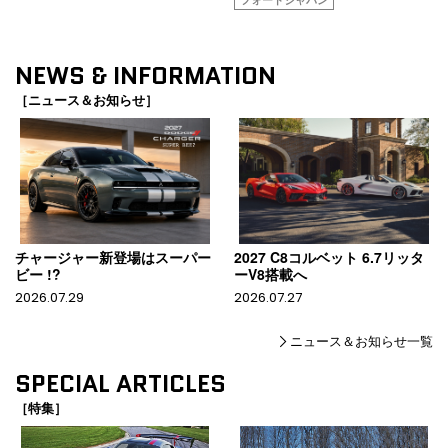
NEWS & INFORMATION
［ニュース＆お知らせ］
チャージャー新登場はスーパー
2027 C8コルベット 6.7リッタ
ビー !?
ーV8搭載へ
2026.07.29
2026.07.27
ニュース＆お知らせ一覧
SPECIAL ARTICLES
［特集］