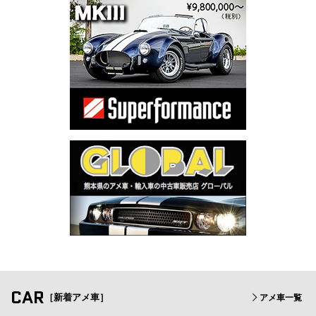
CAR
［新着アメ車］
アメ車一覧