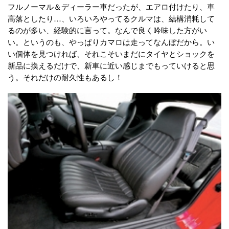
フルノーマル＆ディーラー車だったが、エアロ付けたり、車
高落としたり…、いろいろやってるクルマは、結構消耗して
るのが多い、経験的に言って。なんで良く吟味した方がい
い。というのも、やっぱりカマロは走ってなんぼだから。い
い個体を見つければ、それこそいまだにタイヤとショックを
新品に換えるだけで、新車に近い感じまでもっていけると思
う。それだけの耐久性もあるし！