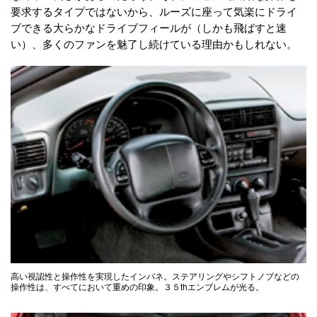
要求するタイプではないから、ルーズに座って気楽にドライ
ブできる大らかなドライブフィールが（しかも飛ばすと速
い）、多くのファンを魅了し続けている理由かもしれない。
高い視認性と操作性を実現したインパネ。ステアリングやシフトノブなどの
操作性は、すべてにおいて重めの印象。３５thエンブレムが光る。