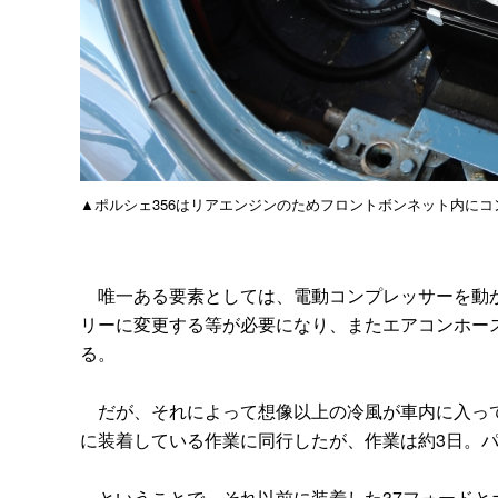
▲ポルシェ356はリアエンジンのためフロントボンネット内に
唯一ある要素としては、電動コンプレッサーを動か
リーに変更する等が必要になり、またエアコンホー
る。
だが、それによって想像以上の冷風が車内に入って
に装着している作業に同行したが、作業は約3日。パ
ということで、それ以前に装着した37フォードとポ