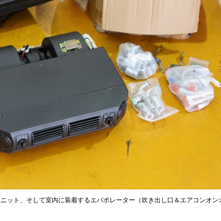
ユニット、そして室内に装着するエバポレーター（吹き出し口＆エアコンオン