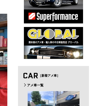
CAR
［新着アメ車］
アメ車一覧