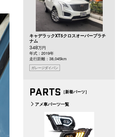
キャデラックXT5クロスオーバープラチ
ナム
348
万円
年式：2019年
走行距離：38,045km
ガレージダイバン
PARTS
［新着パーツ］
アメ車パーツ一覧