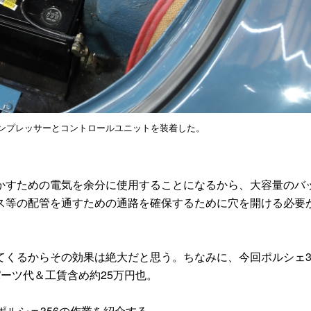
コンプレッサーとコントロールユニットを装着した。
すための電気を余分に使用することになるから、大容量のバ
ス等の配管を通すための通路を確保するために穴を開ける必要
くるからその効果は絶大だと思う。ちなみに、今回ポルシェ3
ーツ代＆工賃含め約25万円也。
ルシェ356の作業を紹介する。