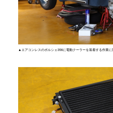
▲エアコンレスのポルシェ356に電動クーラーを装着する作業に