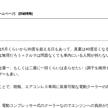
ームページ
] [
詳細情報
]
月くらいから30度を超える日もあって、真夏は40度近くな
は無理だろう＝クルマは問題なくても車内にいる人間が持たな
週一、もしくは二週に一回くらいは走らせたい（調子を維持
ザーも多い。
とで、朗報。エアコンレス車両に装着可能な電動クーラーの
電動コンプレッサー式のクーラーなのでエンジンへの負担が