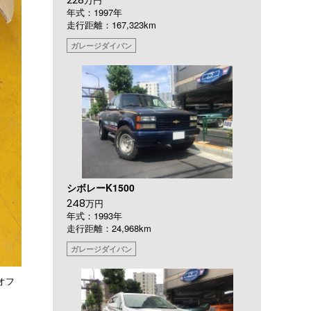
年式：1997年
走行距離：167,323km
ガレージダイバン
シボレーK1500
248
万円
年式：1993年
走行距離：24,968km
ガレージダイバン
オフ