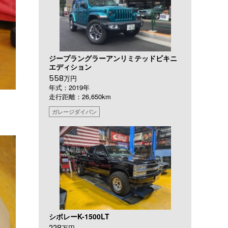
ジープラングラーアンリミテッドビキニ
エディション
558
万円
年式：2019年
走行距離：26,650km
ガレージダイバン
シボレーK-1500LT
228
万円