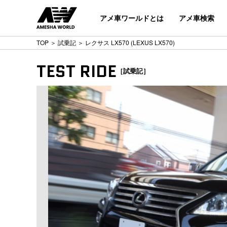
アメ車ワールドとは
アメ車検索
TOP
＞
試乗記
＞ レクサス LX570 (LEXUS LX570)
TEST RIDE
［試乗記］