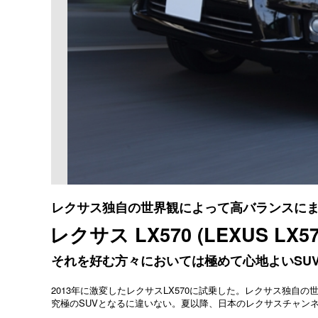
レクサス独自の世界観によって高バランスに
レクサス LX570 (LEXUS LX57
それを好む方々においては極めて心地よいSU
2013年に激変したレクサスLX570に試乗した。レクサス独
究極のSUVとなるに違いない。夏以降、日本のレクサスチャン