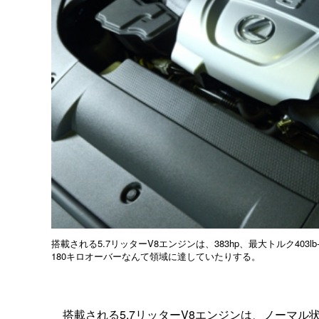
搭載される5.7リッターV8エンジンは、383hp、最大トルク40
180キロオーバーなんて領域に達していたりする。
搭載される5.7リッターV8エンジンは、ノーマル