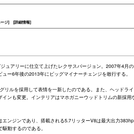
ページ
] [
詳細情報
]
グジュアリーに仕立て上げたレクサスバージョン。2007年4月
ュー6年後の2013年にビッグマイナーチェンジを敢行する。
グリルを採用して表情を一新したのである。また、ヘッドライ
デザインも変更。インテリアはマホガニーウッドトリムの新採用
ジンであり、搭載される5.7リッターV8は最大出力383h
ATで駆動するのである。