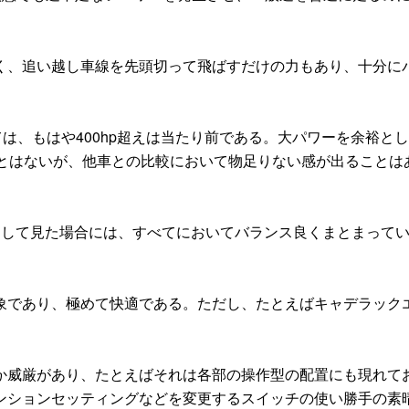
、追い越し車線を先頭切って飛ばすだけの力もあり、十分に
は、もはや400hp超えは当たり前である。大パワーを余裕と
ことはないが、他車との比較において物足りない感が出ることは
して見た場合には、すべてにおいてバランス良くまとまって
であり、極めて快適である。ただし、たとえばキャデラック
威厳があり、たとえばそれは各部の操作型の配置にも現れて
ンションセッティングなどを変更するスイッチの使い勝手の素