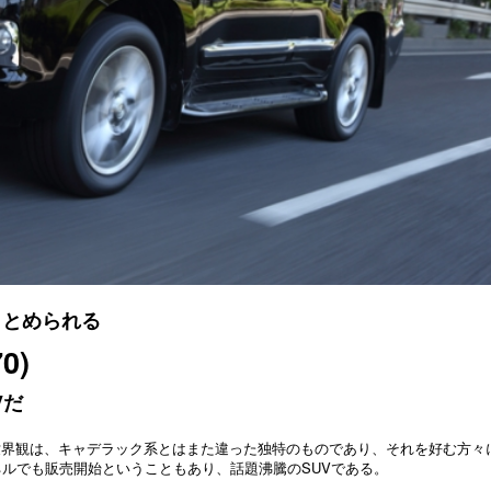
まとめられる
0)
Vだ
自の世界観は、キャデラック系とはまた違った独特のものであり、それを好む方々
ネルでも販売開始ということもあり、話題沸騰のSUVである。