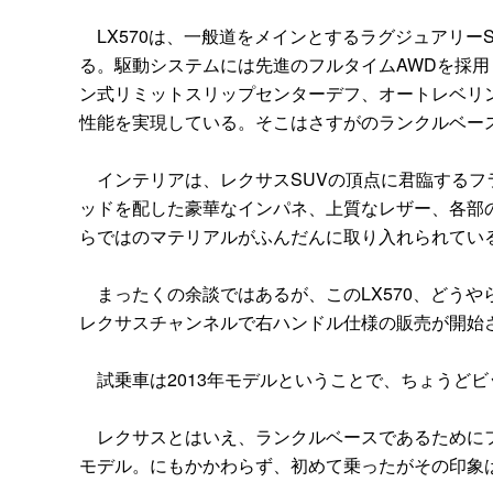
LX570は、一般道をメインとするラグジュアリー
る。駆動システムには先進のフルタイムAWDを採
ン式リミットスリップセンターデフ、オートレベリ
性能を実現している。そこはさすがのランクルベー
インテリアは、レクサスSUVの頂点に君臨するフ
ッドを配した豪華なインパネ、上質なレザー、各部
らではのマテリアルがふんだんに取り入れられてい
まったくの余談ではあるが、このLX570、どうや
レクサスチャンネルで右ハンドル仕様の販売が開始
試乗車は2013年モデルということで、ちょうど
レクサスとはいえ、ランクルベースであるためにフ
モデル。にもかかわらず、初めて乗ったがその印象