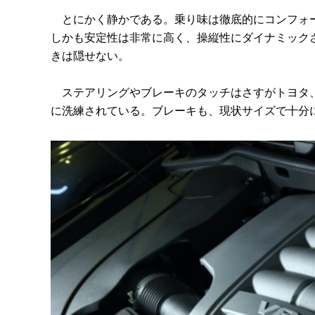
とにかく静かである。乗り味は徹底的にコンフォー
しかも安定性は非常に高く、操縦性にダイナミック
きは隠せない。
ステアリングやブレーキのタッチはさすがトヨタ、
に洗練されている。ブレーキも、現状サイズで十分