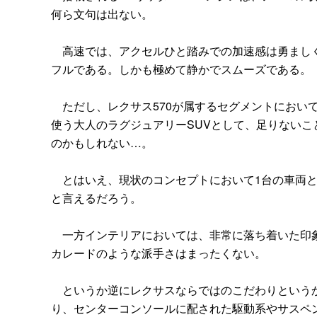
何ら文句は出ない。
高速では、アクセルひと踏みでの加速感は勇ましく
フルである。しかも極めて静かでスムーズである。
ただし、レクサス570が属するセグメントにおいて
使う大人のラグジュアリーSUVとして、足りない
のかもしれない…。
とはいえ、現状のコンセプトにおいて1台の車両と
と言えるだろう。
一方インテリアにおいては、非常に落ち着いた印象
カレードのような派手さはまったくない。
というか逆にレクサスならではのこだわりというか
り、センターコンソールに配された駆動系やサスペ