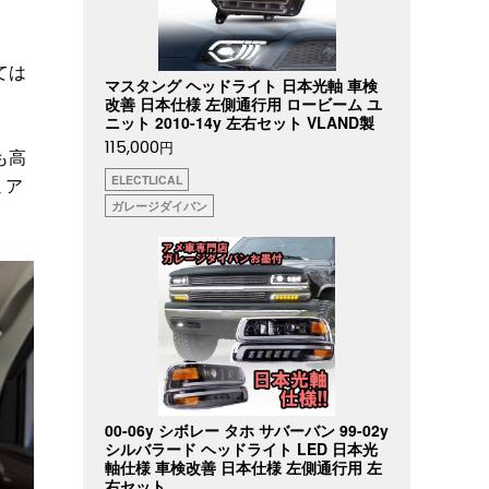
ては
マスタング ヘッドライト 日本光軸 車検
改善 日本仕様 左側通行用 ロービーム ユ
ニット 2010-14y 左右セット VLAND製
115,000
円
も高
ELECTLICAL
ミア
ガレージダイバン
00-06y シボレー タホ サバーバン 99-02y
シルバラード ヘッドライト LED 日本光
軸仕様 車検改善 日本仕様 左側通行用 左
右セット