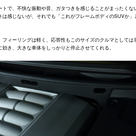
トで、不快な振動や音、ガタつきを感じることがまったくな
さは感じないが、それでも「これがフレームボディのSUVか」
フィーリングは軽く、応答性もこのサイズのクルマとしては
に効き、大きな車体をしっかりと停止させてくれる。