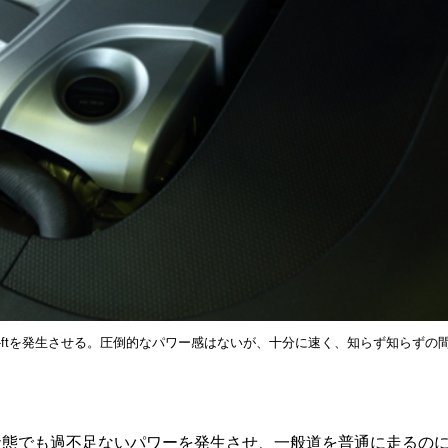
3lb-ftを発生させる。圧倒的なパワー感はないが、十分に速く、知らず知らずの
状態でも過不足ないパワーを発生させ、一般道を普通に走るの