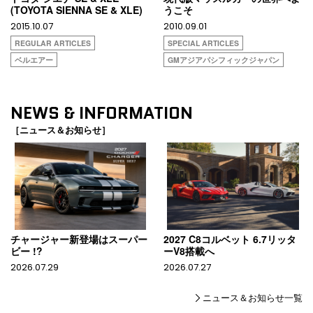
(TOYOTA SIENNA SE & XLE)
うこそ
2015.10.07
2010.09.01
REGULAR ARTICLES
SPECIAL ARTICLES
ベルエアー
GMアジアパシフィックジャパン
NEWS & INFORMATION
［ニュース＆お知らせ］
チャージャー新登場はスーパー
2027 C8コルベット 6.7リッタ
ビー !?
ーV8搭載へ
2026.07.29
2026.07.27
ニュース＆お知らせ一覧