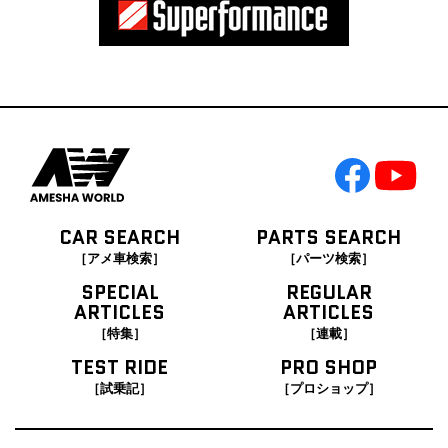
CAR SEARCH
PARTS SEARCH
［アメ車検索］
［パーツ検索］
SPECIAL
REGULAR
ARTICLES
ARTICLES
［特集］
［連載］
TEST RIDE
PRO SHOP
［試乗記］
［プロショップ］