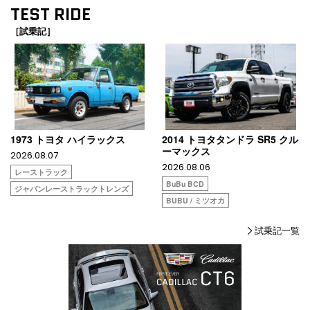
TEST RIDE
［試乗記］
1973 トヨタ ハイラックス
2014 トヨタタンドラ SR5 クル
ーマックス
2026.08.07
2026.08.06
レーストラック
BuBu BCD
ジャパンレーストラックトレンズ
BUBU / ミツオカ
試乗記一覧