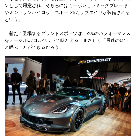
ンとして用意され、そちらにはカーボンセラミックブレーキ
やミシュランパイロットスポーツ2カップタイヤが装備される
という。
新たに登場するグランドスポーツは、Z06のパフォーマンス
をノーマルC7コルベットで味わえる、まさしく「最速のC7」
と呼ぶことができるだろう。