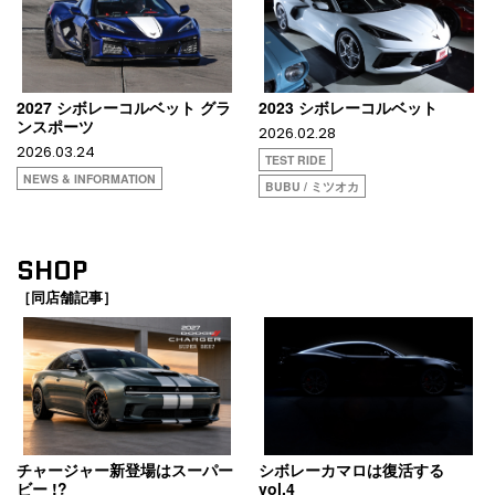
2027 シボレーコルベット グラ
2023 シボレーコルベット
ンスポーツ
2026.02.28
2026.03.24
TEST RIDE
NEWS & INFORMATION
BUBU / ミツオカ
SHOP
［同店舗記事］
チャージャー新登場はスーパー
シボレーカマロは復活する
ビー !?
vol.4