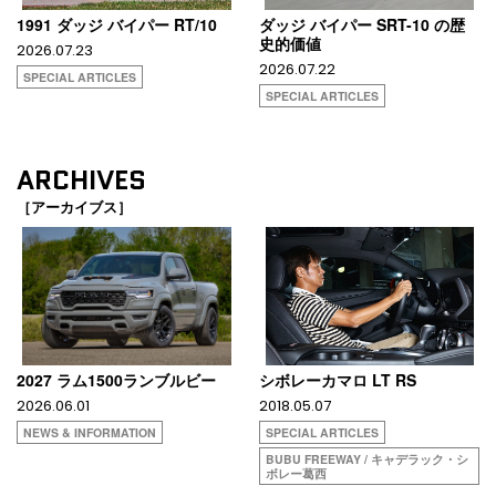
1991 ダッジ バイパー RT/10
ダッジ バイパー SRT-10 の歴
史的価値
2026.07.23
2026.07.22
SPECIAL ARTICLES
SPECIAL ARTICLES
ARCHIVES
［アーカイブス］
2027 ラム1500ランブルビー
シボレーカマロ LT RS
2026.06.01
2018.05.07
NEWS & INFORMATION
SPECIAL ARTICLES
BUBU FREEWAY / キャデラック・シ
ボレー葛西