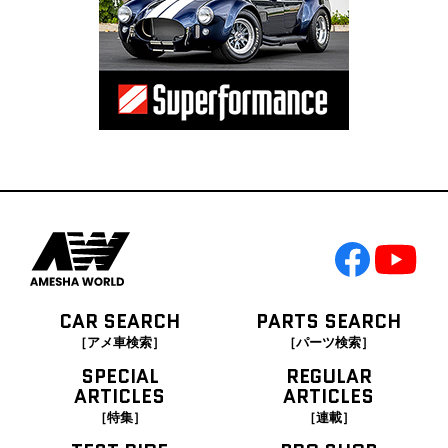
CAR SEARCH
PARTS SEARCH
［アメ車検索］
［パーツ検索］
SPECIAL
REGULAR
ARTICLES
ARTICLES
［特集］
［連載］