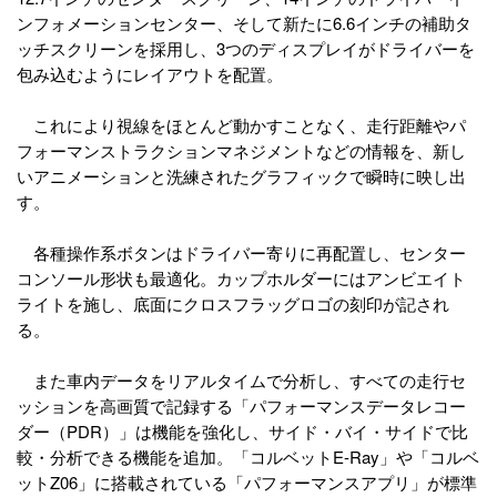
ンフォメーションセンター、そして新たに6.6インチの補助タ
ッチスクリーンを採用し、3つのディスプレイがドライバーを
包み込むようにレイアウトを配置。
これにより視線をほとんど動かすことなく、走行距離やパ
フォーマンストラクションマネジメントなどの情報を、新し
いアニメーションと洗練されたグラフィックで瞬時に映し出
す。
各種操作系ボタンはドライバー寄りに再配置し、センター
コンソール形状も最適化。カップホルダーにはアンビエイト
ライトを施し、底面にクロスフラッグロゴの刻印が記され
る。
また車内データをリアルタイムで分析し、すべての走行セ
ッションを高画質で記録する「パフォーマンスデータレコー
ダー（PDR）」は機能を強化し、サイド・バイ・サイドで比
較・分析できる機能を追加。「コルベットE-Ray」や「コルベ
ットZ06」に搭載されている「パフォーマンスアプリ」が標準