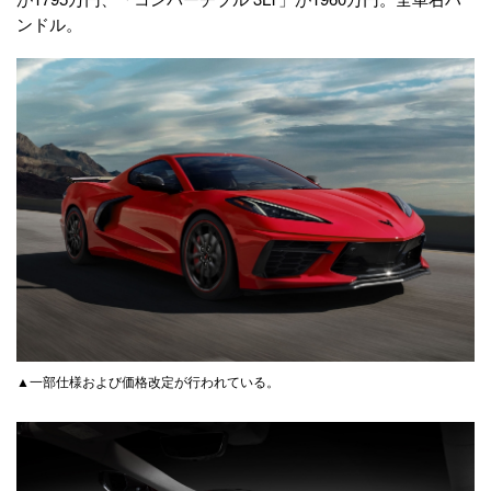
ンドル。
▲一部仕様および価格改定が行われている。