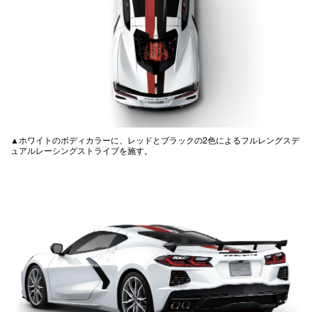
▲ホワイトのボディカラーに、レッドとブラックの2色によるフルレングスデ
ュアルレーシングストライプを施す。