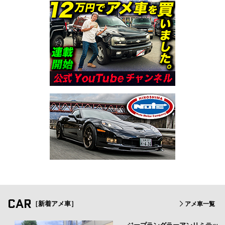
CAR
［新着アメ車］
アメ車一覧
ジープラングラーアンリミテッ