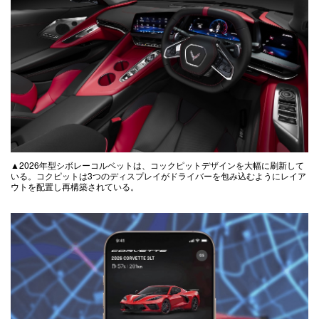
▲2026年型シボレーコルベットは、コックピットデザインを大幅に刷新して
いる。コクピットは3つのディスプレイがドライバーを包み込むようにレイア
ウトを配置し再構築されている。