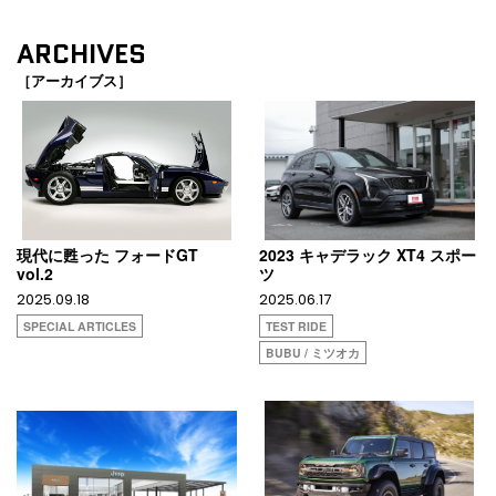
ARCHIVES
［アーカイブス］
現代に甦った フォードGT
2023 キャデラック XT4 スポー
vol.2
ツ
2025.09.18
2025.06.17
SPECIAL ARTICLES
TEST RIDE
BUBU / ミツオカ