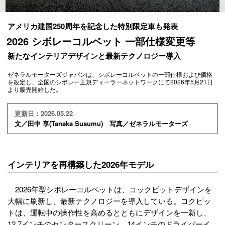
アメリカ建国250周年を記念した特別限定車も発表
2026 シボレーコルベット 一部仕様変更等
新たなインテリアデザインと最新テクノロジー導入
ゼネラルモーターズジャパンは、シボレーコルベットの一部仕様および価格
を改定し、全国のシボレー正規ディーラーネットワークにて2026年5月21日
より販売開始した。
更新日：2026.05.22
文／田中 享(Tanaka Susumu) 写真／ゼネラルモーターズ
インテリアを再構築した2026年モデル
2026年型シボレーコルベットは、コックピットデザインを
大幅に刷新し、最新テクノロジーを導入している。コクピッ
トは、運転中の操作性を高めるとともにデザインを一新し、
12.7インチのセンタースクリーン、14インチのドライバーイ