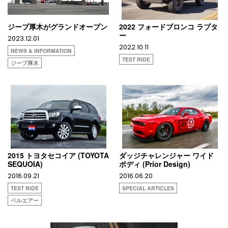
ジープ厚木がグランドオープン
2022 フォードブロンコ ラプタ
ー
2023.12.01
2022.10.11
NEWS & INFORMATION
TEST RIDE
ジープ厚木
2015 トヨタセコイア (TOYOTA
ダッジチャレンジャー ワイド
SEQUOIA)
ボディ (Prior Design)
2016.09.21
2016.06.20
TEST RIDE
SPECIAL ARTICLES
ベルエアー