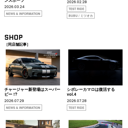
ンスポーツ
2026.02.28
2026.03.24
TEST RIDE
NEWS & INFORMATION
BUBU / ミツオカ
SHOP
［同店舗記事］
チャージャー新登場はスーパー
シボレーカマロは復活する
ビー !?
vol.4
2026.07.29
2026.07.28
NEWS & INFORMATION
TEST RIDE