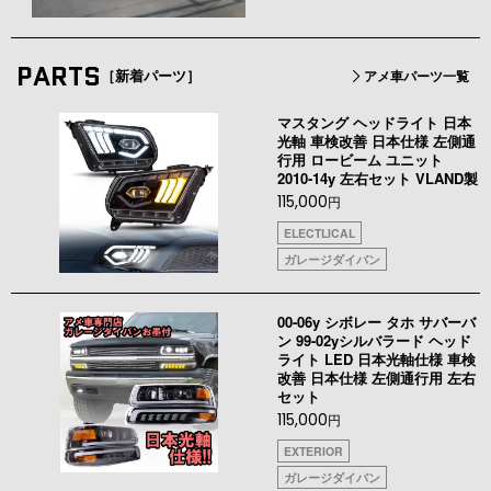
PARTS
［新着パーツ］
アメ車パーツ一覧
マスタング ヘッドライト 日本
光軸 車検改善 日本仕様 左側通
行用 ロービーム ユニット
2010-14y 左右セット VLAND製
115,000
円
ELECTLICAL
ガレージダイバン
00-06y シボレー タホ サバーバ
ン 99-02yシルバラード ヘッド
ライト LED 日本光軸仕様 車検
改善 日本仕様 左側通行用 左右
セット
115,000
円
EXTERIOR
ガレージダイバン