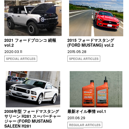
2021 フォードブロンコ 続報
2015 フォードマスタング
vol.2
(FORD MUSTANG) vol.2
2020.03.11
2015.05.28
SPECIAL ARTICLES
SPECIAL ARTICLES
2008年型 フォードマスタング
最新オイル事情 vol.1
サリーン H281 スーパーチャー
2011.06.29
ジャー (FORD MUSTANG
REGULAR ARTICLES
SALEEN H281