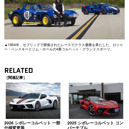
▲1964年、セブリングで開催されたレースでクラス優勝を果たした、ロジャ
ー・ペンスキーとジム・ホールの4番コルベット・グランドスポーツ。
RELATED
［関連記事］
2026 シボレーコルベット 一部
2025 シボレーコルベット コン
仕様変更等
バーチブル