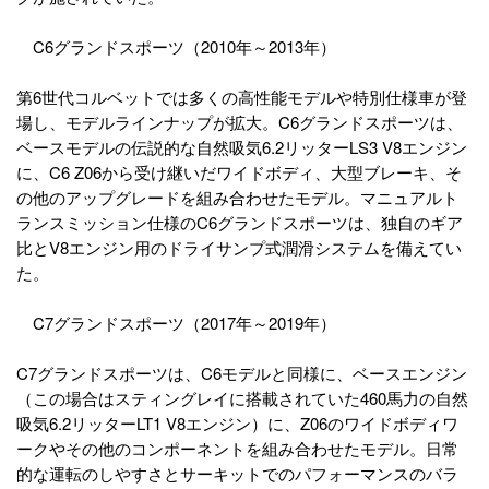
C6グランドスポーツ（2010年～2013年）
第6世代コルベットでは多くの高性能モデルや特別仕様車が登
場し、モデルラインナップが拡大。C6グランドスポーツは、
ベースモデルの伝説的な自然吸気6.2リッターLS3 V8エンジン
に、C6 Z06から受け継いだワイドボディ、大型ブレーキ、そ
の他のアップグレードを組み合わせたモデル。マニュアルト
ランスミッション仕様のC6グランドスポーツは、独自のギア
比とV8エンジン用のドライサンプ式潤滑システムを備えてい
た。
C7グランドスポーツ（2017年～2019年）
C7グランドスポーツは、C6モデルと同様に、ベースエンジン
（この場合はスティングレイに搭載されていた460馬力の自然
吸気6.2リッターLT1 V8エンジン）に、Z06のワイドボディワ
ークやその他のコンポーネントを組み合わせたモデル。日常
的な運転のしやすさとサーキットでのパフォーマンスのバラ