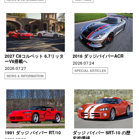
2027 C8コルベット 6.7リッタ
2016 ダッジバイパーACR
ーV8搭載へ
2026.07.24
2026.07.27
SPECIAL ARTICLES
NEWS & INFORMATION
1991 ダッジ バイパー RT/10
ダッジ バイパー SRT-10 の歴
史的価値