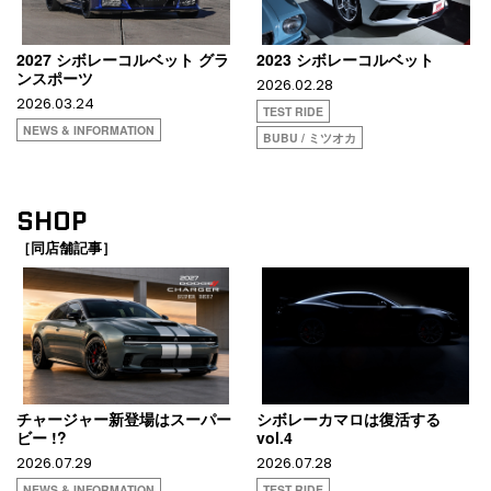
2027 シボレーコルベット グラ
2023 シボレーコルベット
ンスポーツ
2026.02.28
2026.03.24
TEST RIDE
NEWS & INFORMATION
BUBU / ミツオカ
SHOP
［同店舗記事］
チャージャー新登場はスーパー
シボレーカマロは復活する
ビー !?
vol.4
2026.07.29
2026.07.28
NEWS & INFORMATION
TEST RIDE