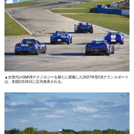
▲次世代のGMV8テクノロジーを新たに搭載した2027年型C8グランスポーツ
は、本国3月26日に正式発表される。