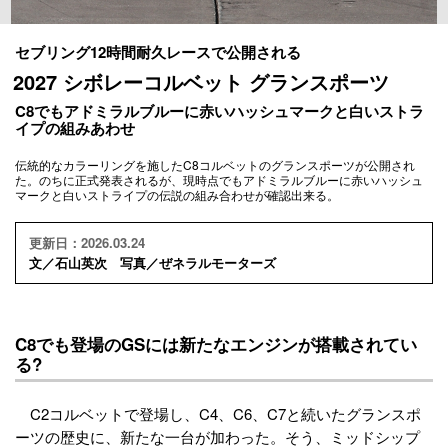
セブリング12時間耐久レースで公開される
2027 シボレーコルベット グランスポーツ
C8でもアドミラルブルーに赤いハッシュマークと白いストラ
イプの組みあわせ
伝統的なカラーリングを施したC8コルベットのグランスポーツが公開され
た。のちに正式発表されるが、現時点でもアドミラルブルーに赤いハッシュ
マークと白いストライプの伝説の組み合わせが確認出来る。
更新日：2026.03.24
文／石山英次 写真／ぜネラルモーターズ
C8でも登場のGSには新たなエンジンが搭載されてい
る?
C2コルベットで登場し、C4、C6、C7と続いたグランスポ
ーツの歴史に、新たな一台が加わった。そう、ミッドシップ