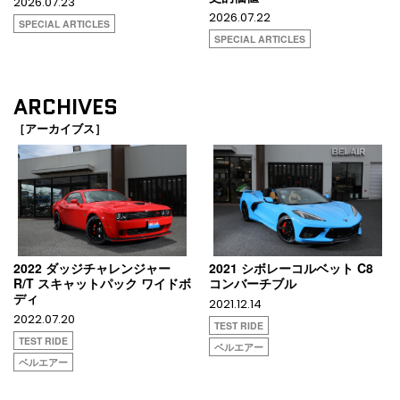
2026.07.23
2026.07.22
SPECIAL ARTICLES
SPECIAL ARTICLES
ARCHIVES
［アーカイブス］
2022 ダッジチャレンジャー
2021 シボレーコルベット C8
R/T スキャットパック ワイドボ
コンバーチブル
ディ
2021.12.14
2022.07.20
TEST RIDE
TEST RIDE
ベルエアー
ベルエアー