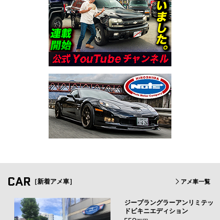
CAR
［新着アメ車］
アメ車一覧
ジープラングラーアンリミテッ
ドビキニエディション