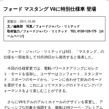
フォード マスタング V8に特別仕様車 登場
更新日：2011.10.06
文／編集部 写真／フォードジャパン・リミテッド
取材協力／フォードジャパン・リミテッド TEL 0120-125-175 [
ホ
ームページ
]
フォード・ジャパン・リミテッドは5日、「マスタング」の
仕様を一部改良して10月29日から発売すると発表した。
今回の仕様変更では、電動パワーステアリングにセレク
ト・モードを追加し、ユーザーはコンフォート、スタンダー
ド、スポーツのモードから、シーンに合わせて好みのモード
を選択できる。これによってマスタングのドライビングパフ
ォーマンスをより楽しむことができる。
さらにV6モデルのアルミホイールのデザインを変更し、ア
グレッシブな印象を強調する。価格はV6クーペ・プレミアム