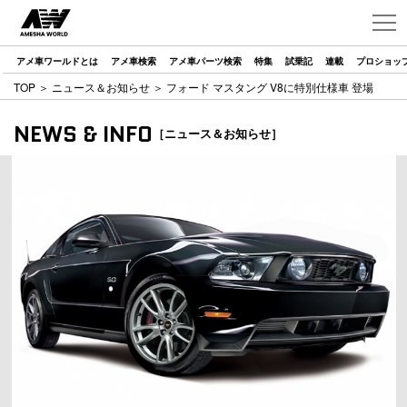
アメ車ワールドとは
アメ車検索
アメ車パーツ検索
特集
試乗記
連載
プロショッ
TOP
＞
ニュース＆お知らせ
＞ フォード マスタング V8に特別仕様車 登場
NEWS & INFO
［ニュース＆お知らせ］