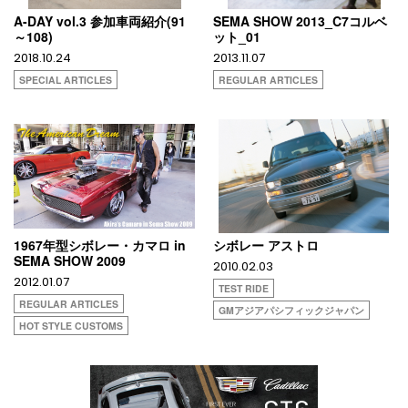
A-DAY vol.3 参加車両紹介(91
SEMA SHOW 2013_C7コルベ
～108)
ット_01
2018.10.24
2013.11.07
SPECIAL ARTICLES
REGULAR ARTICLES
1967年型シボレー・カマロ in
シボレー アストロ
SEMA SHOW 2009
2010.02.03
2012.01.07
TEST RIDE
REGULAR ARTICLES
GMアジアパシフィックジャパン
HOT STYLE CUSTOMS