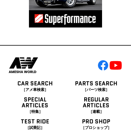
CAR SEARCH
PARTS SEARCH
［アメ車検索］
［パーツ検索］
SPECIAL
REGULAR
ARTICLES
ARTICLES
［特集］
［連載］
TEST RIDE
PRO SHOP
［試乗記］
［プロショップ］