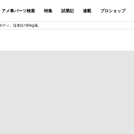
アメ車パーツ検索
特集
試乗記
連載
プロショップ
ディ。従来比185kg減。