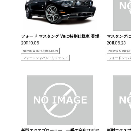
フォード マスタング V8に特別仕様車 登場
マスタング
2011.10.06
2011.06.23
NEWS & INFORMATION
NEWS & INFO
フォードジャパン・リミテッド
フォードジャ
新型エクスプローラー、一番の変化はボデ
新型エクス