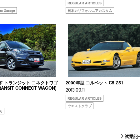
REGULAR ARTICLES
a Garage
日本カリフォルニアカスタム
ード トランジット コネクトワゴ
2000年型 コルベット C5 Z51
RANSIT CONNECT WAGON)
2013.09.11
REGULAR ARTICLES
ウエストクラブ
オカ
試乗記