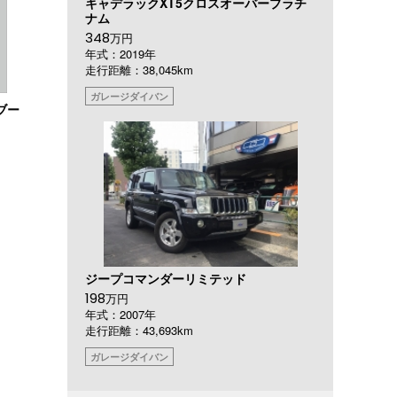
キャデラックXT5クロスオーバープラチ
ナム
348
万円
年式：2019年
走行距離：38,045km
ガレージダイバン
ブー
ジープコマンダーリミテッド
198
万円
年式：2007年
走行距離：43,693km
ガレージダイバン