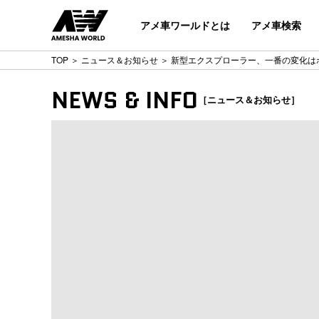
アメ車ワールドとは
アメ車検索
TOP
＞
ニュース＆お知らせ
＞ 新型エクスプローラー、一番の変化はボ
NEWS & INFO
［ニュース＆お知らせ］