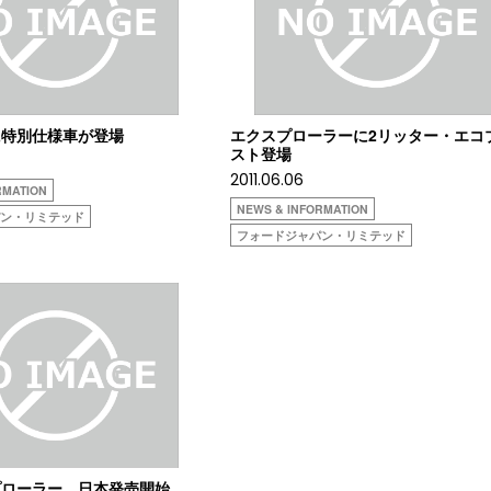
に特別仕様車が登場
エクスプローラーに2リッター・エコ
スト登場
2011.06.06
RMATION
NEWS & INFORMATION
パン・リミテッド
フォードジャパン・リミテッド
プローラー、日本発売開始