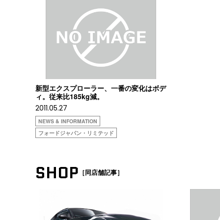
新型エクスプローラー、一番の変化はボデ
ィ。従来比185kg減。
2011.05.27
NEWS & INFORMATION
フォードジャパン・リミテッド
SHOP
［同店舗記事］