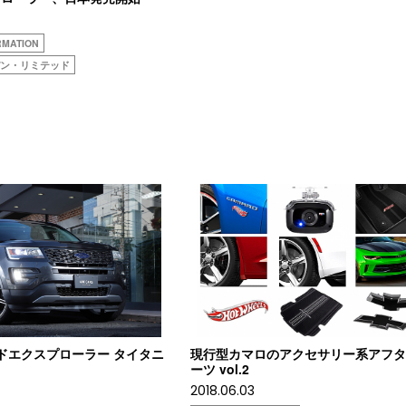
RMATION
パン・リミテッド
ォードエクスプローラー タイタニ
現行型カマロのアクセサリー系アフ
ーツ vol.2
2018.06.03