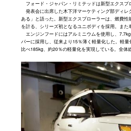
フォード・ジャパン・リミテッドは新型エクスプロ
発表会に出席した木下洋マーケティング部ディレク
ある」と語った。新型エクスプローラーは、燃費性
を計る、シリーズ初となるユニボディを採用。また
エンジンフードにはアルミニウムを使用し、7.7k
パーに採用し、従来より15％薄く軽量化した。軽量
比べ185kg、約20％の軽量化を実現している。全体