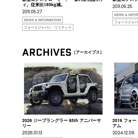
ィ。従来比185kg減。
2011.05.25
2011.05.27
NEWS & INFO
NEWS & INFORMATION
フォードジャ
フォードジャパン・リミテッド
ARCHIVES
［アーカイブス］
2026 ジープラングラー 85th アニバーサ
2016 フ
リー
アム
2026.01.13
2024.12.09