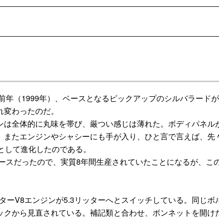
前年（1999年）、ベースとなるピックアップのシルバラードが
れ変わったのだ。
は全体的に丸味を帯び、厳つい感じは薄れた。ボディパネル
。またエンジンやシャシーにも手が入り、ひと言で言えば、先
として進化したのである。
ースだったので、実質8年間生産されていたことになるが、こ
ターV8エンジンが5.3リッターへとスイッチしている。同じボ
ックから見直されている。補記類と合わせ、ボンネットを開け