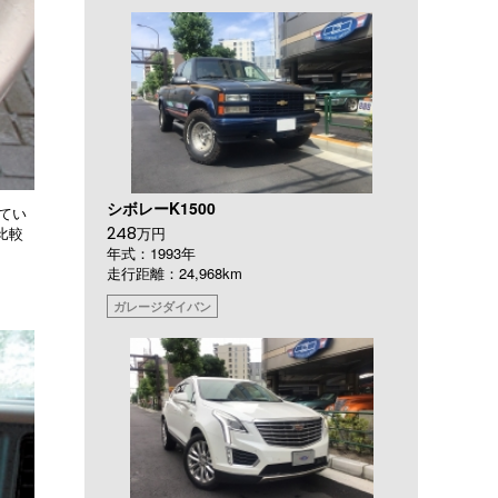
シボレーK1500
てい
248
比較
万円
。
年式：1993年
走行距離：24,968km
ガレージダイバン