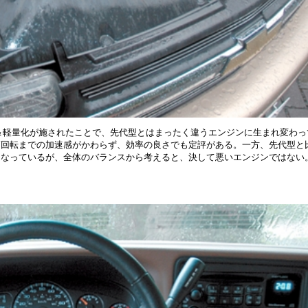
小型＆軽量化が施されたことで、先代型とはまったく違うエンジンに生まれ変わっ
高回転までの加速感がかわらず、効率の良さでも定評がある。一方、先代型と
くなっているが、全体のバランスから考えると、決して悪いエンジンではない