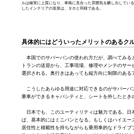
ルは確実に上質になり、車格に見合った雰囲気を醸し出してい
したインテリアの造形は、タホと同様である。
具体的にはどういったメリットのあるクル
本国でのサバーバンの使われ方だが、調べてみると
トランの送迎から、工事現場、修理やメンテのサー
選択される。奥行きはあっても縦方向に制限のある
こうしたあらゆる用途に対応できるのがサバーバン
乗車ができるキャパシティと、シートを外したとき
日本でも、このユーティリティは魅力である。日本
ば、基本的にはミニバンとなる。もしくはハイエー
居住性と積載性を持ちながらも乗用車的なドライブ