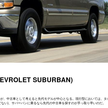
VROLET SUBURBAN)
うが、中古車として考えると先代モデルが中心となる。現行型においては、タ
どない)、サバーバンに乗るなら先代の中古車を探すのが手っ取り早いのだ。