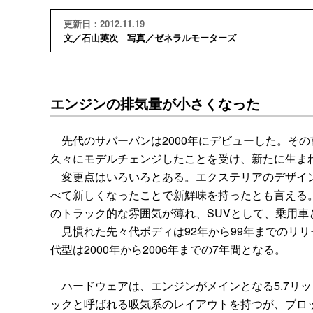
更新日：2012.11.19
文／石山英次 写真／ゼネラルモーターズ
エンジンの排気量が小さくなった
先代のサバーバンは2000年にデビューした。その
久々にモデルチェンジしたことを受け、新たに生ま
変更点はいろいろとある。エクステリアのデザイン
べて新しくなったことで新鮮味を持ったとも言える
のトラック的な雰囲気が薄れ、SUVとして、乗用車
見慣れた先々代ボディは92年から99年までのリリ
代型は2000年から2006年までの7年間となる。
ハードウェアは、エンジンがメインとなる5.7リッ
ックと呼ばれる吸気系のレイアウトを持つが、ブロ