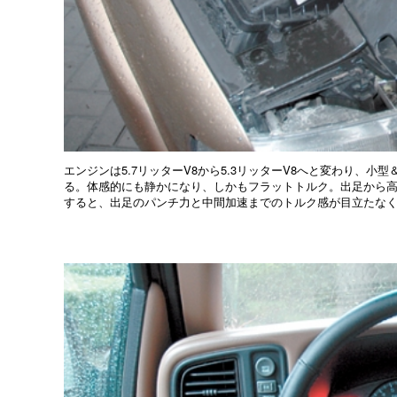
エンジンは5.7リッターV8から5.3リッターV8へと変わり、
る。体感的にも静かになり、しかもフラットトルク。出足から
すると、出足のパンチ力と中間加速までのトルク感が目立たな