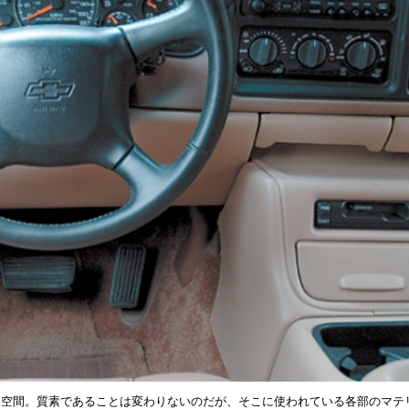
内空間。質素であることは変わりないのだが、そこに使われている各部のマテ