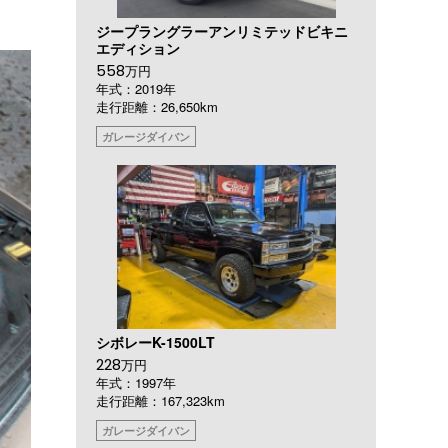
ジープラングラーアンリミテッドビキニ
エディション
558
万円
年式：2019年
走行距離：26,650km
ガレージダイバン
シボレーK-1500LT
228
万円
年式：1997年
走行距離：167,323km
ガレージダイバン