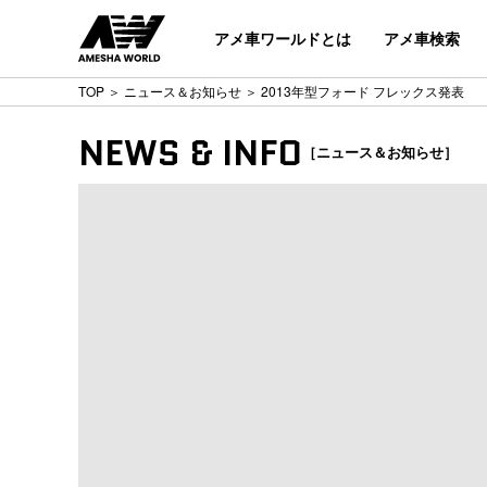
アメ車ワールドとは
アメ車検索
TOP
＞
ニュース＆お知らせ
＞ 2013年型フォード フレックス発表
NEWS & INFO
［ニュース＆お知らせ］