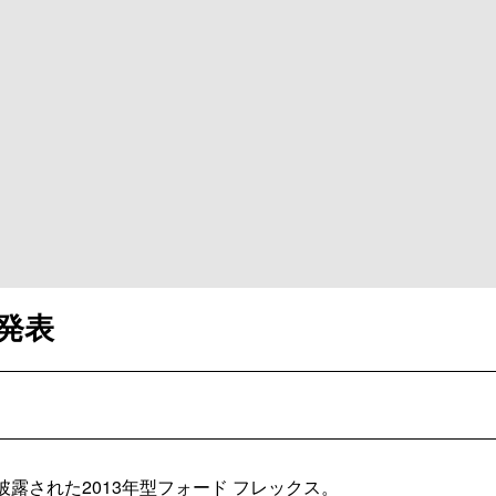
ス発表
露された2013年型フォード フレックス。