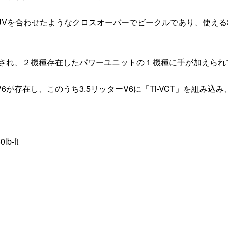
UVを合わせたようなクロスオーバーでビークルであり、使える
新され、２機種存在したパワーユニットの１機種に手が加えられ
V6が存在し、このうち3.5リッターV6に「Ti-VCT」を組み込み
-ft