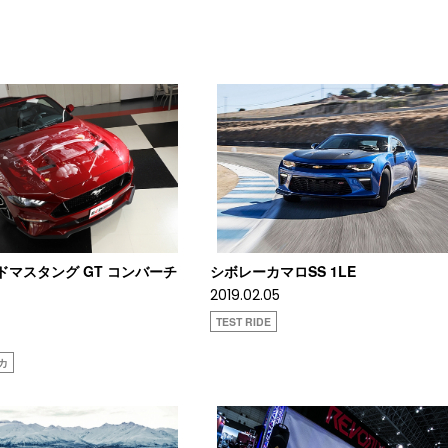
ードマスタング GT コンバーチ
シボレーカマロSS 1LE
2019.02.05
TEST RIDE
オカ