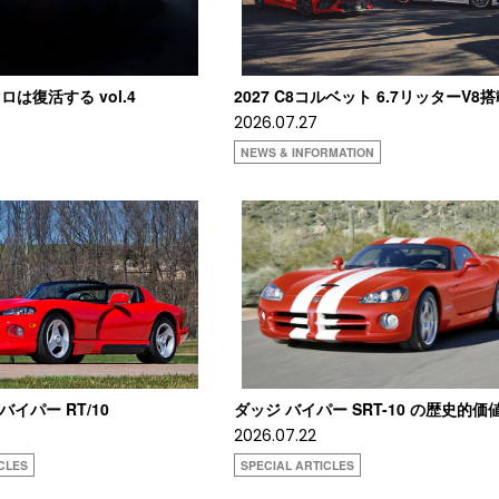
は復活する vol.4
2027 C8コルベット 6.7リッターV8
2026.07.27
NEWS & INFORMATION
 バイパー RT/10
ダッジ バイパー SRT-10 の歴史的価
2026.07.22
CLES
SPECIAL ARTICLES