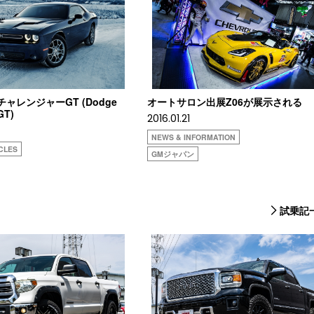
ジチャレンジャーGT (Dodge
オートサロン出展Z06が展示される
GT)
2016.01.21
NEWS & INFORMATION
CLES
GMジャパン
試乗記