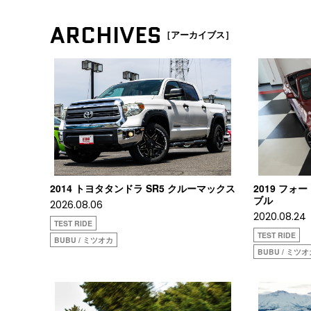
ARCHIVES
［アーカイブス］
2014 トヨタタンドラ SR5 クルーマックス
2019 フォ
ブル
2026.08.06
2020.08.24
TEST RIDE
TEST RIDE
BUBU / ミツオカ
BUBU / ミツ