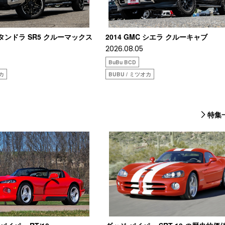
タタンドラ SR5 クルーマックス
2014 GMC シエラ クルーキャブ
2026.08.05
BuBu BCD
オカ
BUBU / ミツオカ
特集