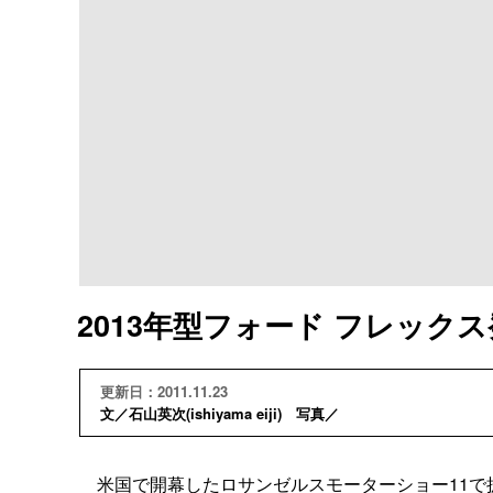
2013年型フォード フレック
更新日：2011.11.23
文／石山英次(ishiyama eiji) 写真／
米国で開幕したロサンゼルスモーターショー11で披