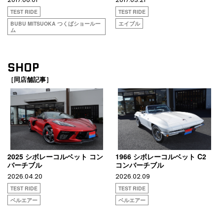
TEST RIDE
TEST RIDE
BUBU MITSUOKA つくばショールー
エイブル
ム
SHOP
［同店舗記事］
2025 シボレーコルベット コン
1966 シボレーコルベット C2
バーチブル
コンバーチブル
2026.04.20
2026.02.09
TEST RIDE
TEST RIDE
ベルエアー
ベルエアー