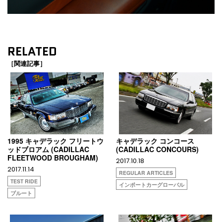
RELATED
［関連記事］
1995 キャデラック フリートウ
キャデラック コンコース
ッドブロアム (CADILLAC
(CADILLAC CONCOURS)
FLEETWOOD BROUGHAM)
2017.10.18
2017.11.14
REGULAR ARTICLES
TEST RIDE
インポートカーグローバル
ブルート