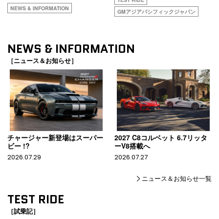
NEWS & INFORMATION
GMアジアパシフィックジャパン
NEWS & INFORMATION
［ニュース＆お知らせ］
チャージャー新登場はスーパー
2027 C8コルベット 6.7リッタ
ビー !?
ーV8搭載へ
2026.07.29
2026.07.27
ニュース＆お知らせ一覧
TEST RIDE
［試乗記］