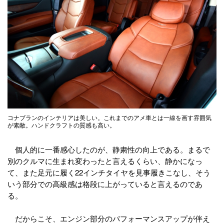
コナブランのインテリアは美しい。これまでのアメ車とは一線を画す雰囲気
が素敵。ハンドクラフトの質感も高い。
個人的に一番感心したのが、静粛性の向上である。まるで
別のクルマに生まれ変わったと言えるくらい、静かになっ
て、また足元に履く22インチタイヤを見事履きこなし、そう
いう部分での高級感は格段に上がっていると言えるのであ
る。
だからこそ、エンジン部分のパフォーマンスアップが伴え