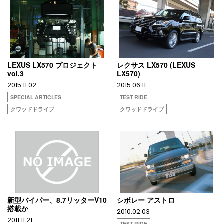
LEXUS LX570 プロジェクト
レクサス LX570 (LEXUS
vol.3
LX570)
2015.11.02
2015.06.11
SPECIAL ARTICLES
TEST RIDE
クワッドドライブ
クワッドドライブ
新型バイパー、8.7リッターV10
シボレー アストロ
搭載か
2010.02.03
2011.11.21
TEST RIDE