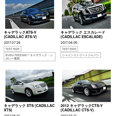
キャデラックATS-V
キャデラック エスカレード
(CADILLAC ATS-V)
(CADILLAC ESCALADE)
2017.07.26
2017.06.05
TEST RIDE
TEST RIDE
BUBU FREEWAY / キャデラック・シ
シャインストリートジャパン
ボレー葛西
キャデラック XTS (CADILLAC
2012 キャデラックCTS-V
XTS)
(CADILLAC CTS-V)
2017.06.01
2017.03.21