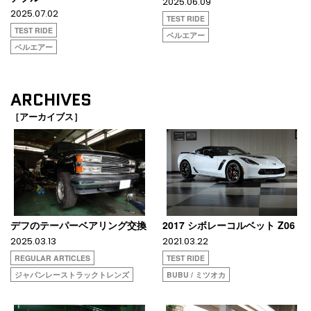
2025.06.09
2025.07.02
TEST RIDE
TEST RIDE
ベルエアー
ベルエアー
ARCHIVES
［アーカイブス］
デフのテーパーベアリング交換
2017 シボレーコルベット Z06
2025.03.13
2021.03.22
REGULAR ARTICLES
TEST RIDE
ジャパンレーストラックトレンズ
BUBU / ミツオカ