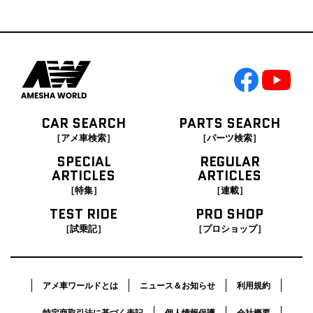
CAR SEARCH
PARTS SEARCH
［アメ車検索］
［パーツ検索］
SPECIAL
REGULAR
ARTICLES
ARTICLES
［特集］
［連載］
TEST RIDE
PRO SHOP
［試乗記］
［プロショップ］
アメ車ワールドとは
ニュース＆お知らせ
利用規約
特定商取引法に基づく表記
個人情報保護
会社概要