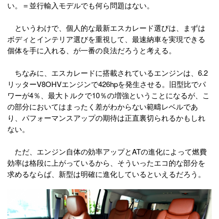
い。＝並行輸入モデルでも何ら問題はない。
というわけで、個人的な最新エスカレード選びは、まずは
ボディとインテリア選びを重視して、最速納車を実現できる
個体を手に入れる、が一番の良法だろうと考える。
ちなみに、エスカレードに搭載されているエンジンは、6.2
リッターV8OHVエンジンで426hpを発生させる。旧型比でパ
ワーが4％、最大トルクで10％の増強ということになるが、こ
の部分においてはまったく差がわからない範疇レベルであ
り、パフォーマンスアップの期待は正直裏切られるかもしれ
ない。
ただ、エンジン自体の効率アップとATの進化によって燃費
効率は格段に上がっているから、そういったエコ的な部分を
求めるならば、新型は明確に進化しているといえるだろう。