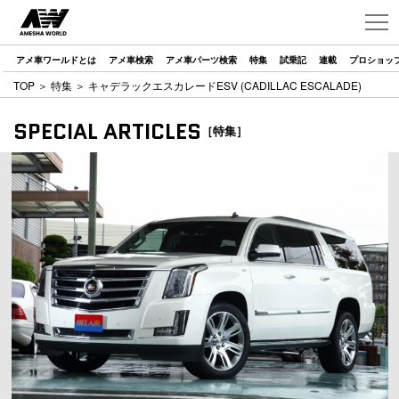
アメ車ワールドとは
アメ車検索
アメ車パーツ検索
特集
試乗記
連載
プロショッ
TOP
＞
特集
＞ キャデラックエスカレードESV (CADILLAC ESCALADE)
SPECIAL ARTICLES
［特集］