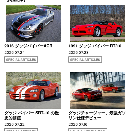
2016 ダッジバイパーACR
1991 ダッジ バイパー RT/10
2026.07.24
2026.07.23
SPECIAL ARTICLES
SPECIAL ARTICLES
ダッジ バイパー SRT-10 の歴
ダッジチャージャー、最強ガソ
史的価値
リン仕様デビュー
2026.07.22
2026.07.16