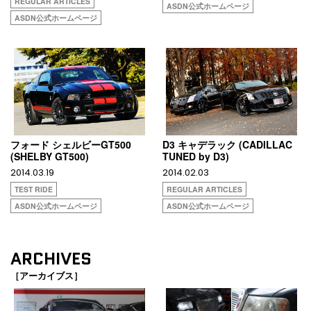
REGULAR ARTICLES
ASDN公式ホームページ
ASDN公式ホームページ
フォード シェルビーGT500
D3 キャデラック (CADILLAC
(SHELBY GT500)
TUNED by D3)
2014.03.19
2014.02.03
TEST RIDE
REGULAR ARTICLES
ASDN公式ホームページ
ASDN公式ホームページ
ARCHIVES
［アーカイブス］