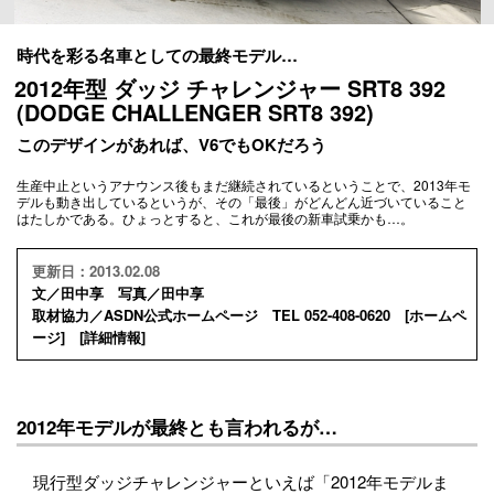
時代を彩る名車としての最終モデル…
2012年型 ダッジ チャレンジャー SRT8 392
(DODGE CHALLENGER SRT8 392)
このデザインがあれば、V6でもOKだろう
生産中止というアナウンス後もまだ継続されているということで、2013年モ
デルも動き出しているというが、その「最後」がどんどん近づいていること
はたしかである。ひょっとすると、これが最後の新車試乗かも…。
更新日：2013.02.08
文／田中享 写真／田中享
取材協力／ASDN公式ホームページ TEL 052-408-0620 [
ホームペ
ージ
] [
詳細情報
]
2012年モデルが最終とも言われるが…
現行型ダッジチャレンジャーといえば「2012年モデルま