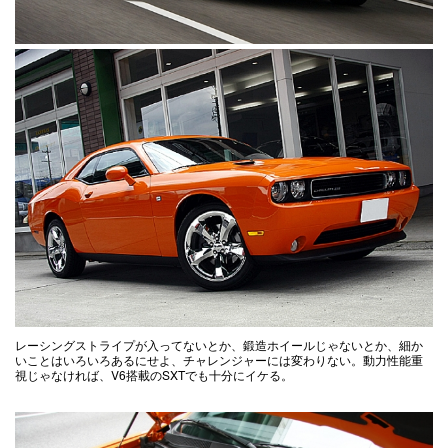
レーシングストライプが入ってないとか、鍛造ホイールじゃないとか、細か
いことはいろいろあるにせよ、チャレンジャーには変わりない。動力性能重
視じゃなければ、V6搭載のSXTでも十分にイケる。