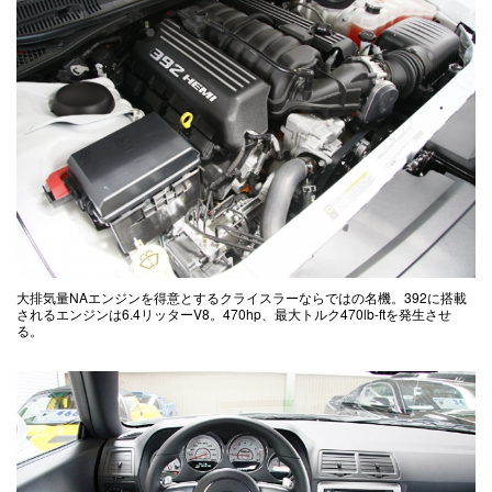
大排気量NAエンジンを得意とするクライスラーならではの名機。392に搭載
されるエンジンは6.4リッターV8。470hp、最大トルク470lb-ftを発生させ
る。