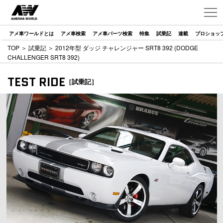
アメ車ワールドとは
アメ車検索
アメ車パーツ検索
特集
試乗記
連載
プロショッ
TOP
＞
試乗記
＞ 2012年型 ダッジ チャレンジャー SRT8 392 (DODGE
CHALLENGER SRT8 392)
TEST RIDE
［試乗記］