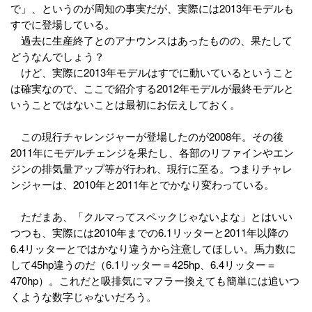
で」、というのが周知の事実だが、実際には2013年モデルも
すでに登場している。
過去に生産終了とのアナウンスはあったものの、果たして
どうなんでしょう？
けど、実際に2013年モデルはすでに動いているということ
は確実なので、ここで紹介する2012年モデルが最終モデルと
いうことではないことは最初にお伝えしておく。
この現行チャレンジャーが登場したのが2008年。その後
2011年にモデルチェンジを果たし、各部のリファインやエン
ジンの排気量アップ等が行われ、現行に至る。つまりチャレ
ンジャーは、2010年と2011年とでかなり変わっている。
ただまあ、「クルマってスペックじゃないよな」とはいい
つつも、実際には2010年までの6.1リッターと2011年以降の
6.4リッターとではかなり違うから注意してほしい。馬力数に
して45hp違うのだ（6.1リッター＝425hp、6.4リッター＝
470hp）。これだと吸排気にマフラー換えても簡単には追いつ
くような数字じゃないだろう。