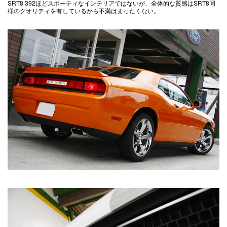
SRT8 392ほどスポーティなインテリアではないが、全体的な質感はSRT8同
様のクオリティを有しているから不満はまったくない。