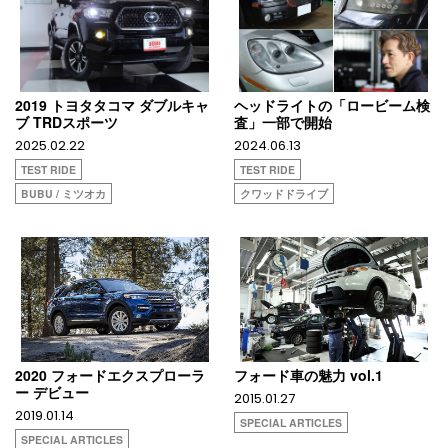
2019 トヨタタコマ ダブルキャ
ヘッドライトの「ロービーム検
ブ TRDスポーツ
査」一部で開始
2025.02.22
2024.06.13
TEST RIDE
TEST RIDE
BUBU / ミツオカ
クワッドドライブ
2020 フォードエクスプローラ
フォード車の魅力 vol.1
ー デビュー
2015.01.27
2019.01.14
SPECIAL ARTICLES
SPECIAL ARTICLES