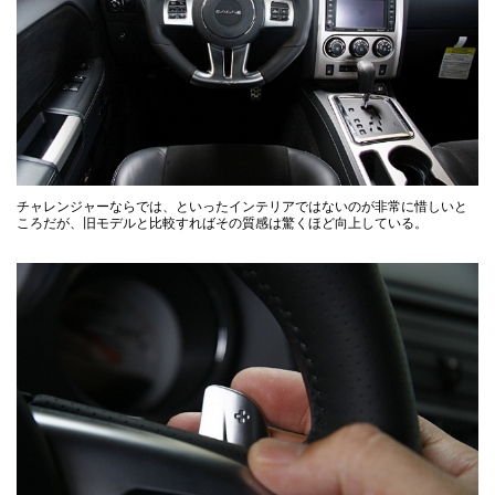
チャレンジャーならでは、といったインテリアではないのが非常に惜しいと
ころだが、旧モデルと比較すればその質感は驚くほど向上している。