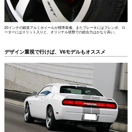
20インチの鍛造アルミホイールが標準装備。またブレーキにはブレンボ、ロ
ーターにはスリット入りと、オリジナル状態での総合力はかなり高い。
デザイン重視で行けば、V6モデルもオススメ