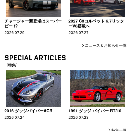
チャージャー新登場はスーパー
2027 C8コルベット 6.7リッタ
ビー !?
ーV8搭載へ
2026.07.29
2026.07.27
ニュース＆お知らせ一覧
SPECIAL ARTICLES
［特集］
2016 ダッジバイパーACR
1991 ダッジ バイパー RT/10
2026.07.24
2026.07.23
特集一覧