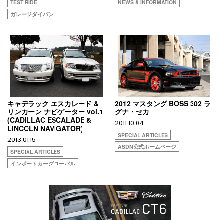
TEST RIDE
NEWS & INFORMATION
ガレージダイバン
キャデラック エスカレード &
2012 マスタング BOSS 302 ラ
リンカーン ナビゲーター vol.1
グナ・セカ
(CADILLAC ESCALADE &
2011.10.04
LINCOLN NAVIGATOR)
SPECIAL ARTICLES
2013.01.15
ASDN公式ホームページ
SPECIAL ARTICLES
インポートカーグローバル