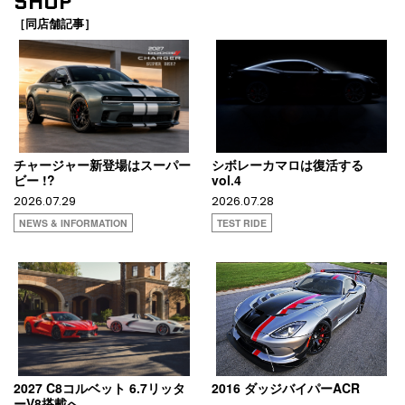
SHOP
［同店舗記事］
チャージャー新登場はスーパー
シボレーカマロは復活する
ビー !?
vol.4
2026.07.29
2026.07.28
NEWS & INFORMATION
TEST RIDE
2027 C8コルベット 6.7リッタ
2016 ダッジバイパーACR
ーV8搭載へ