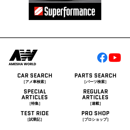
CAR SEARCH
PARTS SEARCH
［アメ車検索］
［パーツ検索］
SPECIAL
REGULAR
ARTICLES
ARTICLES
［特集］
［連載］
TEST RIDE
PRO SHOP
［試乗記］
［プロショップ］