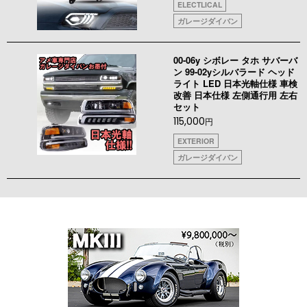
ELECTLICAL
ガレージダイバン
00-06y シボレー タホ サバーバ
ン 99-02yシルバラード ヘッド
ライト LED 日本光軸仕様 車検
改善 日本仕様 左側通行用 左右
セット
115,000
円
EXTERIOR
ガレージダイバン