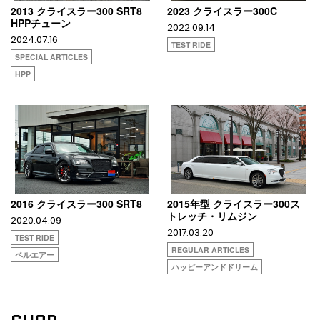
2013 クライスラー300 SRT8
2023 クライスラー300C
HPPチューン
2022.09.14
2024.07.16
TEST RIDE
SPECIAL ARTICLES
HPP
2016 クライスラー300 SRT8
2015年型 クライスラー300ス
トレッチ・リムジン
2020.04.09
2017.03.20
TEST RIDE
REGULAR ARTICLES
ベルエアー
ハッピーアンドドリーム