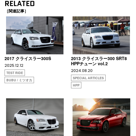
RELATED
［関連記事］
2017 クライスラー300S
2013 クライスラー300 SRT8
HPPチューン vol.2
2025.12.12
2024.08.20
TEST RIDE
SPECIAL ARTICLES
BUBU / ミツオカ
HPP