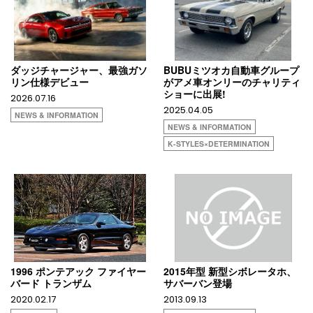
ダッジチャージャー、最強ガソ
BUBUミツオカ自動車グループ
リン仕様デビュー
がアメ車オンリーのチャリティ
ショーに出展!
2026.07.16
2025.04.05
NEWS & INFORMATION
NEWS & INFORMATION
K-STYLES×DETERMINATION
1996 ポンテアック ファイヤー
2015年型 新型シボレータホ、
バード トランザム
サバーバン登場
2020.02.17
2013.09.13