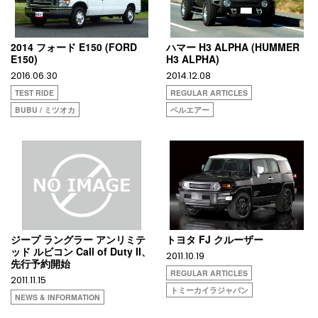
2014 フォード E150 (FORD
ハマー H3 ALPHA (HUMMER
E150)
H3 ALPHA)
2016.06.30
2014.12.08
TEST RIDE
REGULAR ARTICLES
BUBU / ミツオカ
ベルエアー
ジープ ラングラー アンリミテ
トヨタ FJ クルーザー
ッド ルビコン Call of Duty II、
2011.10.19
先行予約開始
REGULAR ARTICLES
2011.11.15
トミーカイラジャパン
NEWS & INFORMATION