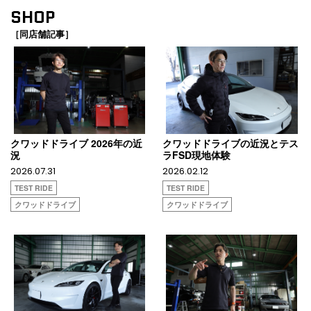
SHOP
［同店舗記事］
クワッドドライブ 2026年の近
クワッドドライブの近況とテス
況
ラFSD現地体験
2026.07.31
2026.02.12
TEST RIDE
TEST RIDE
クワッドドライブ
クワッドドライブ