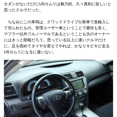
セダンがないだけにUSカムリは魅力的。久々真剣に欲しいと
思ったクルマだった。
ちなみにこの車両は、クワッドドライブが新車で直輸入し
て売られたもの。管理ユーザー車ということで素性も良く、
マフラー以外フルノーマルであるということも次のオーナー
にはきっと朗報だろう。思っている以上に速いクルマだけ
に、足を固めてタイヤを変えてやれば、かなりキビキビ走る
USカムリになるに違いない。