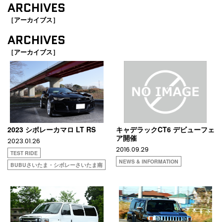
ARCHIVES
［アーカイブス］
ARCHIVES
［アーカイブス］
2023 シボレーカマロ LT RS
キャデラックCT6 デビューフェ
ア開催
2023.01.26
2016.09.29
TEST RIDE
NEWS & INFORMATION
BUBUさいたま・シボレーさいたま南