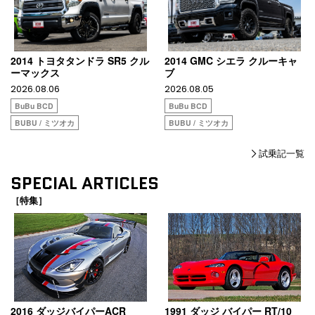
2014 トヨタタンドラ SR5 クル
2014 GMC シエラ クルーキャ
ーマックス
ブ
2026.08.06
2026.08.05
BuBu BCD
BuBu BCD
BUBU / ミツオカ
BUBU / ミツオカ
試乗記一覧
SPECIAL ARTICLES
［特集］
2016 ダッジバイパーACR
1991 ダッジ バイパー RT/10