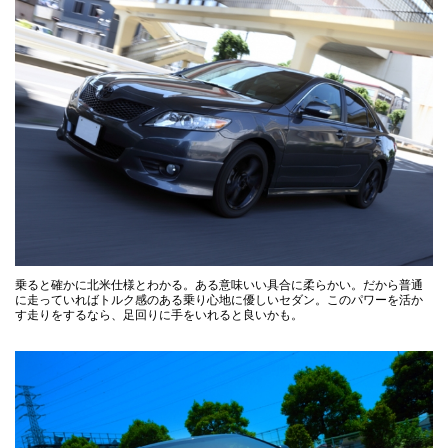
乗ると確かに北米仕様とわかる。ある意味いい具合に柔らかい。だから普通
に走っていればトルク感のある乗り心地に優しいセダン。このパワーを活か
す走りをするなら、足回りに手をいれると良いかも。