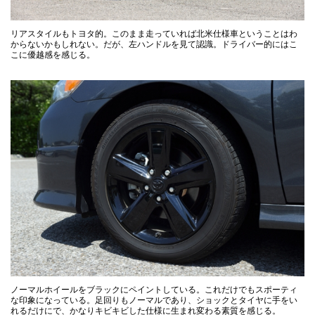
リアスタイルもトヨタ的。このまま走っていれば北米仕様車ということはわ
からないかもしれない。だが、左ハンドルを見て認識。ドライバー的にはこ
こに優越感を感じる。
ノーマルホイールをブラックにペイントしている。これだけでもスポーティ
な印象になっている。足回りもノーマルであり、ショックとタイヤに手をい
れるだけにで、かなりキビキビした仕様に生まれ変わる素質を感じる。