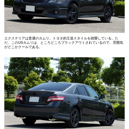
エクステリアは普通のカムリ。トヨタ的王道スタイルを踏襲している。た
だ、このUSカムリは、ところどころブラックアウトされているので、雰囲気
がどこかクールである。