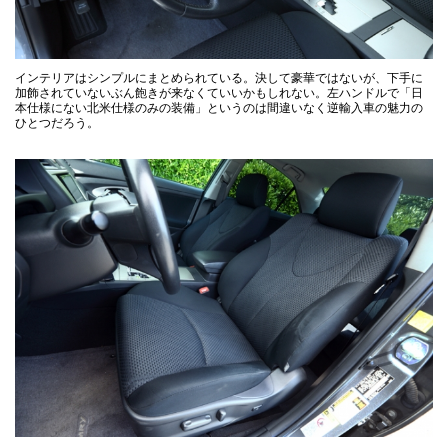
インテリアはシンプルにまとめられている。決して豪華ではないが、下手に
加飾されていないぶん飽きが来なくていいかもしれない。左ハンドルで「日
本仕様にない北米仕様のみの装備」というのは間違いなく逆輸入車の魅力の
ひとつだろう。