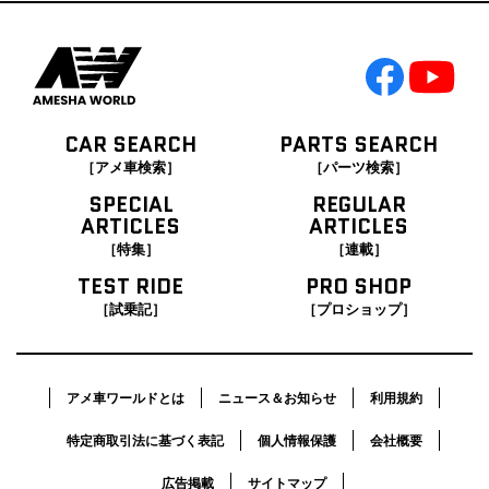
CAR SEARCH
PARTS SEARCH
［アメ車検索］
［パーツ検索］
SPECIAL
REGULAR
ARTICLES
ARTICLES
［特集］
［連載］
TEST RIDE
PRO SHOP
［試乗記］
［プロショップ］
アメ車ワールドとは
ニュース＆お知らせ
利用規約
特定商取引法に基づく表記
個人情報保護
会社概要
広告掲載
サイトマップ