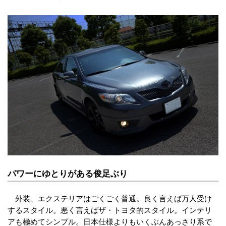
パワーにゆとりがある俊足ぶり
外装、エクステリアはごくごく普通。良く言えば万人受け
するスタイル。悪く言えばザ・トヨタ的スタイル。インテリ
アも極めてシンプル。日本仕様よりもいくぶんあっさり系で