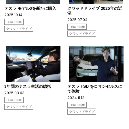
テスラ モデル3を新たに購入
クワッドドライブ 2025年の近
況
2025.10.14
2025.07.04
TEST RIDE
TEST RIDE
クワッドドライブ
クワッドドライブ
3年間のテスラ生活の総括
テスラ FSD をロサンゼルスに
て体験
2025.03.03
2024.11.12
TEST RIDE
TEST RIDE
クワッドドライブ
クワッドドライブ