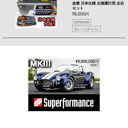
改善 日本仕様 左側通行用 左右
セット
115,000
円
EXTERIOR
ガレージダイバン