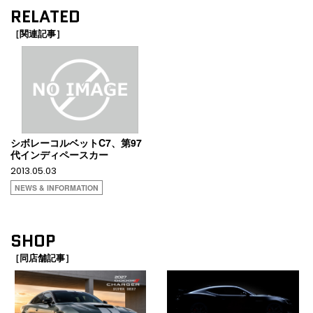
RELATED
［関連記事］
シボレーコルベットC7、第97
代インディペースカー
2013.05.03
NEWS & INFORMATION
SHOP
［同店舗記事］