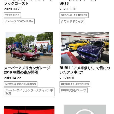
ラックゴースト
SRT8
2023.09.25
2020.03.18
TEST RIDE
SPECIAL ARTICLES
スペース YOKOHAMA
クワッドドライブ
スーパーアメリカンガレージ
BUBU「アメ車祭り!」で目につ
2019 朝霞の森が開催
いたアメ車は?
2019.04.22
2017.09.11
NEWS & INFORMATION
REGULAR ARTICLES
スーパーアメリカンフェスティバル事
BUBU光岡グループ
務局