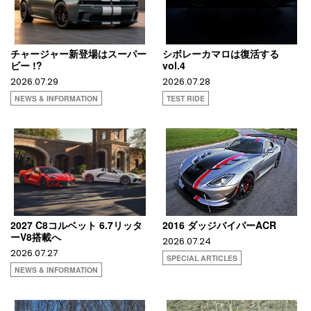
チャージャー新登場はスーパー
シボレーカマロは復活する
ビー !?
vol.4
2026.07.29
2026.07.28
NEWS & INFORMATION
TEST RIDE
2027 C8コルベット 6.7リッタ
2016 ダッジバイパーACR
ーV8搭載へ
2026.07.24
2026.07.27
SPECIAL ARTICLES
NEWS & INFORMATION