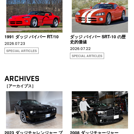
1991 ダッジ バイパー RT/10
ダッジ バイパー SRT-10 の歴
史的価値
2026.07.23
2026.07.22
SPECIAL ARTICLES
SPECIAL ARTICLES
ARCHIVES
［アーカイブス］
2023 ダッジチャレンジャー ブ
2008 ダッジチャージャー