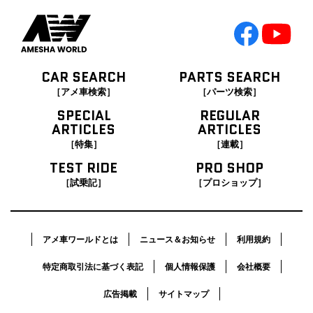
CAR SEARCH
PARTS SEARCH
［アメ車検索］
［パーツ検索］
SPECIAL
REGULAR
ARTICLES
ARTICLES
［特集］
［連載］
TEST RIDE
PRO SHOP
［試乗記］
［プロショップ］
アメ車ワールドとは
ニュース＆お知らせ
利用規約
特定商取引法に基づく表記
個人情報保護
会社概要
広告掲載
サイトマップ