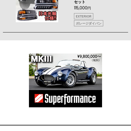
セット
115,000
円
EXTERIOR
ガレージダイバン