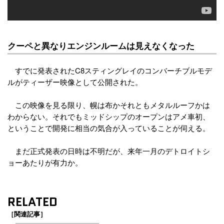
クーペと異なりエンジンルームは見えなくなった
すでに発表されたC8スティングレイのコンバーチブルモデ
ルがティーザー映像として公開された。
この映像を見る限り、幌は布かそれともメタルルーフかは
わからない。それでもミッドシップのオープンはアメ車初、
ということで開発に相当の気合が入っていることが伺える。
まだ正式発表の日時は不明だが、来年一月のデトロイトシ
ョーあたりが有力か。
RELATED
［関連記事］