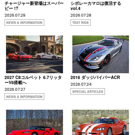
チャージャー新登場はスーパー
シボレーカマロは復活する
ビー !?
vol.4
2026.07.29
2026.07.28
NEWS & INFORMATION
TEST RIDE
2027 C8コルベット 6.7リッタ
2016 ダッジバイパーACR
ーV8搭載へ
2026.07.24
2026.07.27
SPECIAL ARTICLES
NEWS & INFORMATION