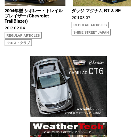
2004年型 シボレー・トレイル
ダッジ マグナム RT & SE
ブレイザー (Chevrolet
2011.03.07
TrailBlazer)
REGULAR ARTICLES
2012.02.04
SHINE STREET JAPAN
REGULAR ARTICLES
ウエストクラブ