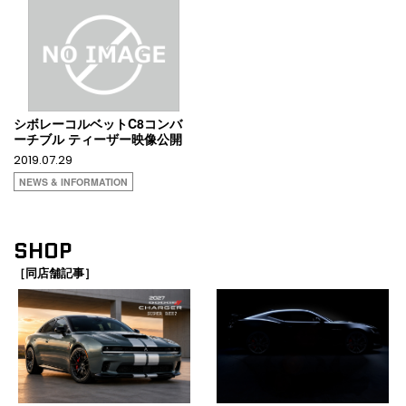
シボレーコルベットC8コンバ
ーチブル ティーザー映像公開
2019.07.29
NEWS & INFORMATION
SHOP
［同店舗記事］