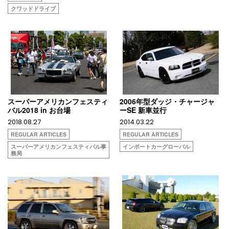
クワッドドライブ
スーパーアメリカンフェスティ
2006年型ダッジ・チャージャ
バル2018 in お台場
ーSE 新車並行
2018.08.27
2014.03.22
REGULAR ARTICLES
REGULAR ARTICLES
スーパーアメリカンフェスティバル事
インポートカーグローバル
務局