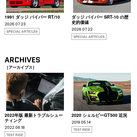
1991 ダッジ バイパー RT/10
ダッジ バイパー SRT-10 の歴
史的価値
2026.07.23
2026.07.22
SPECIAL ARTICLES
SPECIAL ARTICLES
ARCHIVES
［アーカイブス］
2022年版 最新トラブルシュー
2020 シェルビーGT500 近況
ティング
2019.05.14
2022.06.18
TEST RIDE
TEST RIDE