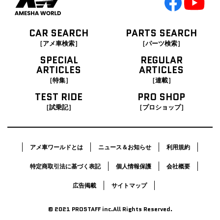
CAR SEARCH
PARTS SEARCH
［アメ車検索］
［パーツ検索］
SPECIAL
REGULAR
ARTICLES
ARTICLES
［特集］
［連載］
TEST RIDE
PRO SHOP
［試乗記］
［プロショップ］
アメ車ワールドとは
ニュース＆お知らせ
利用規約
特定商取引法に基づく表記
個人情報保護
会社概要
広告掲載
サイトマップ
© 2021 PROSTAFF inc.All Rights Reserved.